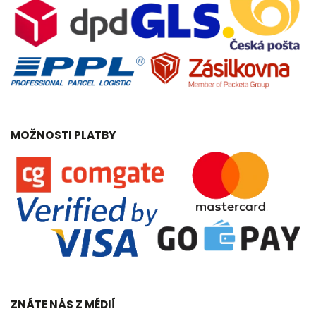
MOŽNOSTI PLATBY
ZNÁTE NÁS Z MÉDIÍ