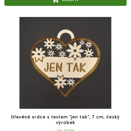
Dřevěné srdce s textem "jen tak", 7 cm, český
výrobek
SKLADEM