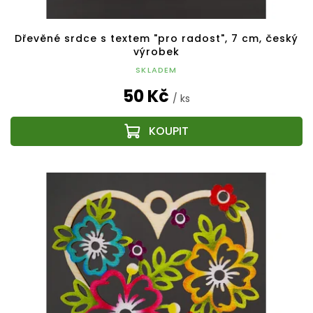
Dřevěné srdce s textem "pro radost", 7 cm, český
výrobek
SKLADEM
50 Kč
/ ks