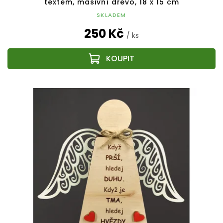
textem, masivní dřevo, 18 x 15 cm
SKLADEM
250 Kč
/ ks