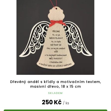
Dřevěný anděl s křídly a motivačním textem,
masivní dřevo, 18 x 15 cm
SKLADEM
250 Kč
/ ks