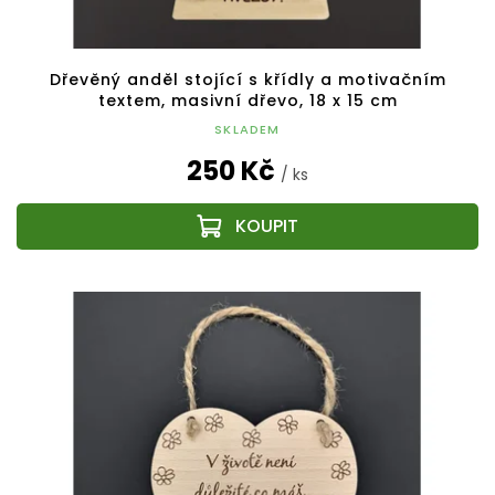
Dřevěný anděl stojící s křídly a motivačním
textem, masivní dřevo, 18 x 15 cm
SKLADEM
250 Kč
/ ks