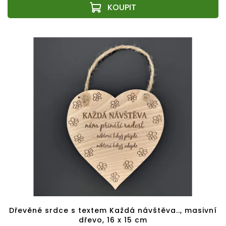
Dřevěné srdce s textem Každá návštěva.., masivní
dřevo, 16 x 15 cm