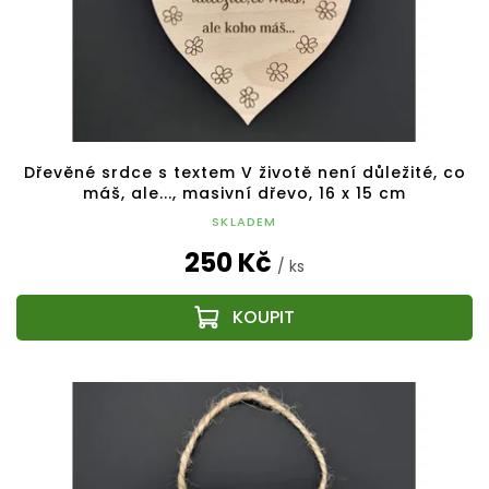
Dřevěné srdce s textem V životě není důležité, co
máš, ale..., masivní dřevo, 16 x 15 cm
SKLADEM
250 Kč
/ ks