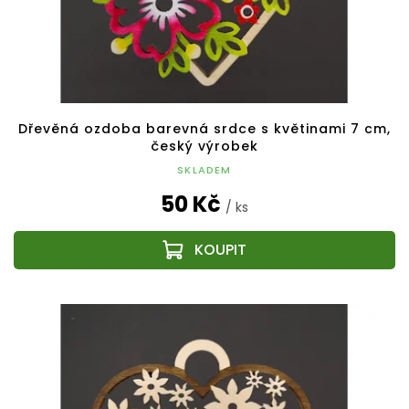
Dřevěná ozdoba barevná srdce s květinami 7 cm,
český výrobek
SKLADEM
50 Kč
/ ks