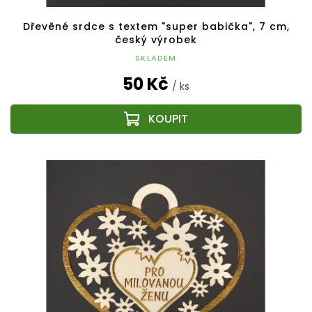
Dřevěné srdce s textem "super babička", 7 cm,
český výrobek
SKLADEM
50 Kč
/ ks