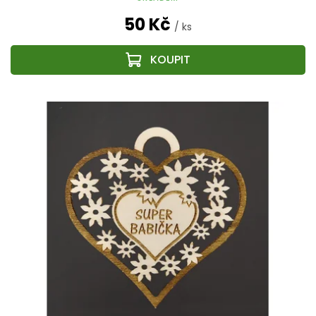
50 Kč
/ ks