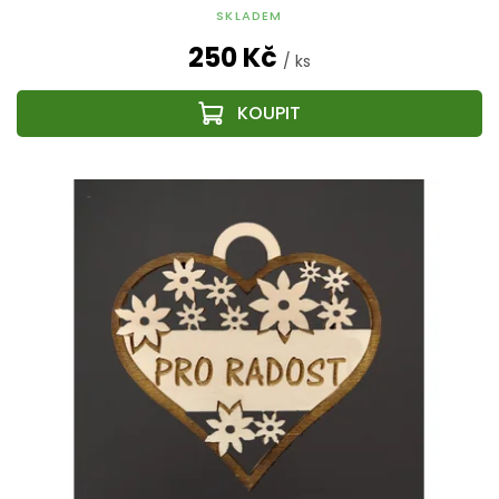
SKLADEM
250 Kč
/ ks