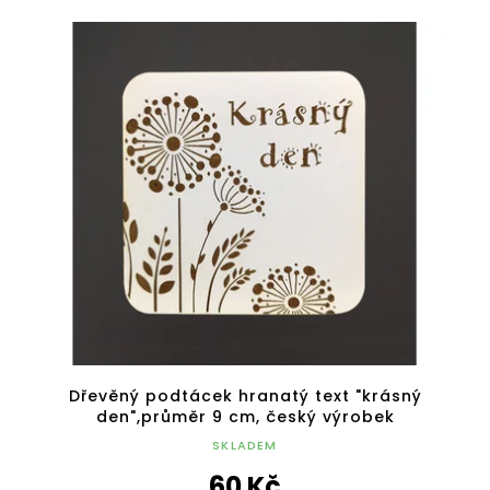
Dřevěný podtácek hranatý text "krásný
den",průměr 9 cm, český výrobek
SKLADEM
60 Kč