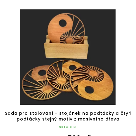
Sada pro stolování - stojánek na podtácky a čtyři
podtácky stejný motiv z masivního dřeva
SKLADEM