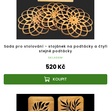
Sada pro stolování - stojánek na podtácky a čtyři
stejné podtácky
SKLADEM
520 Kč