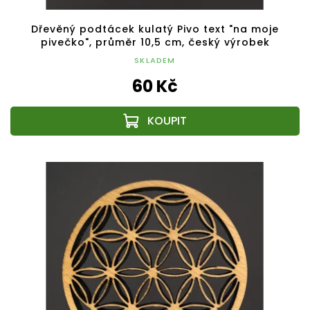
Dřevěný podtácek kulatý Pivo text "na moje
pivečko", průměr 10,5 cm, český výrobek
SKLADEM
60 Kč