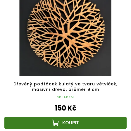
Dřevěný podtácek kulatý ve tvaru větviček,
masivní dřevo, průměr 9 cm
SKLADEM
150 Kč