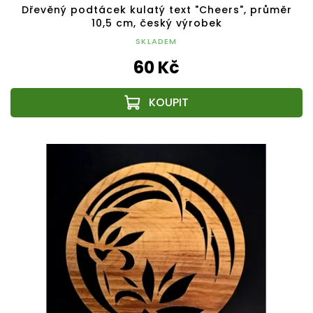
Dřevěný podtácek kulatý text "Cheers", průměr
10,5 cm, český výrobek
SKLADEM
60 Kč