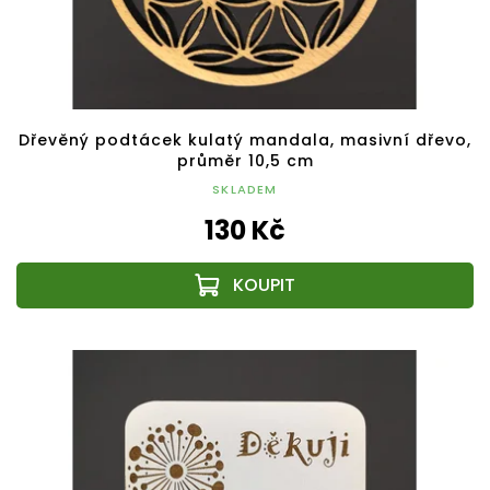
Dřevěný podtácek kulatý mandala, masivní dřevo,
průměr 10,5 cm
SKLADEM
130 Kč