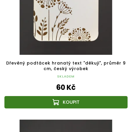
Dřevěný podtácek hranatý text "děkuji", průměr 9
cm, český výrobek
SKLADEM
60 Kč