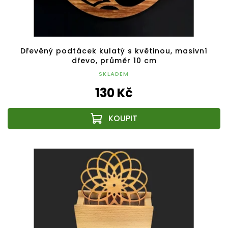
Dřevěný podtácek kulatý s květinou, masivní
dřevo, průměr 10 cm
SKLADEM
130 Kč