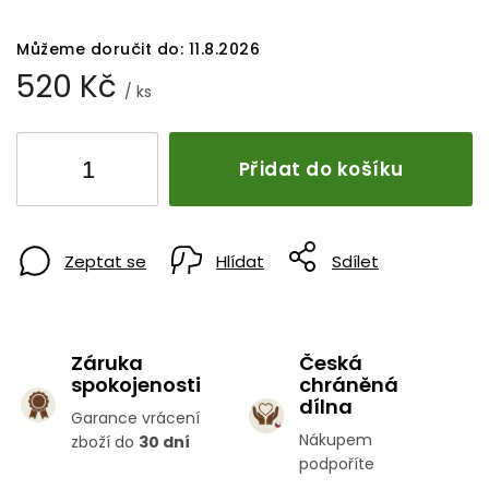
Můžeme doručit do:
11.8.2026
520 Kč
/ ks
Přidat do košíku
Zeptat se
Hlídat
Sdílet
Záruka
Česká
spokojenosti
chráněná
dílna
Garance vrácení
Nákupem
zboží do
30 dní
podpoříte