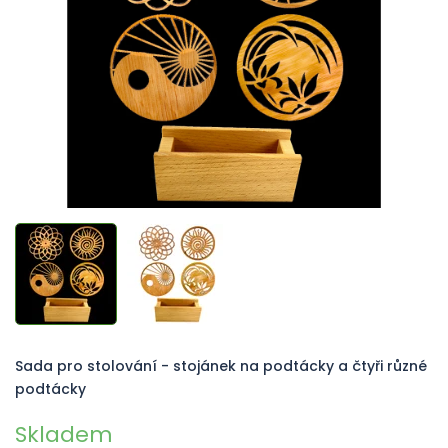
hvězdiček.
Sada pro stolování - stojánek na podtácky a čtyři různé
podtácky
Skladem