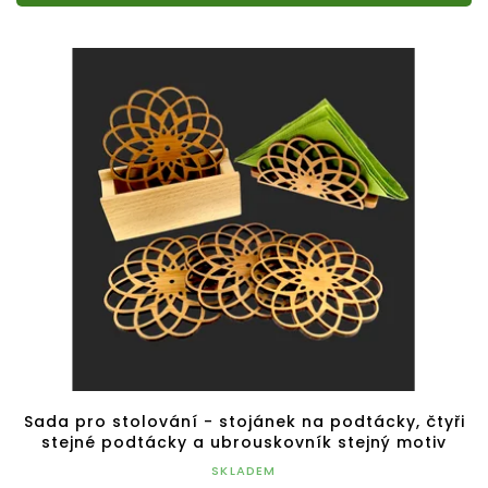
Sada pro stolování - stojánek na podtácky, čtyři
stejné podtácky a ubrouskovník stejný motiv
SKLADEM