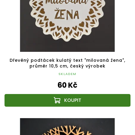
Dřevěný podtácek kulatý text "milovaná žena",
průměr 10,5 cm, český výrobek
SKLADEM
60 Kč