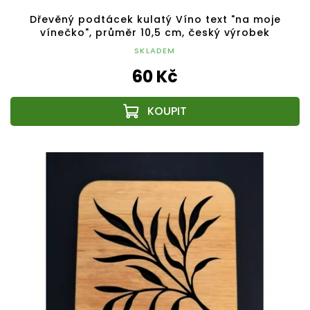
Dřevěný podtácek kulatý Víno text "na moje
vínečko", průměr 10,5 cm, český výrobek
SKLADEM
60 Kč