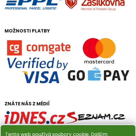
MOŽNOSTI PLATBY
ZNÁTE NÁS Z MÉDIÍ
Tento web používá soubory cookie. Dalším