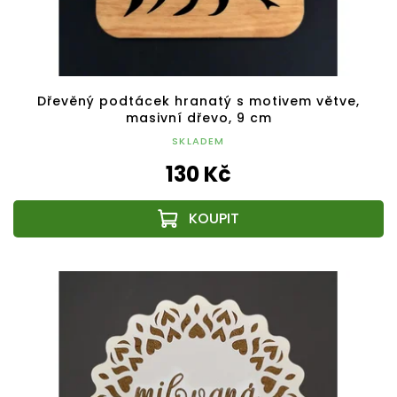
Dřevěný podtácek hranatý s motivem větve,
masivní dřevo, 9 cm
SKLADEM
130 Kč