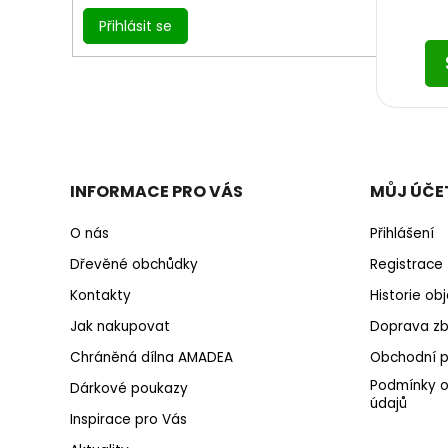
Přihlásit se
INFORMACE PRO VÁS
MŮJ ÚČE
O nás
Přihlášení
Dřevěné obchůdky
Registrace
Kontakty
Historie o
Jak nakupovat
Doprava zb
Chráněná dílna AMADEA
Obchodní 
Podmínky o
Dárkové poukazy
údajů
Inspirace pro Vás