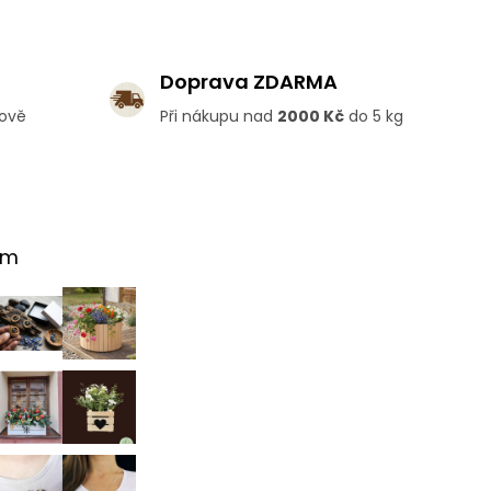
Doprava ZDARMA
lově
Při nákupu nad
2000 Kč
do 5 kg
am