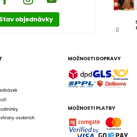
Stav objednávky
T
MOŽNOSTI DOPRAVY
bjednávek
oží
MOŽNOSTI PLATBY
podmínky
chrany osobních