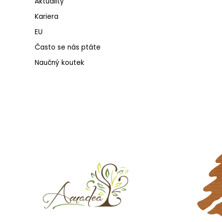
Aktuality
Kariera
EU
Často se nás ptáte
Naučný koutek