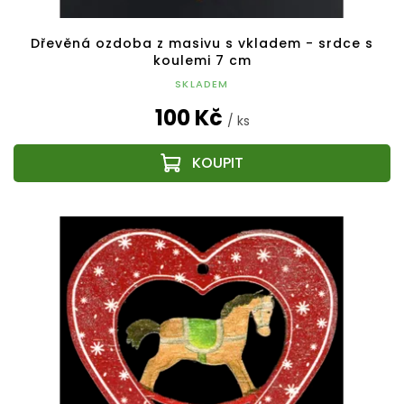
Dřevěná ozdoba z masivu s vkladem - srdce s
koulemi 7 cm
SKLADEM
100 Kč
/ ks