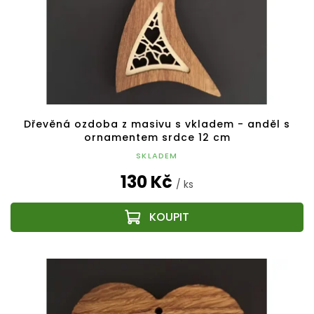
Dřevěná ozdoba z masivu s vkladem - anděl s
ornamentem srdce 12 cm
SKLADEM
130 Kč
/ ks