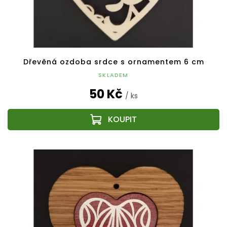
Dřevěná ozdoba srdce s ornamentem 6 cm
SKLADEM
50 Kč
/ ks