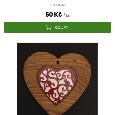
SKLADEM
50 Kč
/ ks