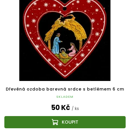
Dřevěná ozdoba barevná srdce s betlémem 6 cm
SKLADEM
50 Kč
/ ks