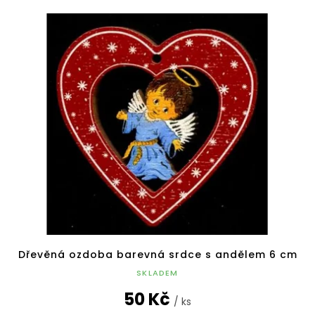
Dřevěná ozdoba barevná srdce s andělem 6 cm
SKLADEM
50 Kč
/ ks