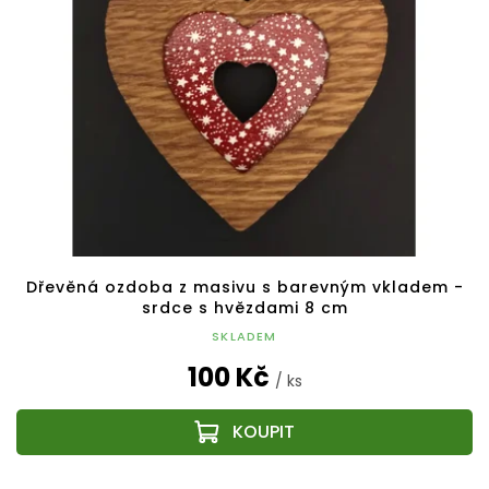
Dřevěná ozdoba z masivu s barevným vkladem -
srdce s hvězdami 8 cm
SKLADEM
100 Kč
/ ks