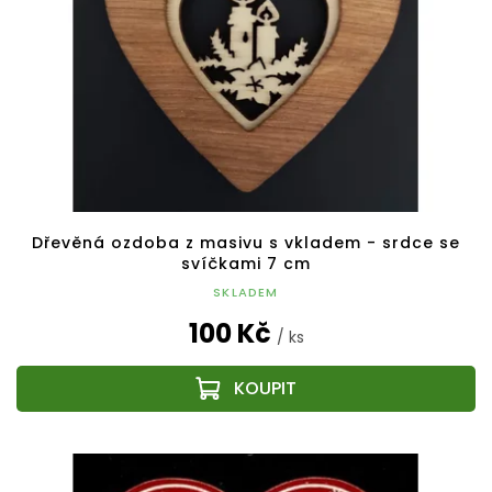
Dřevěná ozdoba z masivu s vkladem - srdce se
svíčkami 7 cm
SKLADEM
100 Kč
/ ks