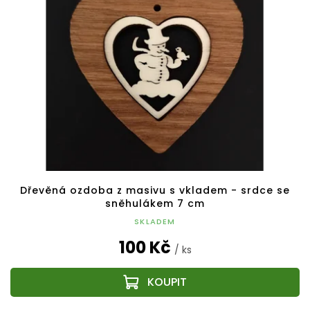
Dřevěná ozdoba z masivu s vkladem - srdce se
sněhulákem 7 cm
SKLADEM
100 Kč
/ ks