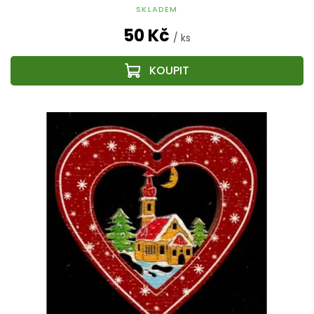
SKLADEM
50 Kč
/ ks