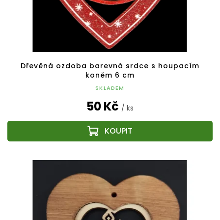
Dřevěná ozdoba barevná srdce s houpacím
koněm 6 cm
SKLADEM
50 Kč
/ ks