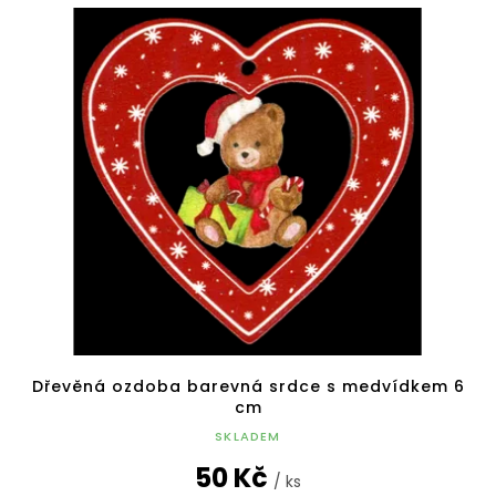
Dřevěná ozdoba barevná srdce s medvídkem 6
cm
SKLADEM
50 Kč
/ ks