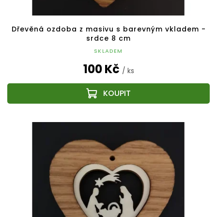
Dřevěná ozdoba z masivu s barevným vkladem -
srdce 8 cm
SKLADEM
100 Kč
/ ks