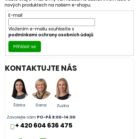
t
nových produktech na našem e-shopu.
í
E-mail
Vložením e-mailu souhlasíte s
podmínkami ochrany osobních údajů
Přihlásit se
KONTAKTUJTE NÁS
Šárka
Dana
Zuzka
Zavolejte nám
PO-PÁ 8:00-14:00
+ 420 604 636 475