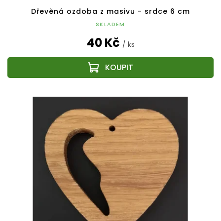
Dřevěná ozdoba z masivu - srdce 6 cm
SKLADEM
40 Kč
/ ks