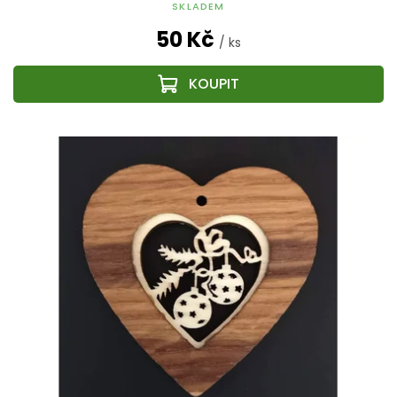
SKLADEM
50 Kč
/ ks