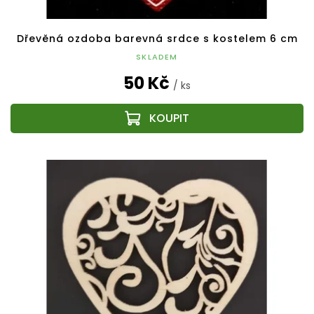
Dřevěná ozdoba barevná srdce s kostelem 6 cm
SKLADEM
50 Kč
/ ks