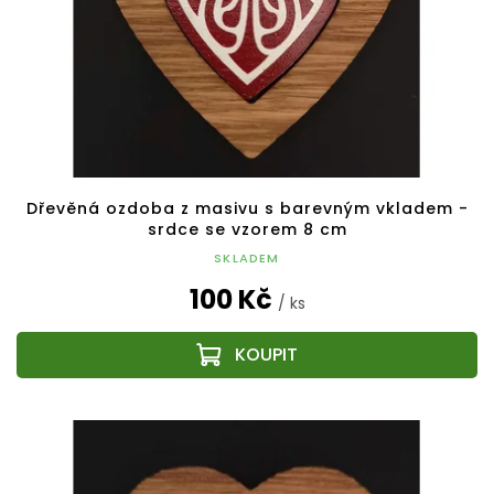
Dřevěná ozdoba z masivu s barevným vkladem -
srdce se vzorem 8 cm
SKLADEM
100 Kč
/ ks