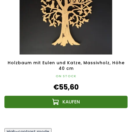
Holzbaum mit Eulen und Katze, Massivholz, Höhe
40 cm
ON STOCK
€55,60
High-contrast mode