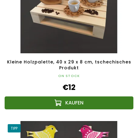
Kleine Holzpalette, 40 x 29 x 8 cm, tschechisches
Produkt
ON STOCK
€12
TIPP