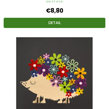
ON STOCK
€8,80
DETAIL