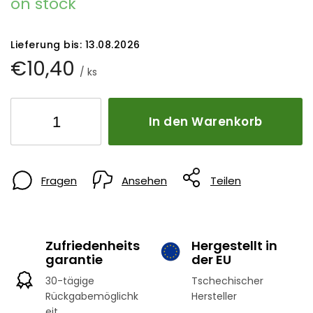
on stock
Lieferung bis:
13.08.2026
€10,40
/ ks
In den Warenkorb
Fragen
Ansehen
Teilen
Zufriedenheits
Hergestellt in
garantie
der EU
30-tägige
Tschechischer
Rückgabemöglichk
Hersteller
eit