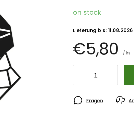
on stock
Lieferung bis:
11.08.2026
€5,80
/ ks
Fragen
A