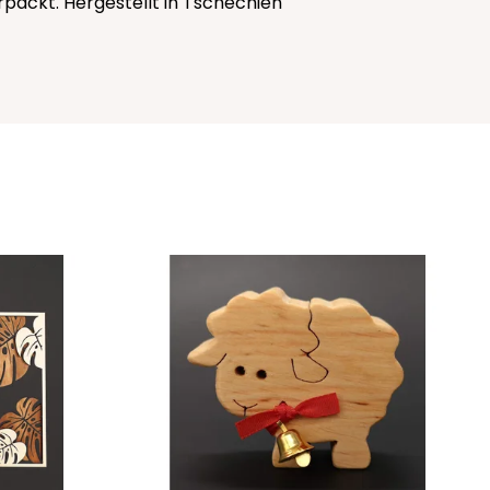
erpackt. Hergestellt in Tschechien