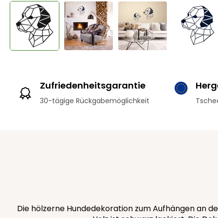
Zufriedenheitsgarantie
Herge
30-tägige Rückgabemöglichkeit
Tschec
Die hölzerne Hundedekoration zum Aufhängen an der 