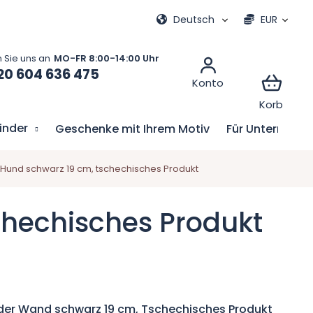
e
Meine Bestellung
Deutsch
EUR
20 604 636 475
Kinder
Geschenke mit Ihrem Motiv
Für Unternehm
Hund schwarz 19 cm, tschechisches Produkt
chechisches Produkt
der Wand schwarz 19 cm, Tschechisches Produkt