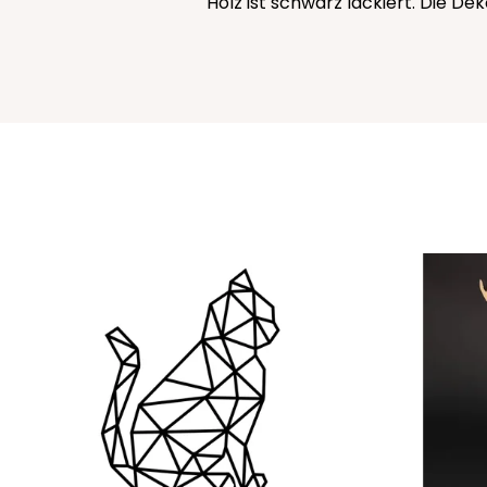
Holz ist schwarz lackiert. Die De