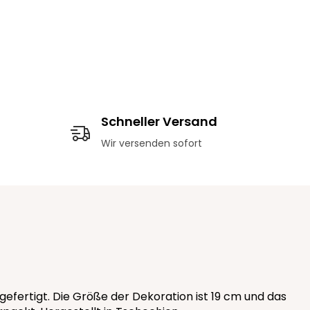
Schneller Versand
Wir versenden sofort
fertigt. Die Größe der Dekoration ist 19 cm und das