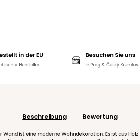
stellt in der EU
Besuchen Sie uns
hischer Hersteller
In Prag & Český Krumlov
Beschreibung
Bewertung
Wand ist eine moderne Wohndekoration. Es ist aus Holz ge