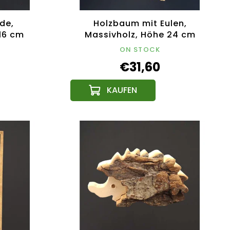
de,
Holzbaum mit Eulen,
16 cm
Massivholz, Höhe 24 cm
ON STOCK
€31,60