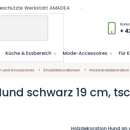
eschützte Werkstatt AMADEA
Artikel
Lernspiel
+ 4
Küche & Essbereich
Mode-Accessoires
Für 
n und Accessoires
Einzeldekorationen
Holzwanddekoration 
und schwarz 19 cm, ts
Holzdekoration Hund an 