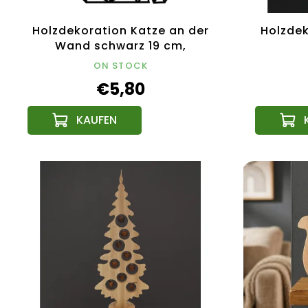
Holzdekoration Katze an der
Holzdek
Wand schwarz 19 cm,
tschechisches Produkt
ON STOCK
€5,80