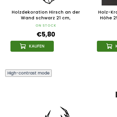
Holzdekoration Hirsch an der
Holz-Kr
Wand schwarz 21 cm,
Höhe 2
tschechisches Produkt
ON STOCK
€5,80
High-contrast mode