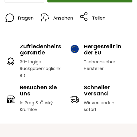
Fragen
Ansehen
Teilen
Zufriedenheits
Hergestellt in
garantie
der EU
30-tägige
Tschechischer
Rückgabemöglichk
Hersteller
eit
Besuchen Sie
Schneller
uns
Versand
In Prag & Český
Wir versenden
Krumlov
sofort