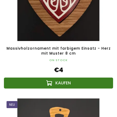
Massivholzornament mit farbigem Einsatz - Herz
mit Muster 8 cm
ON STOCK
€4
NEU