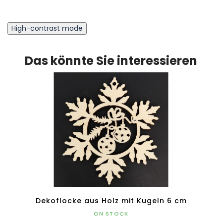
High-contrast mode
Das könnte Sie interessieren
n 6 cm
Dekoflocke aus Holz mit Kugeln 6 cm
Schn
ON STOCK