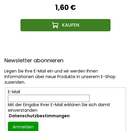
1,60 €
F
u
Newsletter abonnieren
ß
z
Legen Sie Ihre E-Mail ein und wir werden Ihnen
e
Informationen über neue Produkte in unserem E-Shop
i
zusenden.
l
E-Mail
e
Mit der Eingabe Ihrer E-Mail erklären Sie sich damit
einverstanden
Datenschutzbestimmungen
Anmelden