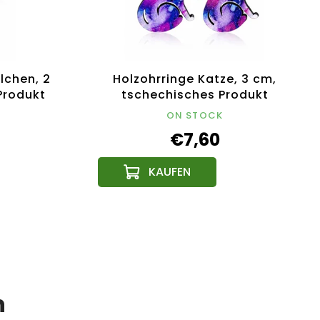
lchen, 2
Holzohrringe Katze, 3 cm,
Produkt
tschechisches Produkt
ON STOCK
€7,60
n