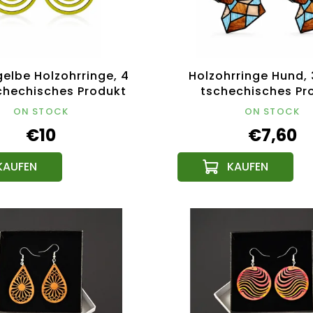
elbe Holzohrringe, 4
Holzohrringe Hund, 
chechisches Produkt
tschechisches Pr
ON STOCK
ON STOCK
€10
€7,60