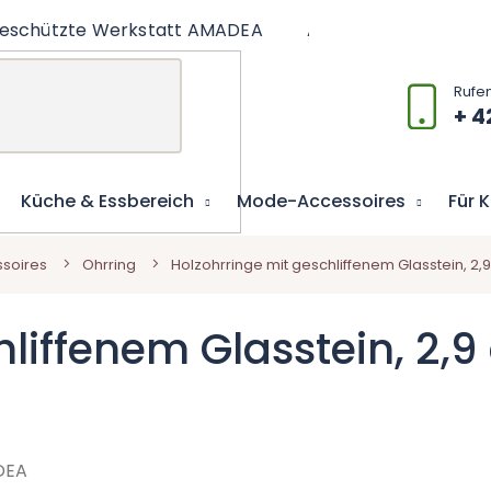
eschützte Werkstatt AMADEA
Artikel
Lernspiel
+ 4
Küche & Essbereich
Mode-Accessoires
Für 
soires
Ohrring
Holzohrringe mit geschliffenem Glasstein, 2,
hliffenem Glasstein, 2,
DEA