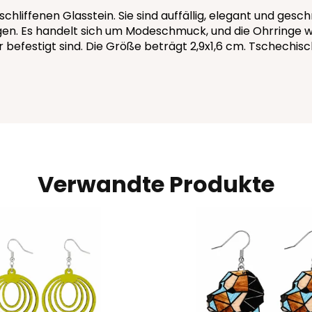
chliffenen Glasstein. Sie sind auffällig, elegant und gesc
gen. Es handelt sich um Modeschmuck, und die Ohrringe we
r befestigt sind. Die Größe beträgt 2,9x1,6 cm. Tschechisc
Verwandte Produkte