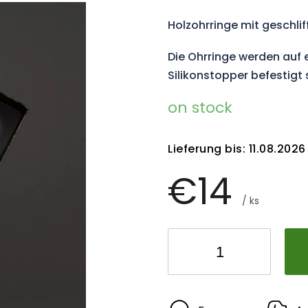
Holzohrringe mit geschli
Die Ohrringe werden auf 
Silikonstopper befestigt 
on stock
Lieferung bis:
11.08.2026
€14
/ ks