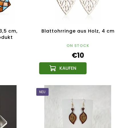
3,5 cm,
Blattohrringe aus Holz, 4 cm
odukt
ON STOCK
€10
NEU