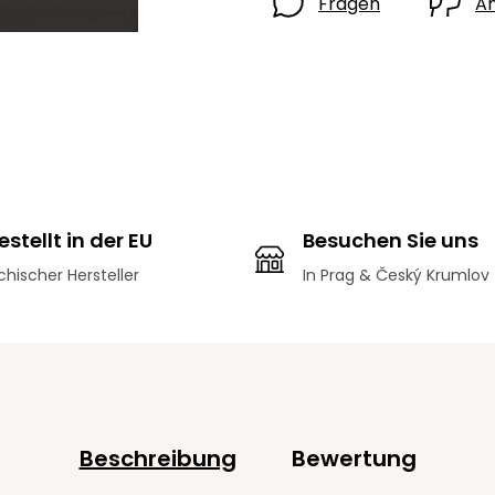
Fragen
A
stellt in der EU
Besuchen Sie uns
hischer Hersteller
In Prag & Český Krumlov
Beschreibung
Bewertung