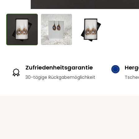
Zufriedenheitsgarantie
Herge
30-tägige Rückgabemöglichkeit
Tschec