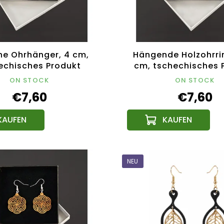
ne Ohrhänger, 4 cm,
Hängende Holzohrrin
echisches Produkt
cm, tschechisches 
ON STOCK
ON STOCK
€7,60
€7,60
NEU