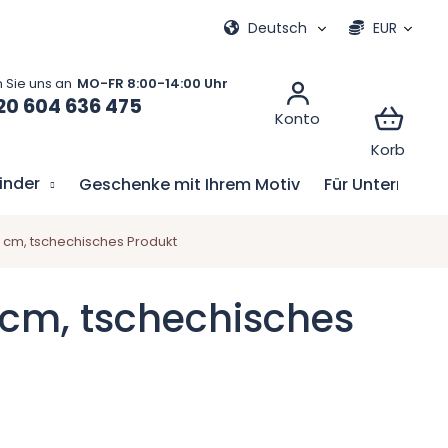
e
Meine Bestellung
Deutsch
EUR
20 604 636 475
Kinder
Geschenke mit Ihrem Motiv
Für Unternehm
9 cm, tschechisches Produkt
9 cm, tschechisches