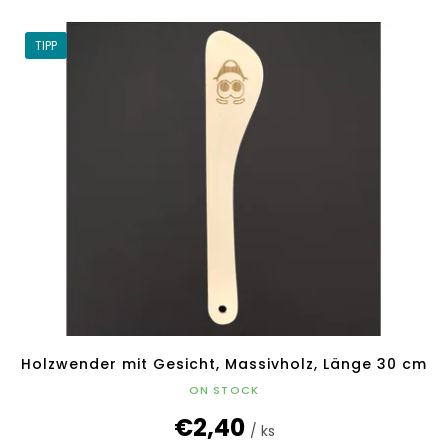
TIPP
Holzwender mit Gesicht, Massivholz, Länge 30 cm
ON STOCK
€2,40
/ ks