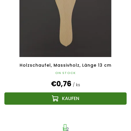
Holzschaufel, Massivholz, Länge 13 cm
ON STOCK
€0,76
/ ks
1
2