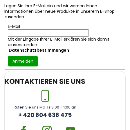
z
Legen Sie Ihre E-Mail ein und wir werden Ihnen
e
Informationen über neue Produkte in unserem E-Shop
i
zusenden.
l
E-Mail
e
Mit der Eingabe Ihrer E-Mail erklären Sie sich damit
einverstanden
Datenschutzbestimmungen
Anmelden
KONTAKTIEREN SIE UNS
Rufen Sie uns Mo-Fr 8:00-14:00 an
+ 420 604 636 475