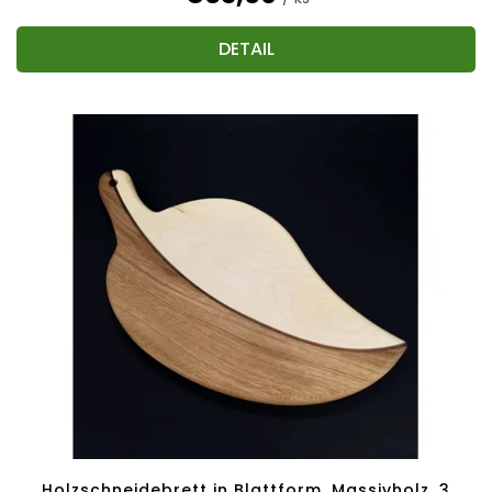
DETAIL
Holzschneidebrett in Blattform, Massivholz, 3