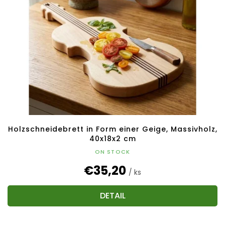
Holzschneidebrett in Form einer Geige, Massivholz,
40x18x2 cm
ON STOCK
€35,20
/ ks
DETAIL