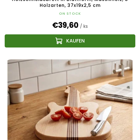
Holzarten, 37x19x2,5 cm
ON STOCK
€39,60
/ ks