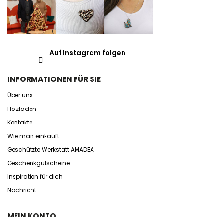
Auf Instagram folgen
INFORMATIONEN FÜR SIE
Über uns
Holzladen
Kontakte
Wie man einkauft
Geschützte Werkstatt AMADEA
Geschenkgutscheine
Inspiration für dich
Nachricht
MEIN KONTO