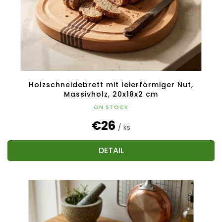
Holzschneidebrett mit leierförmiger Nut,
Massivholz, 20x18x2 cm
ON STOCK
€26
/ ks
DETAIL