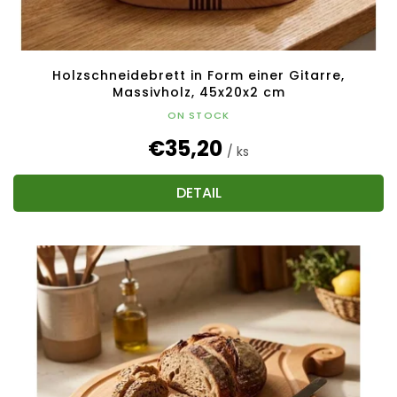
Holzschneidebrett in Form einer Gitarre,
Massivholz, 45x20x2 cm
ON STOCK
€35,20
/ ks
DETAIL