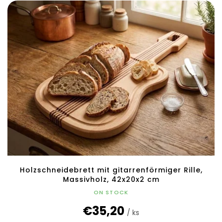
Holzschneidebrett mit gitarrenförmiger Rille,
Massivholz, 42x20x2 cm
ON STOCK
€35,20
/ ks