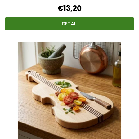
€13,20
DETAIL