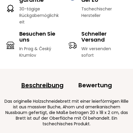
30-tägige
Tschechischer
Rückgabemöglichk
Hersteller
eit
Besuchen Sie
Schneller
uns
Versand
In Prag & Český
Wir versenden
Krumlov
sofort
Beschreibung
Bewertung
Das originelle Holzschneidebrett mit einer leierförmigen Rille
ist aus massiver Buche, Ahorn und amerikanischem
Nussbaum gefertigt, die Maße betragen 20 x 18 x 2 cm, das
Brett ist auf der Oberfläche mit Öl behandelt. Ein
tschechisches Produkt.