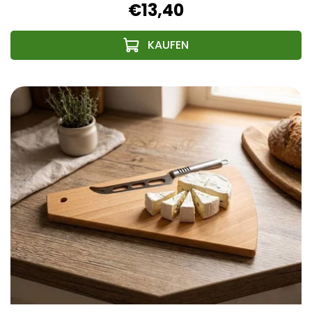
€13,40