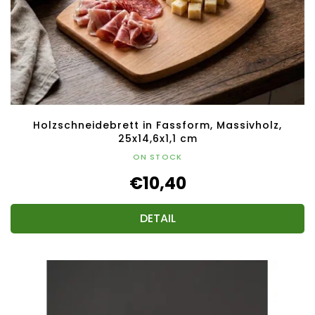
Holzschneidebrett in Fassform, Massivholz,
25x14,6x1,1 cm
ON STOCK
€10,40
DETAIL