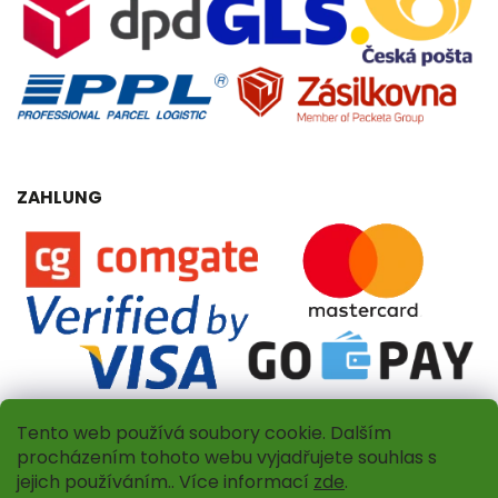
ZAHLUNG
Tento web používá soubory cookie. Dalším
procházením tohoto webu vyjadřujete souhlas s
jejich používáním.. Více informací
zde
.