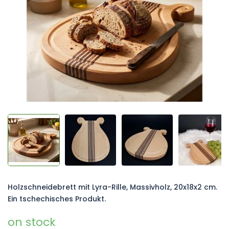
Sternen.
Holzschneidebrett mit Lyra-Rille, Massivholz, 20x18x2 cm.
Ein tschechisches Produkt.
on stock