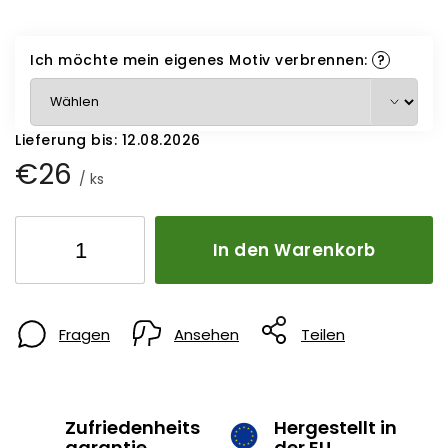
Ich möchte mein eigenes Motiv verbrennen:
?
Lieferung bis:
12.08.2026
€26
/ ks
In den Warenkorb
Fragen
Ansehen
Teilen
Zufriedenheits
Hergestellt in
garantie
der EU