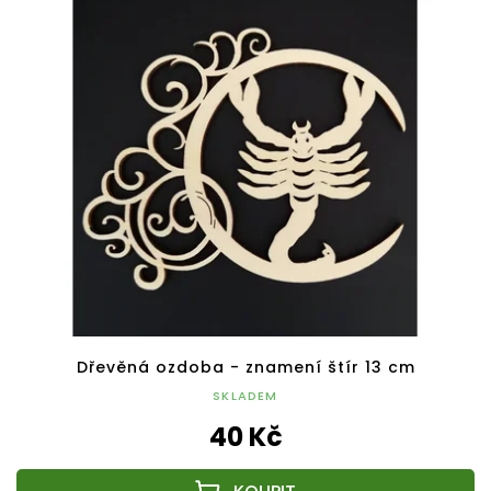
Dřevěná ozdoba - znamení štír 13 cm
SKLADEM
40 Kč