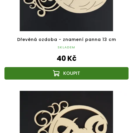
Dřevěná ozdoba - znamení panna 13 cm
SKLADEM
40 Kč