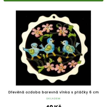
Dřevěná ozdoba barevná vlnka s ptáčky 6 cm
SKLADEM