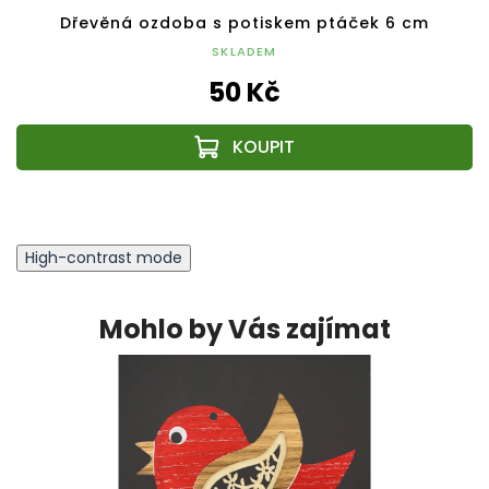
Dřevěná ozdoba s potiskem ptáček 6 cm
SKLADEM
50 Kč
High-contrast mode
Mohlo by Vás zajímat