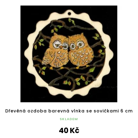
Dřevěná ozdoba barevná vlnka se sovičkami 6 cm
SKLADEM
40 Kč