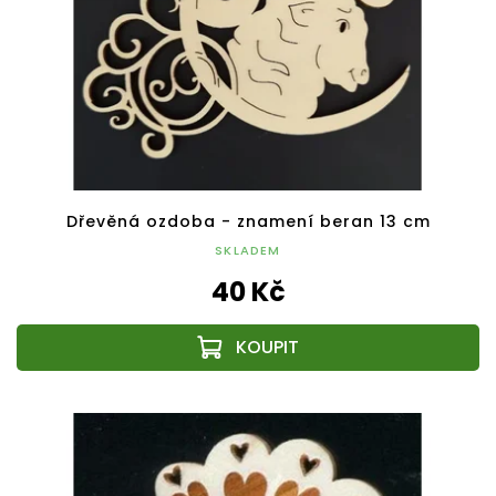
Dřevěná ozdoba - znamení beran 13 cm
SKLADEM
40 Kč