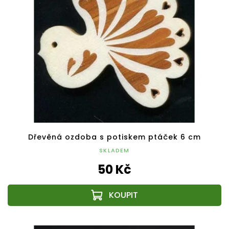
Dřevěná ozdoba s potiskem ptáček 6 cm
SKLADEM
50 Kč