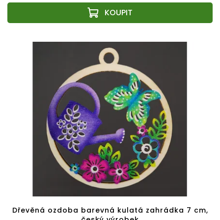
Dřevěná ozdoba barevná kulatá zahrádka 7 cm,
český výrobek