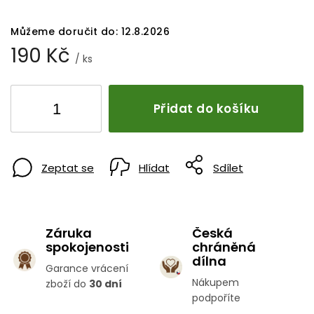
Můžeme doručit do:
12.8.2026
190 Kč
/ ks
Přidat do košíku
Zeptat se
Hlídat
Sdílet
Záruka
Česká
spokojenosti
chráněná
dílna
Garance vrácení
Nákupem
zboží do
30 dní
podpoříte