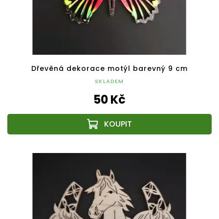
Dřevěná dekorace motýl barevný 9 cm
SKLADEM
50 Kč