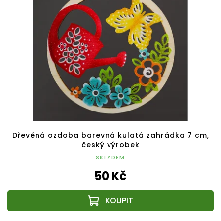
Dřevěná ozdoba barevná kulatá zahrádka 7 cm,
český výrobek
SKLADEM
50 Kč