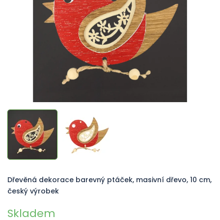
hvězdiček.
Dřevěná dekorace barevný ptáček, masivní dřevo, 10 cm,
český výrobek
Skladem