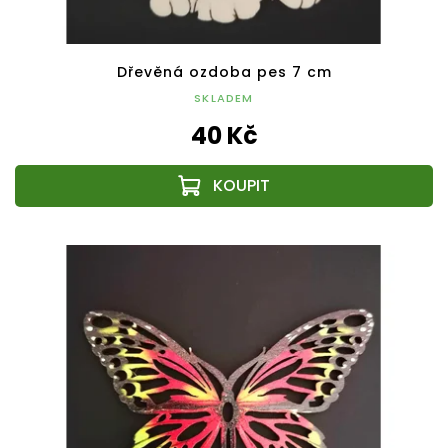
Dřevěná ozdoba pes 7 cm
SKLADEM
40 Kč