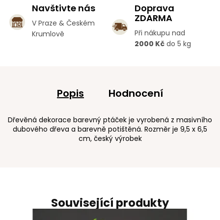
Navštivte nás
Doprava
ZDARMA
V Praze & Českém
Při nákupu nad
Krumlově
2000 Kč
do 5 kg
Popis
Hodnocení
Dřevěná dekorace barevný ptáček je vyrobená z masivního
dubového dřeva a barevně potištěná. Rozměr je 9,5 x 6,5
cm, český výrobek
Související produkty