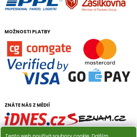
MOŽNOSTI PLATBY
ZNÁTE NÁS Z MÉDIÍ
Tento web používá soubory cookie. Dalším