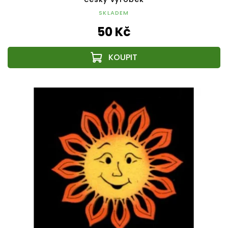
SKLADEM
50 Kč