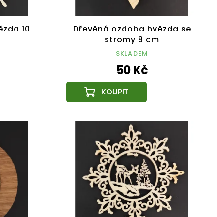
ězda 10
Dřevěná ozdoba hvězda se
stromy 8 cm
SKLADEM
50 Kč