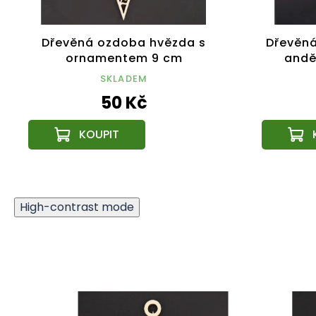
Dřevěná ozdoba hvězda s
Dřevěná
ornamentem 9 cm
andě
SKLADEM
50 Kč
High-contrast mode