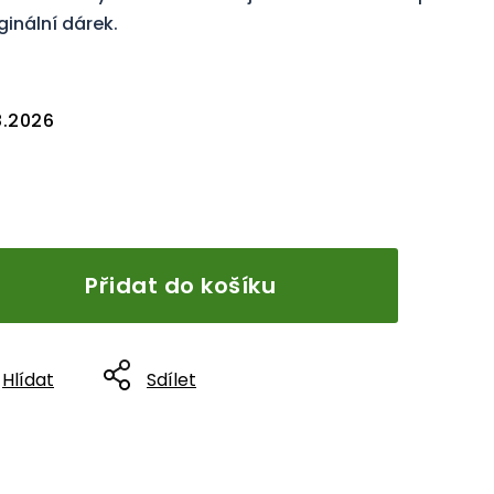
inální dárek.
8.2026
Přidat do košíku
Hlídat
Sdílet