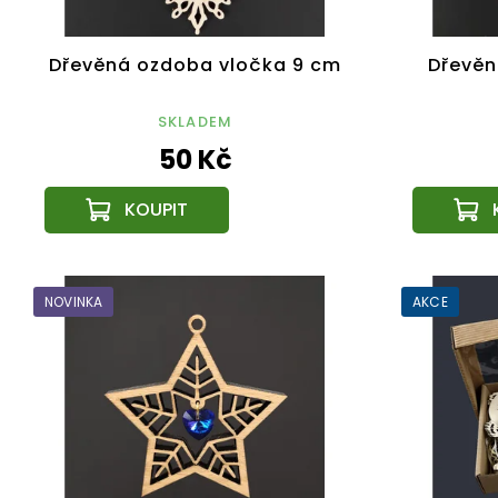
Dřevěná ozdoba vločka 9 cm
Dřevěn
SKLADEM
50 Kč
NOVINKA
AKCE