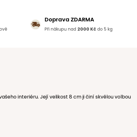
Doprava ZDARMA
lově
Při nákupu nad
2000 Kč
do 5 kg
ho interiéru. Její velikost 8 cm ji činí skvělou volbou