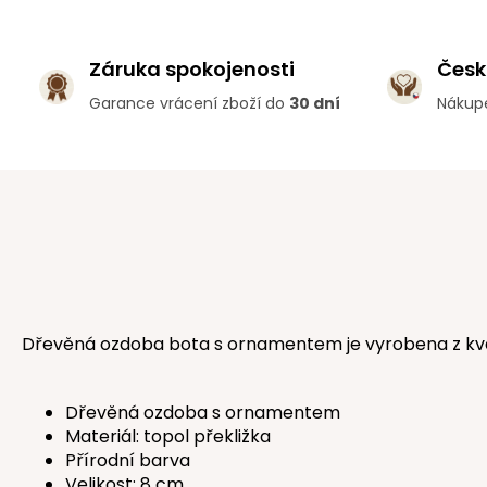
Záruka spokojenosti
Česk
Garance vrácení zboží do
30 dní
Nákup
Dřevěná ozdoba bota s ornamentem je vyrobena z kvalitn
Dřevěná ozdoba s ornamentem
Materiál: topol překližka
Přírodní barva
Velikost: 8 cm