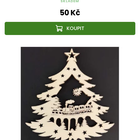
SKLADEM
50 Kč