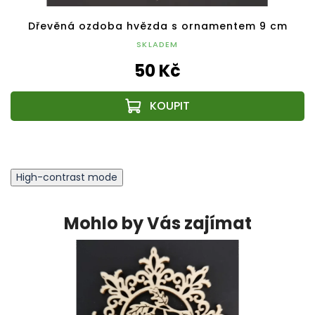
Dřevěná ozdoba hvězda s ornamentem 9 cm
SKLADEM
50 Kč
High-contrast mode
Mohlo by Vás zajímat