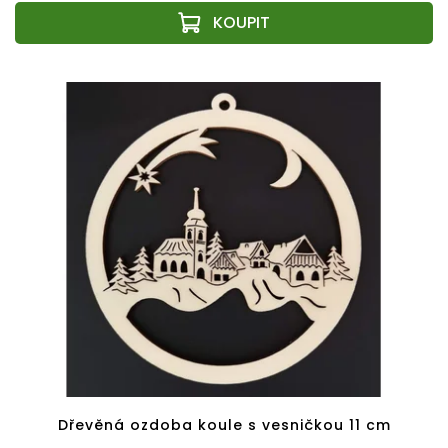
Dřevěná ozdoba koule s vesničkou 11 cm