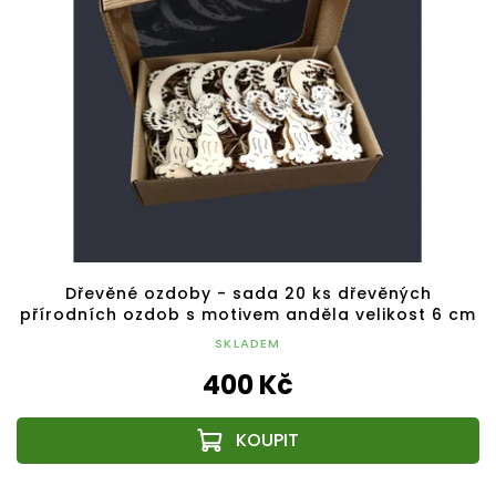
Dřevěné ozdoby - sada 20 ks dřevěných
přírodních ozdob s motivem anděla velikost 6 cm
SKLADEM
400 Kč