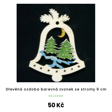
Dřevěná ozdoba barevná zvonek se stromy 9 cm
SKLADEM
50 Kč