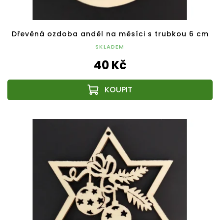
Dřevěná ozdoba anděl na měsíci s trubkou 6 cm
SKLADEM
40 Kč