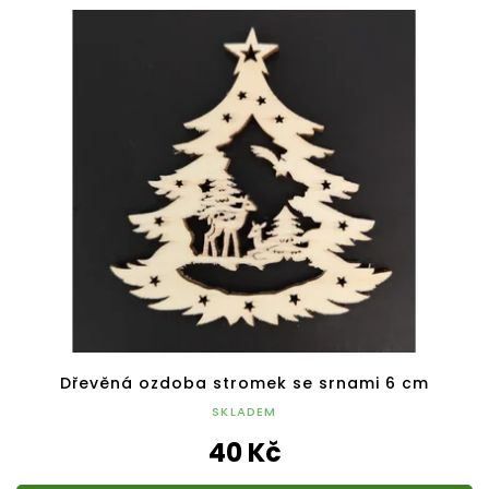
Dřevěná ozdoba stromek se srnami 6 cm
SKLADEM
40 Kč