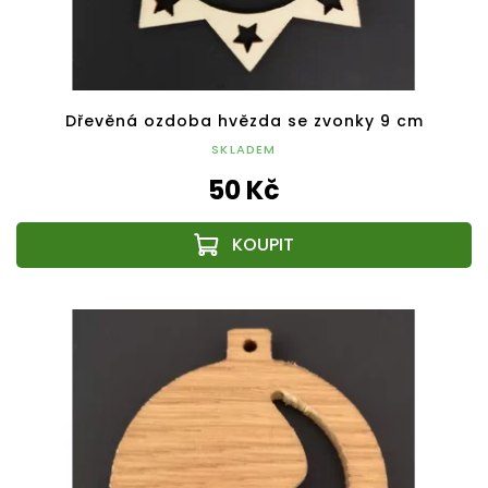
Dřevěná ozdoba hvězda se zvonky 9 cm
SKLADEM
50 Kč