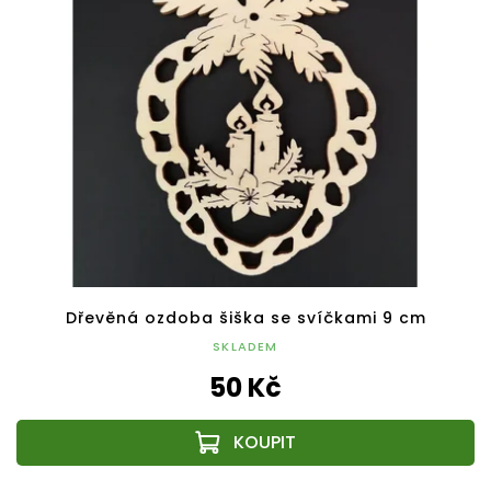
Dřevěná ozdoba šiška se svíčkami 9 cm
SKLADEM
50 Kč