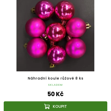
Náhradní koule růžové 8 ks
SKLADEM
50 Kč