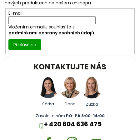
t
nových produktech na našem e-shopu.
í
E-mail
Vložením e-mailu souhlasíte s
podmínkami ochrany osobních údajů
Přihlásit se
KONTAKTUJTE NÁS
Šárka
Dana
Zuzka
Zavolejte nám
PO-PÁ 8:00-14:00
+ 420 604 636 475