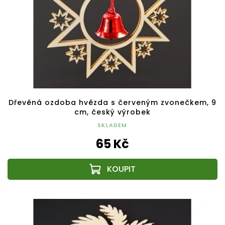
Dřevěná ozdoba hvězda s červeným zvonečkem, 9
cm, český výrobek
SKLADEM
65 Kč