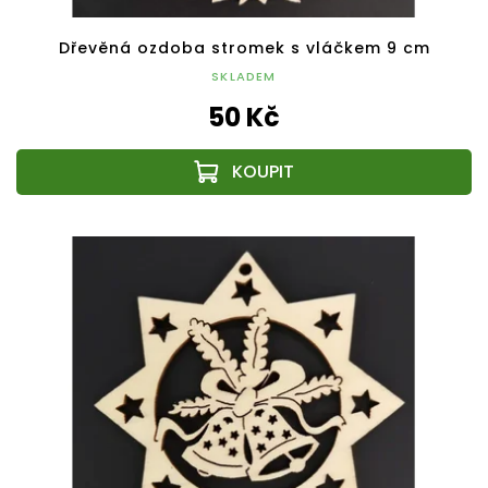
Dřevěná ozdoba stromek s vláčkem 9 cm
SKLADEM
50 Kč