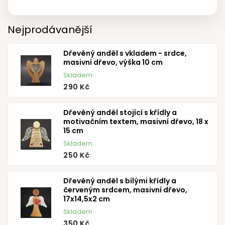
Nejprodávanější
Dřevěný anděl s vkladem - srdce,
masivní dřevo, výška 10 cm
Skladem
290 Kč
Dřevěný anděl stojící s křídly a
motivačním textem, masivní dřevo, 18 x
15 cm
Skladem
250 Kč
Dřevěný anděl s bílými křídly a
červeným srdcem, masivní dřevo,
17x14,5x2 cm
Skladem
350 Kč