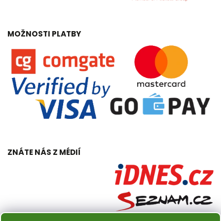
MOŽNOSTI PLATBY
ZNÁTE NÁS Z MÉDIÍ