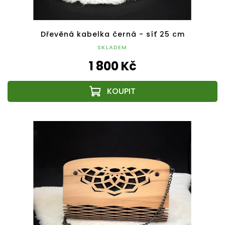
Dřevěná kabelka černá - síť 25 cm
SKLADEM
1 800 Kč