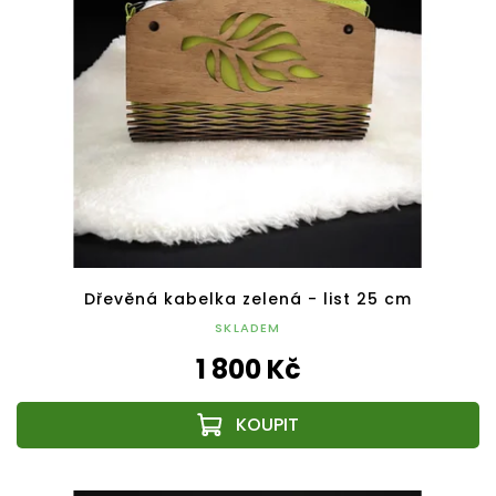
Dřevěná kabelka zelená - list 25 cm
SKLADEM
1 800 Kč