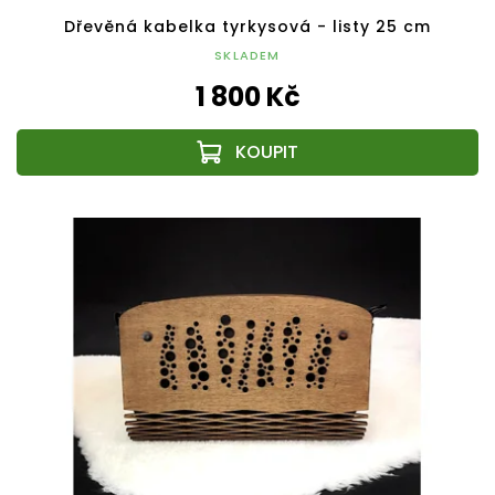
Dřevěná kabelka tyrkysová - listy 25 cm
SKLADEM
1 800 Kč