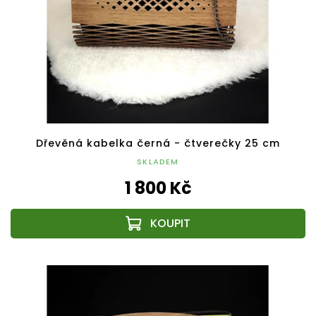
Dřevěná kabelka černá - čtverečky 25 cm
SKLADEM
1 800 Kč