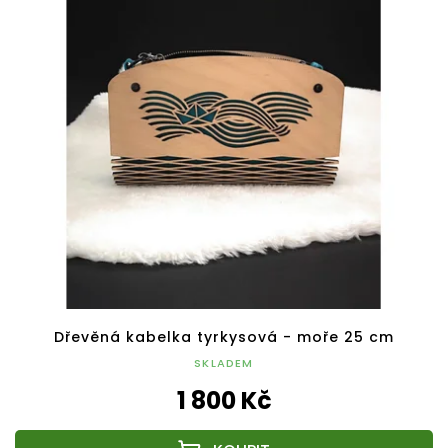
Dřevěná kabelka tyrkysová - moře 25 cm
SKLADEM
1 800 Kč