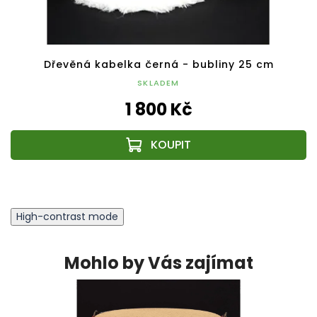
Dřevěná kabelka černá - bubliny 25 cm
SKLADEM
1 800 Kč
High-contrast mode
Mohlo by Vás zajímat