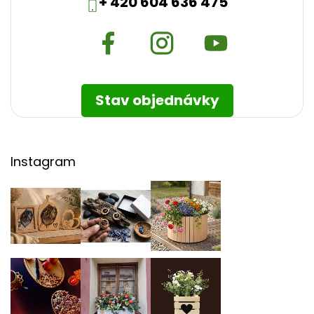
+ 420 604 636 475
Stav objednávky
Instagram