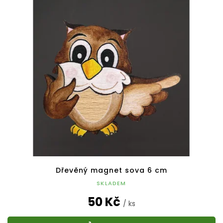
Dřevěný magnet sova 6 cm
SKLADEM
50 Kč
/ ks