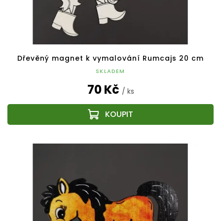
Dřevěný magnet k vymalování Rumcajs 20 cm
SKLADEM
70 Kč
/ ks