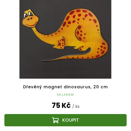
Dřevěný magnet dinosaurus, 20 cm
SKLADEM
75 Kč
/ ks