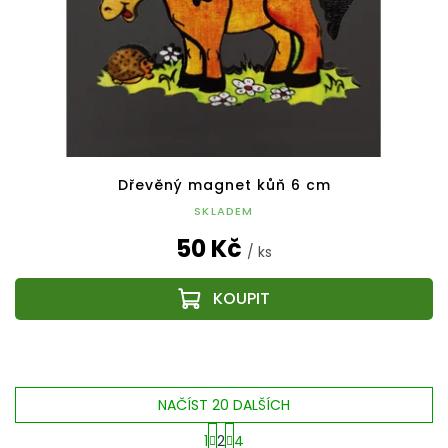
Dřevěný magnet kůň 6 cm
SKLADEM
50 Kč
/ ks
NAČÍST 20 DALŠÍCH
1
2
4