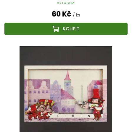
SKLADEM
60 Kč
/ ks