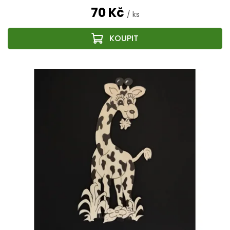
70 Kč
/ ks