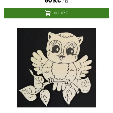
50 Kč
/ ks