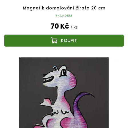
Magnet k domalování žirafa 20 cm
SKLADEM
70 Kč
/ ks