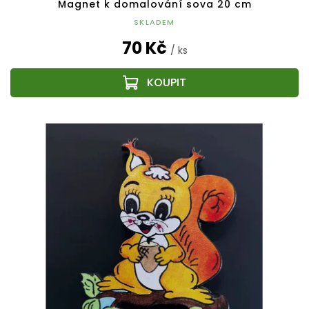
Magnet k domalování sova 20 cm
SKLADEM
70 Kč
/ ks