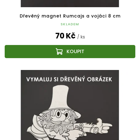
Dřevěný magnet Rumcajs a vojáci 8 cm
SKLADEM
70 Kč
/ ks