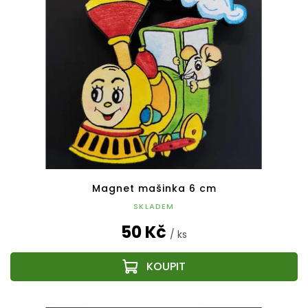
Magnet mašinka 6 cm
SKLADEM
50 Kč
/ ks