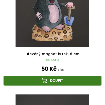
Dřevěný magnet krtek, 6 cm
SKLADEM
50 Kč
/ ks