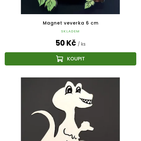
Magnet veverka 6 cm
SKLADEM
50 Kč
/ ks