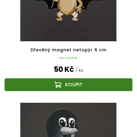
Dřevěný magnet netopýr 6 cm
SKLADEM
50 Kč
/ ks