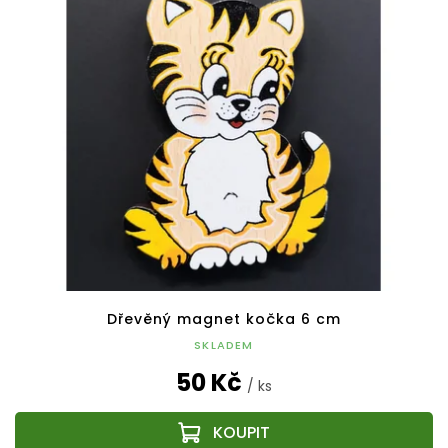
Dřevěný magnet kočka 6 cm
SKLADEM
50 Kč
/ ks