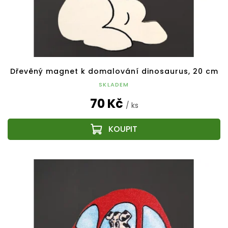
Dřevěný magnet k domalování dinosaurus, 20 cm
SKLADEM
70 Kč
/ ks