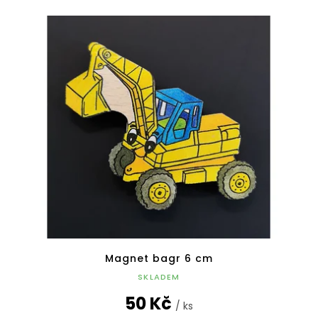
Magnet bagr 6 cm
SKLADEM
50 Kč
/ ks