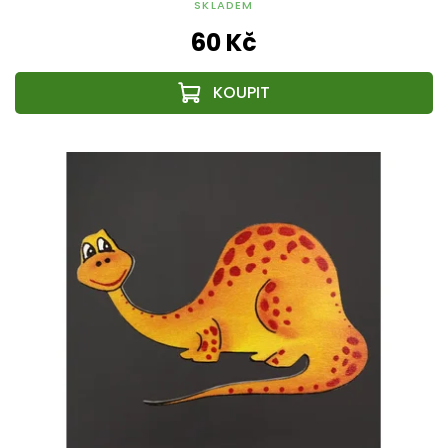
SKLADEM
60 Kč