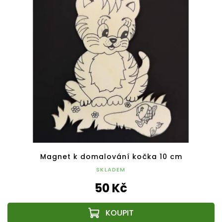
Magnet k domalování kočka 10 cm
SKLADEM
50 Kč