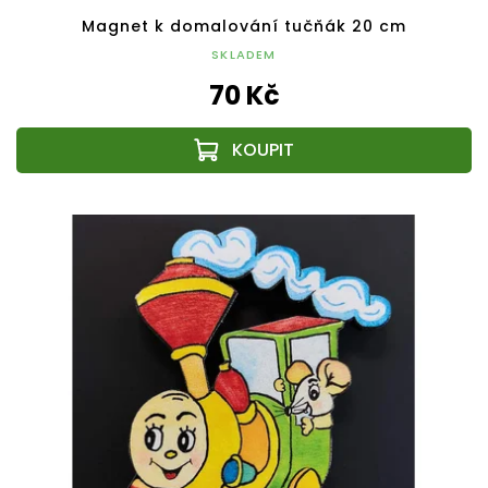
Magnet k domalování tučňák 20 cm
SKLADEM
70 Kč