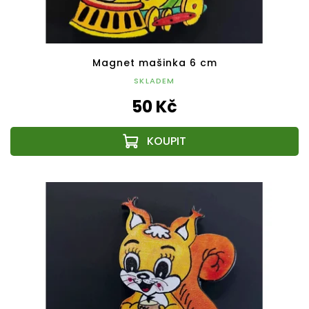
Magnet mašinka 6 cm
SKLADEM
50 Kč