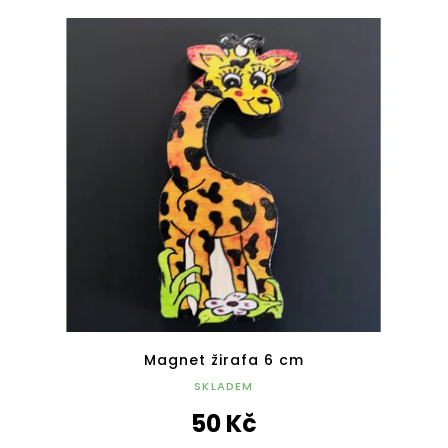
Magnet žirafa 6 cm
SKLADEM
50 Kč