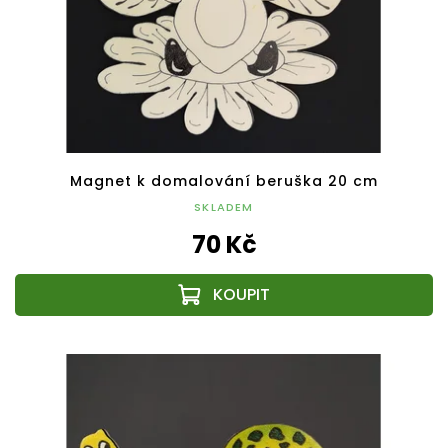
Magnet k domalování beruška 20 cm
SKLADEM
70 Kč