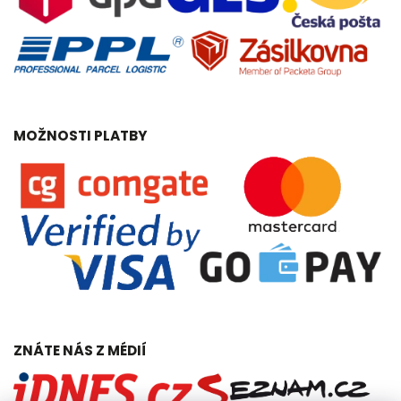
MOŽNOSTI PLATBY
ZNÁTE NÁS Z MÉDIÍ