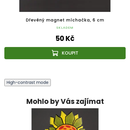
Dřevěný magnet míchačka, 6 cm
SKLADEM
50 Kč
High-contrast mode
Mohlo by Vás zajímat