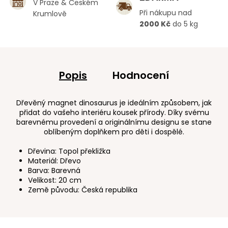
V Praze & Českém
Při nákupu nad
Krumlově
2000 Kč
do 5 kg
Popis
Hodnocení
Dřevěný magnet dinosaurus je ideálním způsobem, jak
přidat do vašeho interiéru kousek přírody. Díky svému
barevnému provedení a originálnímu designu se stane
oblíbeným doplňkem pro děti i dospělé.
Dřevina: Topol překližka
Materiál: Dřevo
Barva: Barevná
Velikost: 20 cm
Země původu: Česká republika