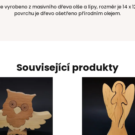
 vyrobeno z masivního dřeva olše a lípy, rozměr je 14 x 
povrchu je dřevo ošetřeno přírodním olejem.
Související produkty