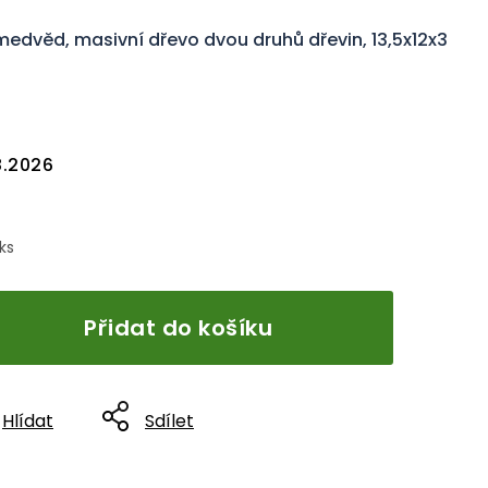
edvěd, masivní dřevo dvou druhů dřevin, 13,5x12x3
8.2026
 ks
Přidat do košíku
Hlídat
Sdílet