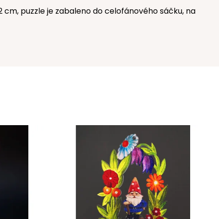
12 cm, puzzle je zabaleno do celofánového sáčku, na