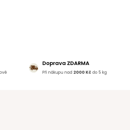
Doprava ZDARMA
lově
Při nákupu nad
2000 Kč
do 5 kg