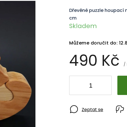
Dřevěné puzzle houpací m
cm
Skladem
Můžeme doručit do:
12.
490 Kč
/
Zeptat se