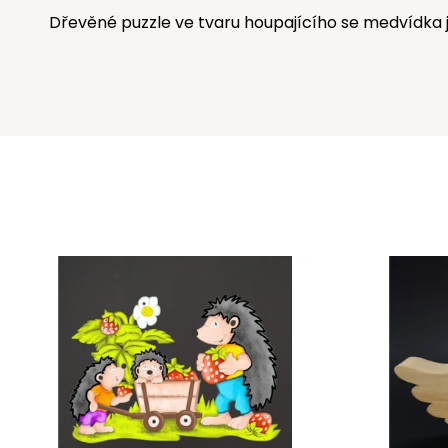
Dřevěné puzzle ve tvaru houpajícího se medvídka je