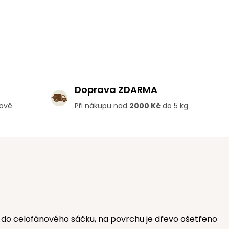
Doprava ZDARMA
lově
Při nákupu nad
2000 Kč
do 5 kg
no do celofánového sáčku, na povrchu je dřevo ošetřeno