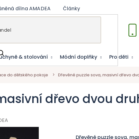
áněná dílna AMADEA
Články
Vzdělávací hry
uchyně & stolování
Módní doplňky
Pro děti
ce do dětského pokoje
Dřevěné puzzle sova, masivní dřevo dvo
masivní dřevo dvou dru
DEA
Dřevěné puzzle sova, mas