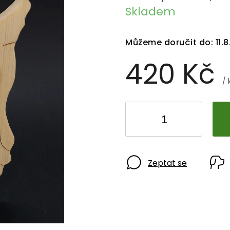
Skladem
Můžeme doručit do:
11.
420 Kč
/ 
Zeptat se