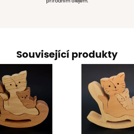
přírodním olejem.
Související produkty