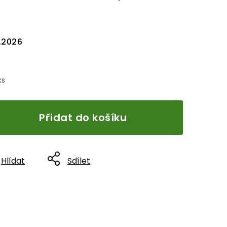
8.2026
ks
Přidat do košíku
Hlídat
Sdílet