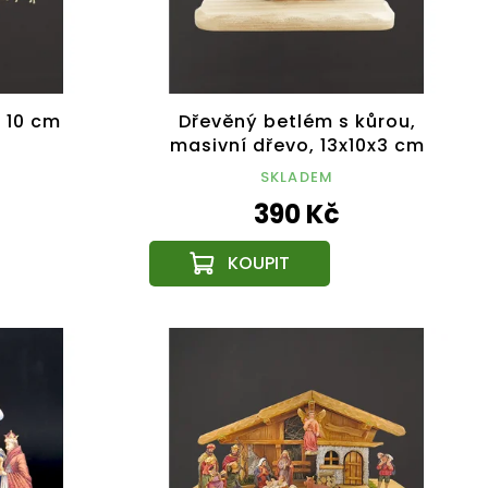
 10 cm
Dřevěný betlém s kůrou,
masivní dřevo, 13x10x3 cm
SKLADEM
390 Kč