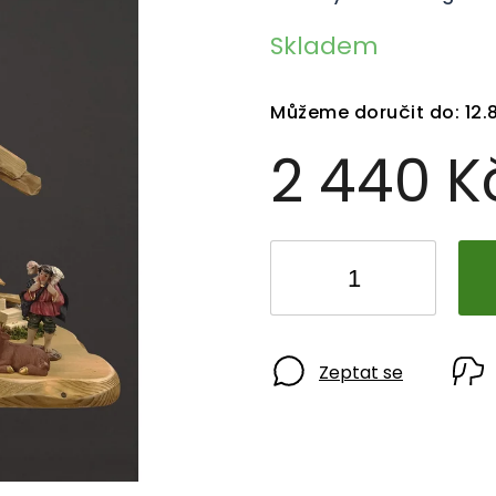
Skladem
Můžeme doručit do:
12.
2 440 
Zeptat se