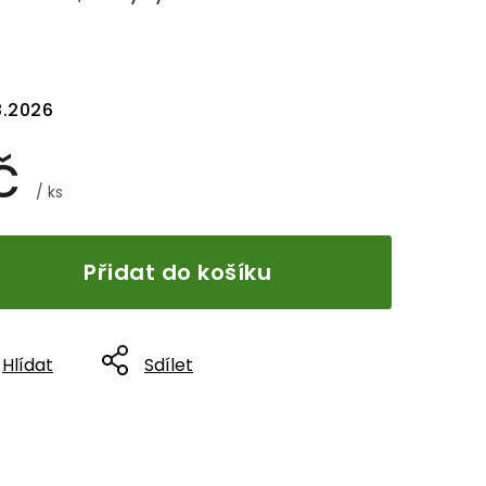
8.2026
Kč
/ ks
Přidat do košíku
Hlídat
Sdílet