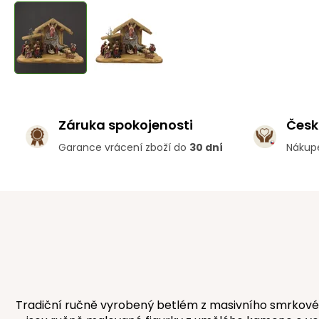
Záruka spokojenosti
Česk
Garance vrácení zboží do
30 dní
Nákup
Tradiční ručně vyrobený betlém z masivního smrkového