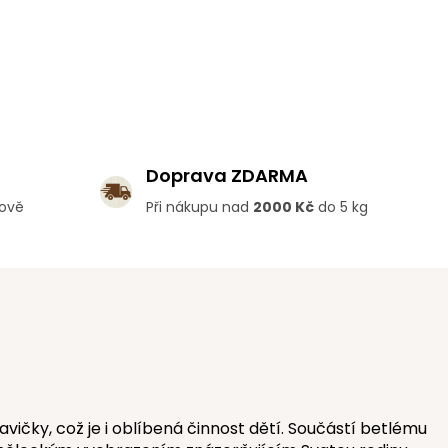
Doprava ZDARMA
lově
Při nákupu nad
2000 Kč
do 5 kg
čky, což je i oblíbená činnost dětí. Součástí betlému