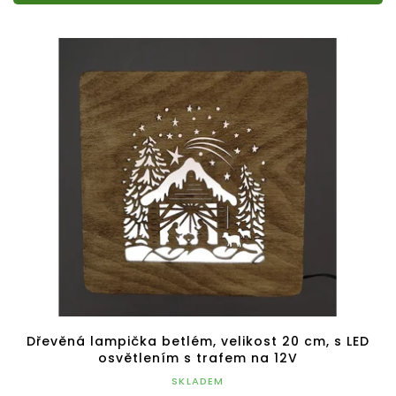
Dřevěná lampička betlém, velikost 20 cm, s LED
osvětlením s trafem na 12V
SKLADEM