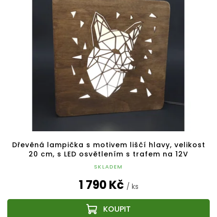
Dřevěná lampička s motivem liščí hlavy, velikost
20 cm, s LED osvětlením s trafem na 12V
SKLADEM
1 790 Kč
/ ks