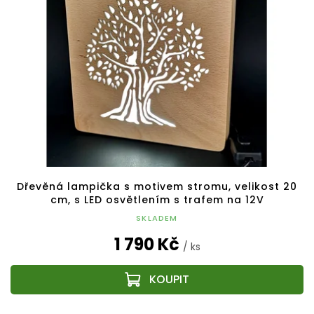
Dřevěná lampička s motivem stromu, velikost 20
cm, s LED osvětlením s trafem na 12V
SKLADEM
1 790 Kč
/ ks