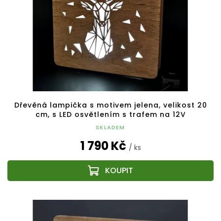
Dřevěná lampička s motivem jelena, velikost 20
cm, s LED osvětlením s trafem na 12V
SKLADEM
1 790 Kč
/ ks