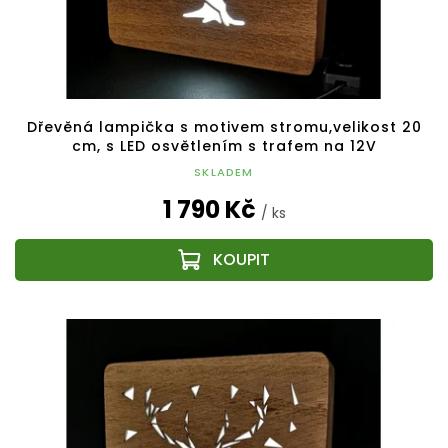
Dřevěná lampička s motivem stromu,velikost 20
cm, s LED osvětlením s trafem na 12V
SKLADEM
1 790 Kč
/ ks