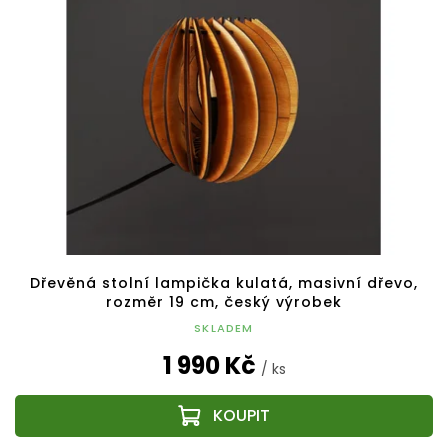
Dřevěná stolní lampička kulatá, masivní dřevo,
rozměr 19 cm, český výrobek
SKLADEM
1 990 Kč
/ ks