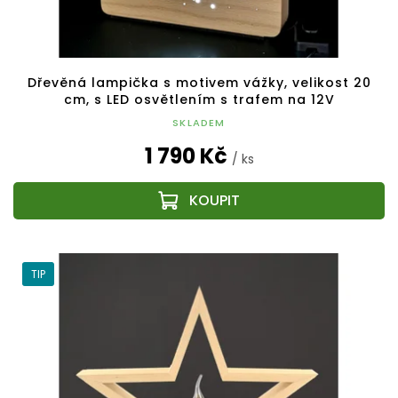
Dřevěná lampička s motivem vážky, velikost 20
cm, s LED osvětlením s trafem na 12V
SKLADEM
1 790 Kč
/ ks
TIP