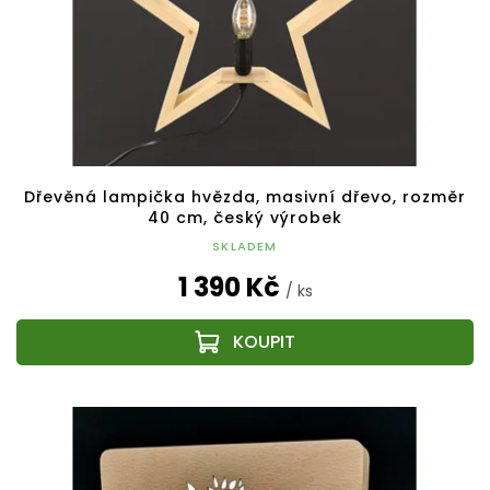
Dřevěná lampička hvězda, masivní dřevo, rozměr
40 cm, český výrobek
SKLADEM
1 390 Kč
/ ks