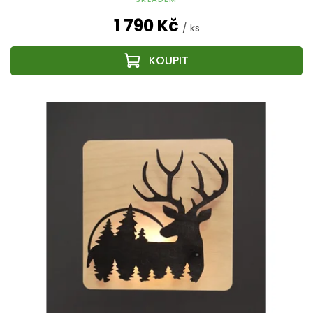
1 790 Kč
/ ks