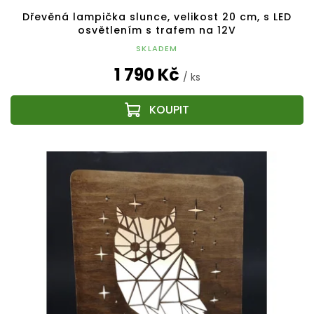
Dřevěná lampička slunce, velikost 20 cm, s LED
osvětlením s trafem na 12V
SKLADEM
1 790 Kč
/ ks