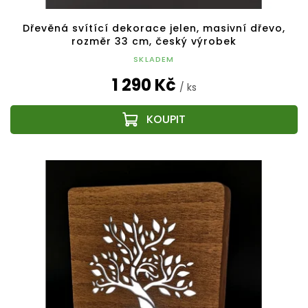
Dřevěná svítící dekorace jelen, masivní dřevo,
rozměr 33 cm, český výrobek
SKLADEM
1 290 Kč
/ ks