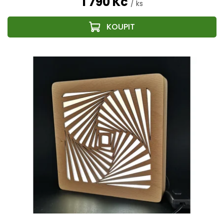
1 790 Kč
/ ks