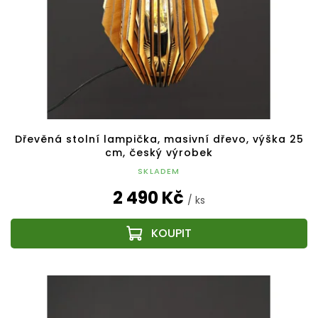
Dřevěná stolní lampička, masivní dřevo, výška 25
cm, český výrobek
SKLADEM
2 490 Kč
/ ks