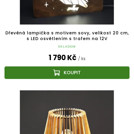
Dřevěná lampička s motivem sovy, velikost 20 cm,
s LED osvětlením s trafem na 12V
SKLADEM
1 790 Kč
/ ks