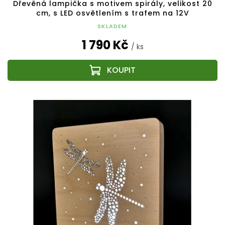
Dřevěná lampička s motivem spirály, velikost 20
cm, s LED osvětlením s trafem na 12V
SKLADEM
1 790 Kč
/ ks