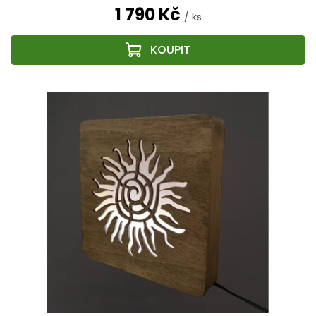
1 790 Kč
/ ks