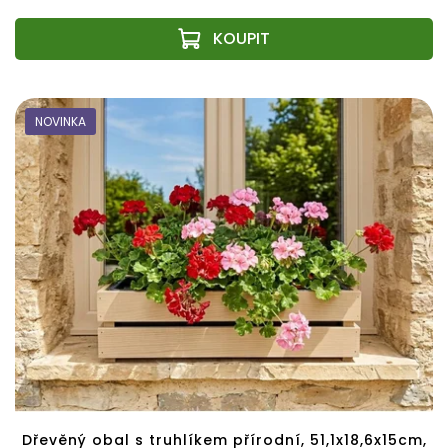
NOVINKA
Dřevěný obal s truhlíkem přírodní, 51,1x18,6x15cm,