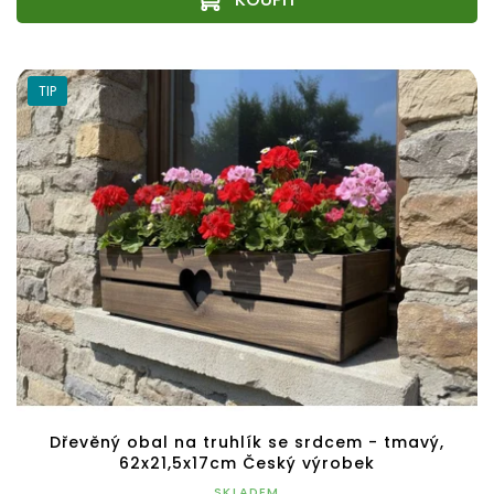
TIP
Dřevěný obal na truhlík se srdcem - tmavý,
62x21,5x17cm Český výrobek
SKLADEM