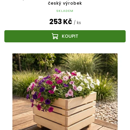
český výrobek
SKLADEM
253 Kč
/ ks