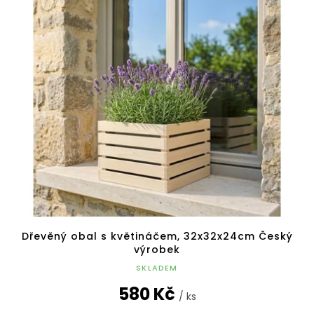
Dřevěný obal s květináčem, 32x32x24cm Český
výrobek
SKLADEM
580 Kč
/ ks