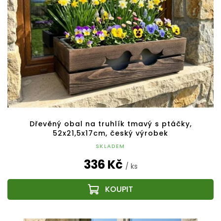
Dřevěný obal na truhlík tmavý s ptáčky,
52x21,5x17cm, český výrobek
SKLADEM
336 Kč
/ ks