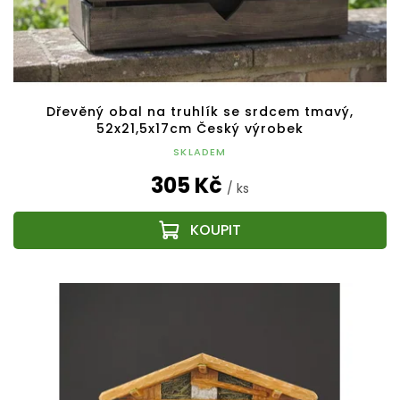
Dřevěný obal na truhlík se srdcem tmavý,
52x21,5x17cm Český výrobek
SKLADEM
305 Kč
/ ks