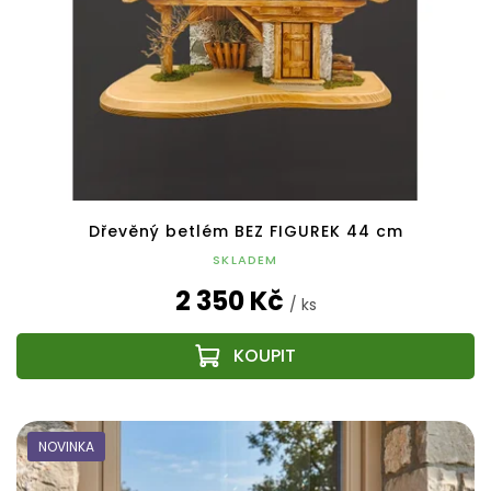
Dřevěný betlém BEZ FIGUREK 44 cm
SKLADEM
2 350 Kč
/ ks
NOVINKA