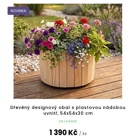
NOVINKA
Dřevěný designový obal s plastovou nádobou
uvnitř, 54x54x30 cm
SKLADEM
1 390 Kč
/ ks