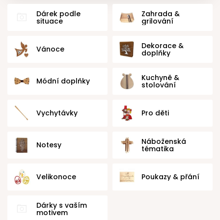
Dárek podle
Zahrada &
situace
grilování
Dekorace &
Vánoce
doplňky
Kuchyně &
Módní doplňky
stolování
Vychytávky
Pro děti
Náboženská
Notesy
tématika
Velikonoce
Poukazy & přání
Dárky s vaším
motivem