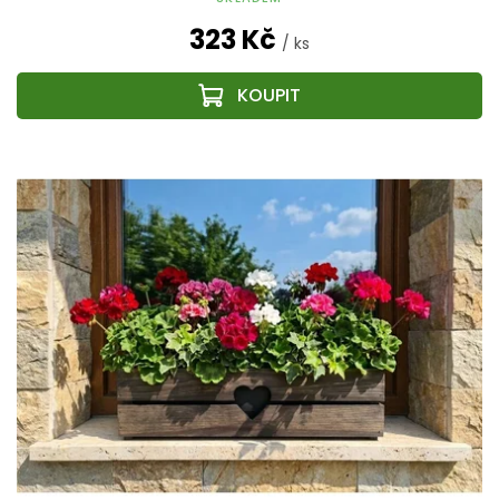
323 Kč
/ ks