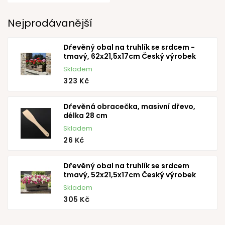
Nejprodávanější
Dřevěný obal na truhlík se srdcem -
tmavý, 62x21,5x17cm Český výrobek
Skladem
323 Kč
Dřevěná obracečka, masivní dřevo,
délka 28 cm
Skladem
26 Kč
Dřevěný obal na truhlík se srdcem
tmavý, 52x21,5x17cm Český výrobek
Skladem
305 Kč