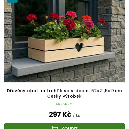
Dřevěný obal na truhlík se srdcem, 62x21,5x17cm
Český výrobek
SKLADEM
297 Kč
/ ks