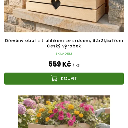
Dřevěný obal s truhlíkem se srdcem, 62x21,5x17cm
Český výrobek
SKLADEM
559 Kč
/ ks