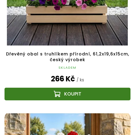
Dřevěný obal s truhlíkem přírodní, 61,2x19,6x15cm,
český výrobek
SKLADEM
266 Kč
/ ks