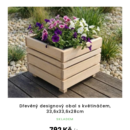
Dřevěný designový obal s květináčem,
33,6x33,6x28cm
SKLADEM
792 Kč