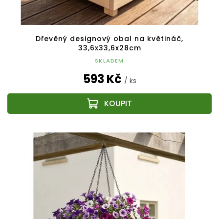
Dřevěný designový obal na květináč,
33,6x33,6x28cm
SKLADEM
593 Kč
/ ks