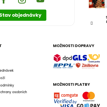
Stav objednávky
T
MOŽNOSTI DOPRAVY
bjednávek
oží
MOŽNOSTI PLATBY
podmínky
chrany osobních