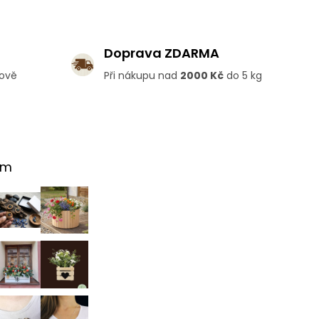
Doprava ZDARMA
lově
Při nákupu nad
2000 Kč
do 5 kg
am