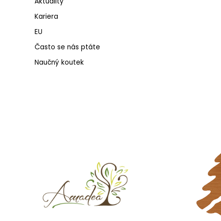
Aktuality
Kariera
EU
Často se nás ptáte
Naučný koutek