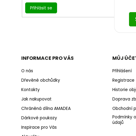
Přihlásit se
INFORMACE PRO VÁS
MŮJ ÚČE
O nás
Přihlášení
Dřevěné obchůdky
Registrace
Kontakty
Historie o
Jak nakupovat
Doprava zb
Chráněná dílna AMADEA
Obchodní 
Podmínky o
Dárkové poukazy
údajů
Inspirace pro Vás