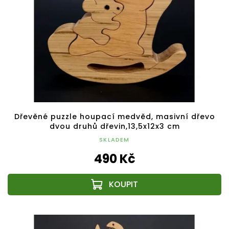
Dřevěné puzzle houpací medvěd, masivní dřevo
dvou druhů dřevin,13,5x12x3 cm
SKLADEM
490 Kč