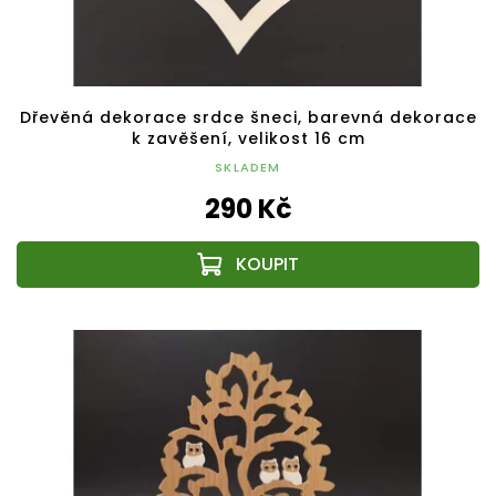
Dřevěná dekorace srdce šneci, barevná dekorace
k zavěšení, velikost 16 cm
SKLADEM
290 Kč