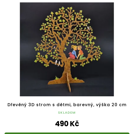
Dřevěný 3D strom s dětmi, barevný, výška 20 cm
SKLADEM
490 Kč