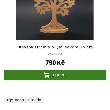
Dřevěný strom s bílými sovami 25 cm
SKLADEM
790 Kč
High-contrast mode