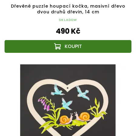
Dřevěné puzzle houpací kočka, masivní dřevo
dvou druhů dřevin, 14 cm
SKLADEM
490 Kč