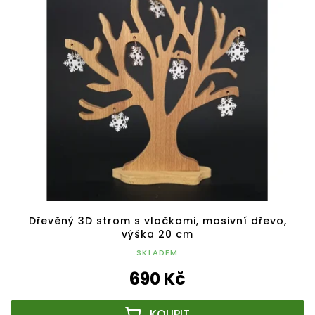
Dřevěný 3D strom s vločkami, masivní dřevo,
výška 20 cm
SKLADEM
690 Kč