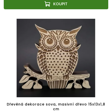
Dřevěná dekorace sova, masivní dřevo 15x13x1,8
cm