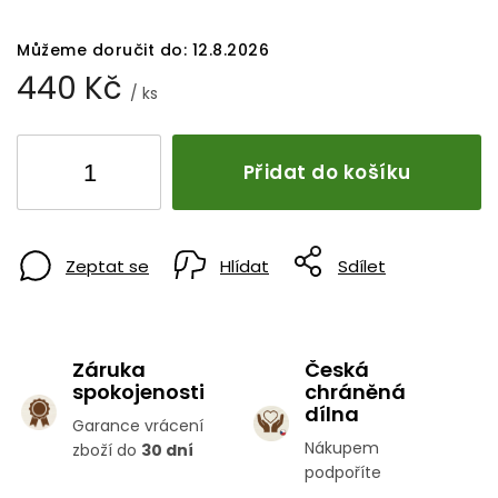
Můžeme doručit do:
12.8.2026
440 Kč
/ ks
Přidat do košíku
Zeptat se
Hlídat
Sdílet
Záruka
Česká
spokojenosti
chráněná
dílna
Garance vrácení
Nákupem
zboží do
30 dní
podpoříte