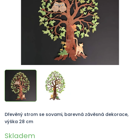
hvězdiček.
Dřevěný strom se sovami, barevná závěsná dekorace,
výška 28 cm
Skladem