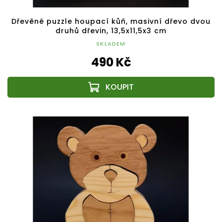
Dřevěné puzzle houpací kůň, masivní dřevo dvou
druhů dřevin, 13,5x11,5x3 cm
SKLADEM
490 Kč