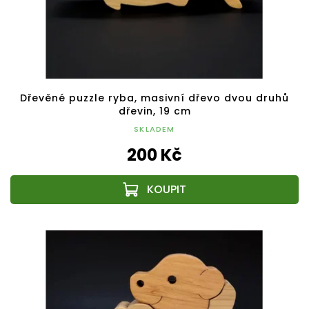
Dřevěné puzzle ryba, masivní dřevo dvou druhů
dřevin, 19 cm
SKLADEM
200 Kč