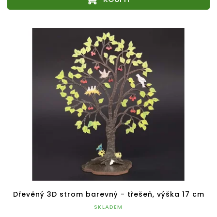
Dřevěný 3D strom barevný - třešeň, výška 17 cm
SKLADEM