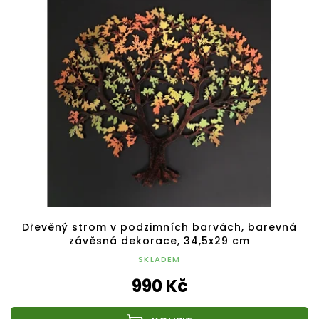
Dřevěný strom v podzimních barvách, barevná
závěsná dekorace, 34,5x29 cm
SKLADEM
990 Kč