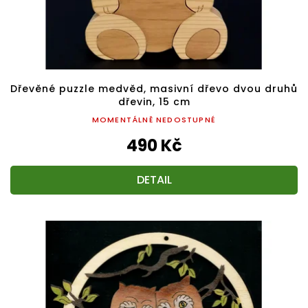
Dřevěné puzzle medvěd, masivní dřevo dvou druhů
dřevin, 15 cm
MOMENTÁLNĚ NEDOSTUPNÉ
490 Kč
DETAIL