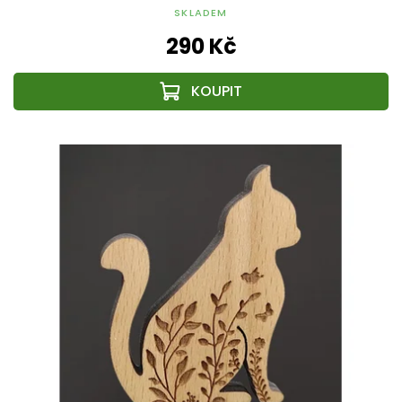
SKLADEM
290 Kč