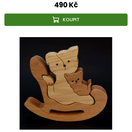
490 Kč