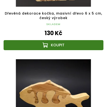
Dřevěná dekorace kočka, masivní dřevo 6 x 5 cm,
český výrobek
SKLADEM
130 Kč