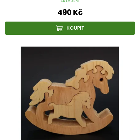
SKLADEM
490 Kč