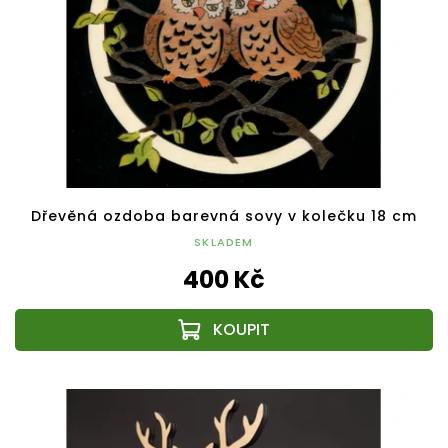
Dřevěná ozdoba barevná sovy v kolečku 18 cm
SKLADEM
400 Kč