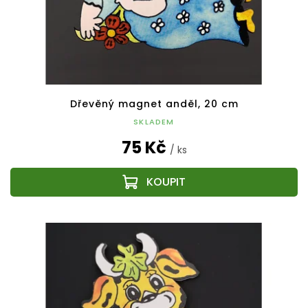
Dřevěný magnet anděl, 20 cm
SKLADEM
75 Kč
/ ks