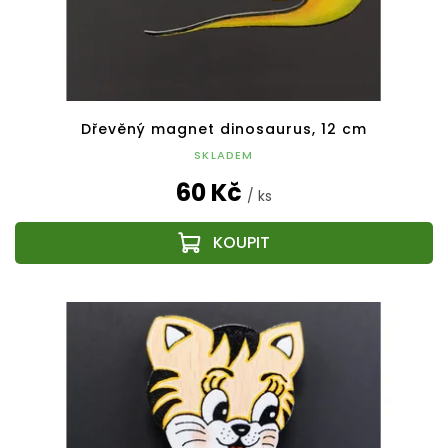
Dřevěný magnet dinosaurus, 12 cm
SKLADEM
60 Kč
/ ks