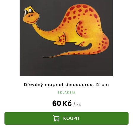
Dřevěný magnet dinosaurus, 12 cm
SKLADEM
60 Kč
/ ks