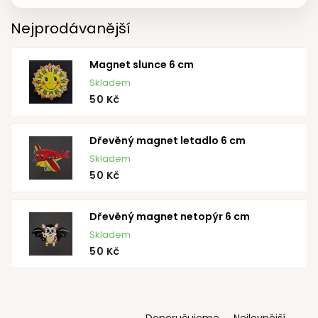
Nejprodávanější
Magnet slunce 6 cm
Skladem
50 Kč
Dřevěný magnet letadlo 6 cm
Skladem
50 Kč
Dřevěný magnet netopýr 6 cm
Skladem
50 Kč
Ř