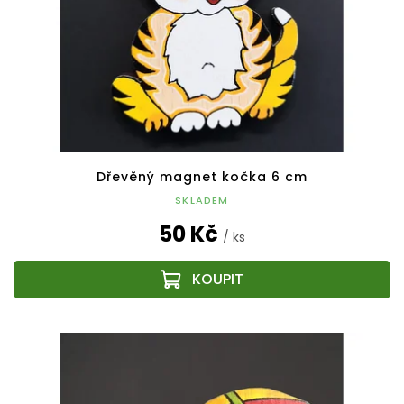
Dřevěný magnet kočka 6 cm
SKLADEM
50 Kč
/ ks