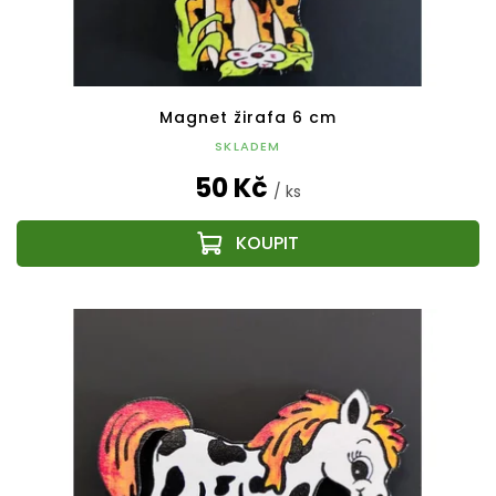
Magnet žirafa 6 cm
SKLADEM
50 Kč
/ ks