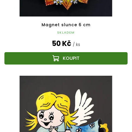
Magnet slunce 6 cm
SKLADEM
50 Kč
/ ks