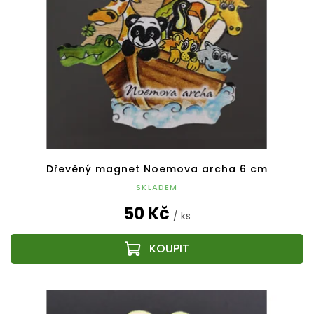
Dřevěný magnet Noemova archa 6 cm
SKLADEM
50 Kč
/ ks