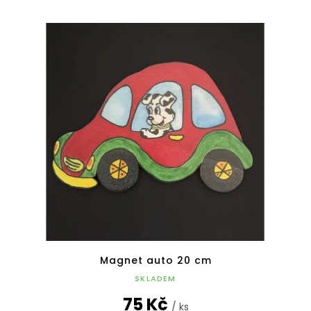
Magnet auto 20 cm
SKLADEM
75 Kč
/ ks