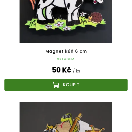
Magnet kůň 6 cm
SKLADEM
50 Kč
/ ks