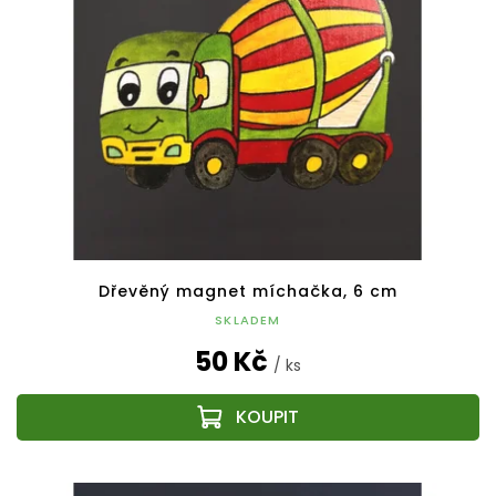
Dřevěný magnet míchačka, 6 cm
SKLADEM
50 Kč
/ ks