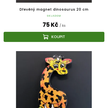
Dřevěný magnet dinosaurus 20 cm
SKLADEM
75 Kč
/ ks