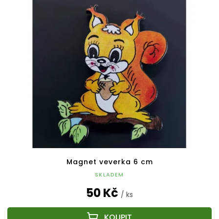
Magnet veverka 6 cm
SKLADEM
50 Kč
/ ks