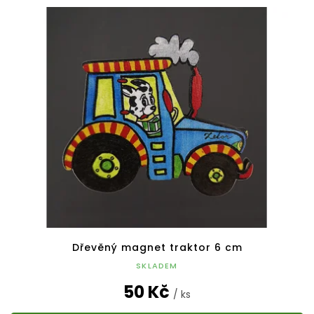
Dřevěný magnet traktor 6 cm
SKLADEM
50 Kč
/ ks