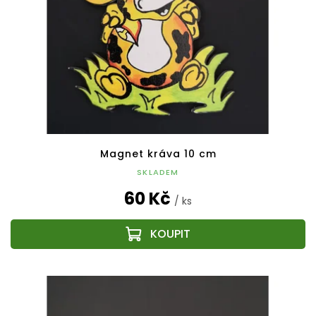
Magnet kráva 10 cm
SKLADEM
60 Kč
/ ks