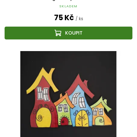
SKLADEM
75 Kč
/ ks