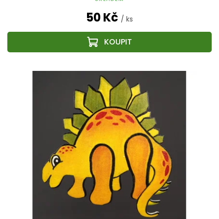
50 Kč
/ ks