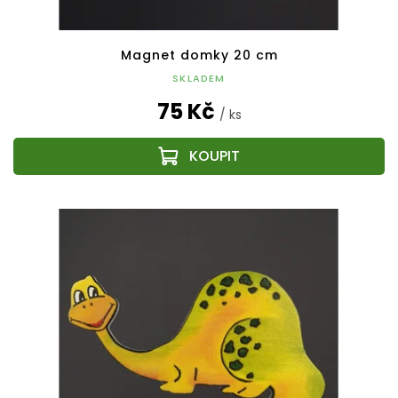
Magnet domky 20 cm
SKLADEM
75 Kč
/ ks