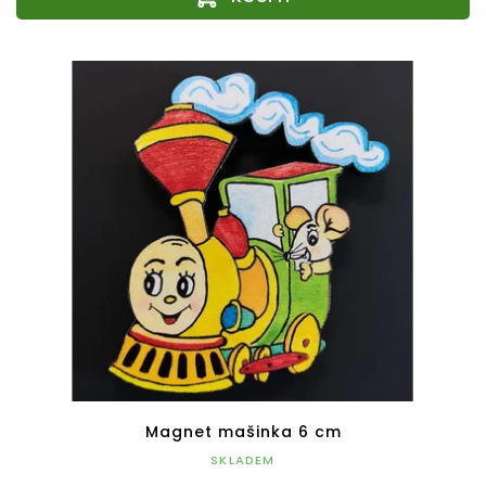
Magnet mašinka 6 cm
SKLADEM