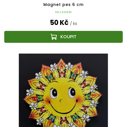
Magnet pes 6 cm
SKLADEM
50 Kč
/ ks