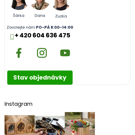
Šárka
Dana
Zuzka
Zavolejte nám
PO-PÁ 8:00-14:00
+ 420 604 636 475
Stav objednávky
Instagram