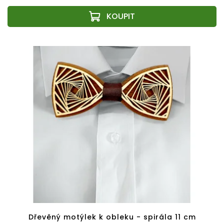
Dřevěný motýlek k obleku - spirála 11 cm