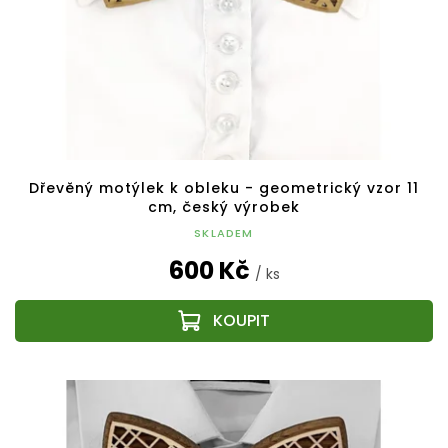
Dřevěný motýlek k obleku - geometrický vzor 11
cm, český výrobek
SKLADEM
600 Kč
/ ks