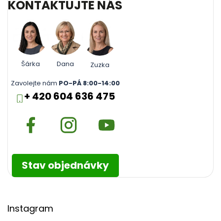
KONTAKTUJTE NÁS
Šárka
Dana
Zuzka
Zavolejte nám
PO-PÁ 8:00-14:00
+ 420 604 636 475
Stav objednávky
Instagram