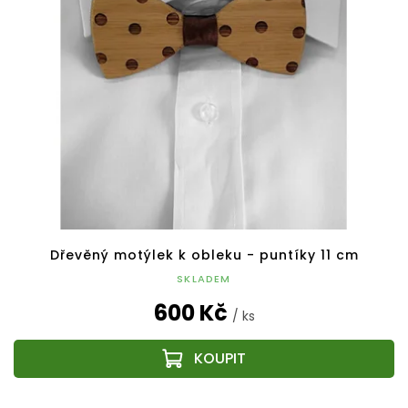
Dřevěný motýlek k obleku - puntíky 11 cm
SKLADEM
600 Kč
/ ks