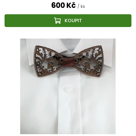
600 Kč
/ ks