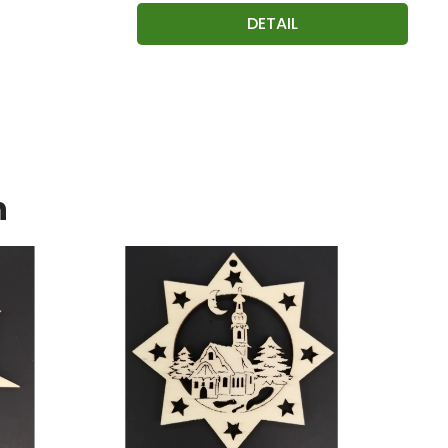
DETAIL
n