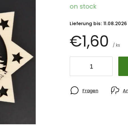
on stock
Lieferung bis:
11.08.2026
€1,60
/ ks
Fragen
A