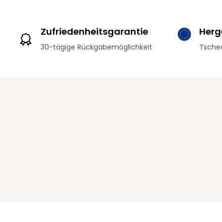
Zufriedenheitsgarantie
Herge
30-tägige Rückgabemöglichkeit
Tschec