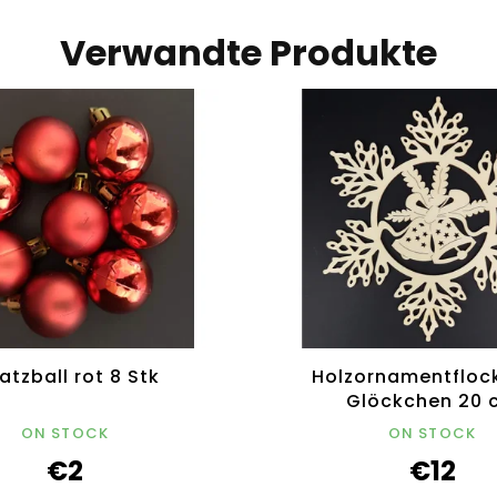
Verwandte Produkte
atzball rot 8 Stk
Holzornamentfloc
Glöckchen 20 
ON STOCK
ON STOCK
€2
€12