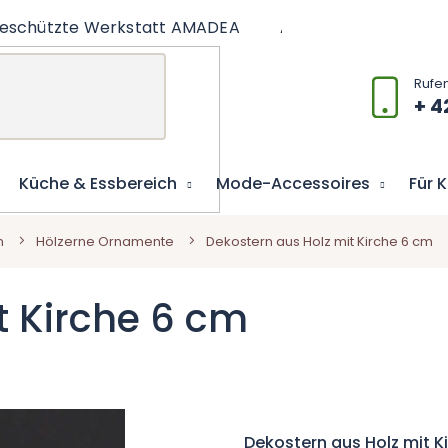
eschützte Werkstatt AMADEA
Artikel
Lernspiel
+ 4
Küche & Essbereich
Mode-Accessoires
Für 
n
Hölzerne Ornamente
Dekostern aus Holz mit Kirche 6 cm
t Kirche 6 cm
Dekostern aus Holz mit K