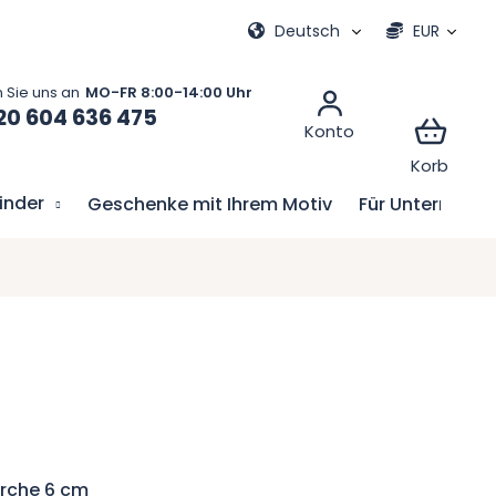
e
Meine Bestellung
Deutsch
EUR
20 604 636 475
Kinder
Geschenke mit Ihrem Motiv
Für Unternehm
irche 6 cm