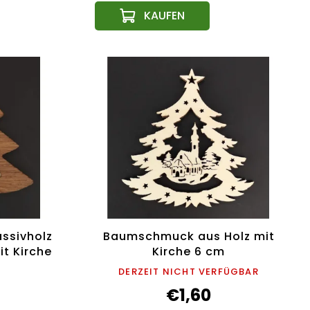
ssivholz
Baumschmuck aus Holz mit
it Kirche
Kirche 6 cm
DERZEIT NICHT VERFÜGBAR
€1,60