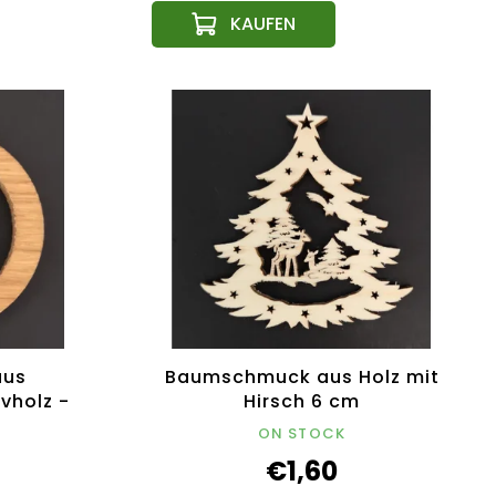
aus
Baumschmuck aus Holz mit
vholz -
Hirsch 6 cm
ON STOCK
€1,60