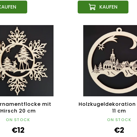
rnamentflocke mit
Holzkugeldekoration 
Hirsch 20 cm
11 cm
ON STOCK
ON STOCK
€12
€2