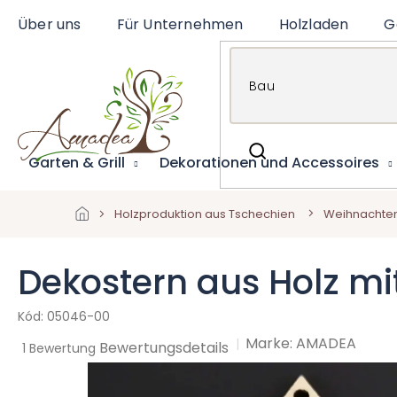
Zum
Über uns
Für Unternehmen
Holzladen
G
Inhalt
springen
Garten & Grill
Dekorationen und Accessoires
Holzproduktion aus Tschechien
Weihnachte
Dekostern aus Holz mi
05046-00
Marke:
AMADEA
Die
Bewertungsdetails
1 Bewertung
durchschnittliche
Produktbewertung