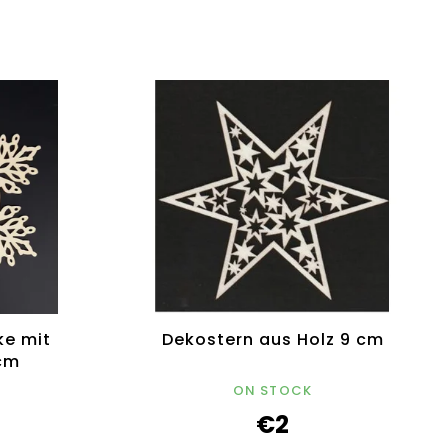
ke mit
Dekostern aus Holz 9 cm
cm
ON STOCK
€2