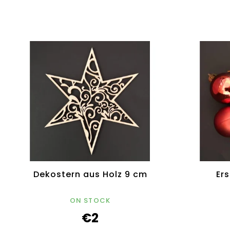
Dekostern aus Holz 9 cm
Ers
ON STOCK
€2