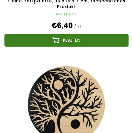
Kleine Holzpalette, 30 x 19 x 7 cm, tschechisches
Produkt
ON STOCK
€6,40
/ ks