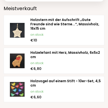
Meistverkauft
Holzstern mit der Aufschrift „Gute
Freunde sind wie Sterne...“, Massivholz,
16x15 cm
on stock
€10
Holzelefant mit Herz, Massivholz, 6x5x2
cm
on stock
€6,80
Holzvogel auf einem Stift - 10er-Set, 4,5
cm
on stock
€6,60