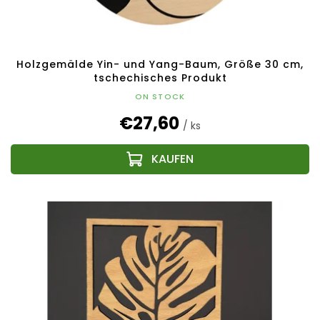
Holzgemälde Yin- und Yang-Baum, Größe 30 cm,
tschechisches Produkt
ON STOCK
€27,60
/ ks