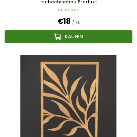
tschechisches Produkt
ON STOCK
€18
/ ks