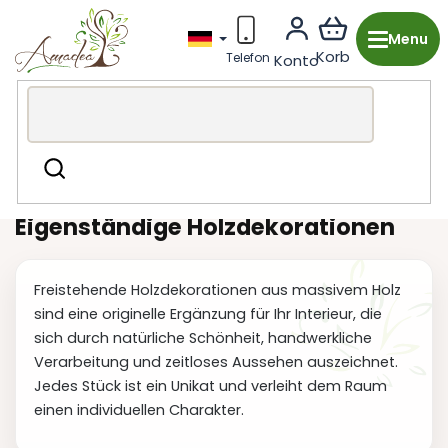
Zum
Inhalt
springen
Holzproduktion aus Tschechien
Dekorationen und
Suchen
Accessoires
Einzeldekorationen
Eigenständige Holzdekorationen
Freistehende Holzdekorationen aus massivem Holz
sind eine originelle Ergänzung für Ihr Interieur, die
sich durch natürliche Schönheit, handwerkliche
Verarbeitung und zeitloses Aussehen auszeichnet.
Jedes Stück ist ein Unikat und verleiht dem Raum
einen individuellen Charakter.