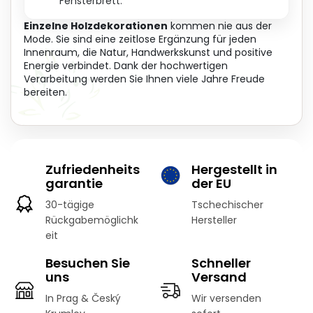
Fensterbrett.
Einzelne Holzdekorationen
kommen nie aus der
Mode. Sie sind eine zeitlose Ergänzung für jeden
Innenraum, die Natur, Handwerkskunst und positive
Energie verbindet. Dank der hochwertigen
Verarbeitung werden Sie Ihnen viele Jahre Freude
bereiten.
Zufriedenheits
Hergestellt in
garantie
der EU
30-tägige
Tschechischer
Rückgabemöglichk
Hersteller
eit
Besuchen Sie
Schneller
uns
Versand
In Prag & Český
Wir versenden