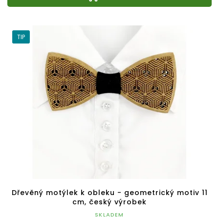
TIP
Dřevěný motýlek k obleku - geometrický motiv 11
cm, český výrobek
SKLADEM