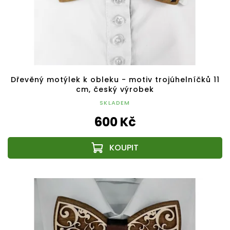
Dřevěný motýlek k obleku - motiv trojúhelníčků 11
cm, český výrobek
SKLADEM
600 Kč