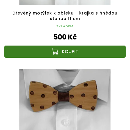
Dřevěný motýlek k obleku - krajka s hnědou
stuhou 11 cm
SKLADEM
500 Kč