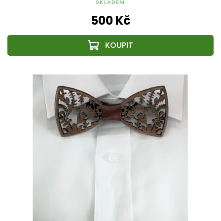
SKLADEM
500 Kč