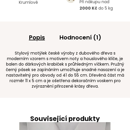
Při nákupu nad
Krumlově
2000 Kč
do 5 kg
Popis
Hodnocení (1)
Stylový motýlek české výroby z dubového dřeva s
moderním vzorem s motivem noty a houslového klíče, je
balen do dárkových krabiček s průhledným víčkem. Pružný
černý pásek se zapínáním umožňuje snadné nasazení a je
nastavitelný pro obvody od 41 do 55 cm. Dřevěná část má
rozměr 11 x 5 cm a je ošetřena dekoračním voskem pro
zvýraznění přirozené krásy dřeva.
Související produkty