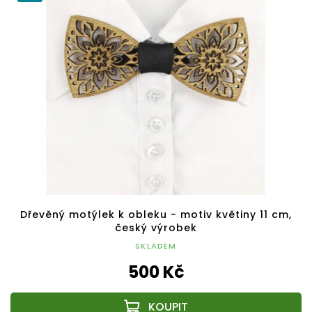
Dřevěný motýlek k obleku - motiv květiny 11 cm,
český výrobek
SKLADEM
500 Kč