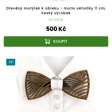
Dřevěný motýlek k obleku - motiv větvičky 11 cm,
český výrobek
SKLADEM
500 Kč
TIP