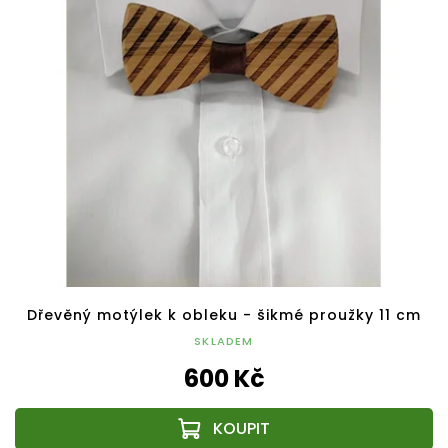
Dřevěný motýlek k obleku - šikmé proužky 11 cm
SKLADEM
600 Kč