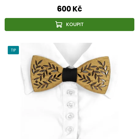
600 Kč
TIP