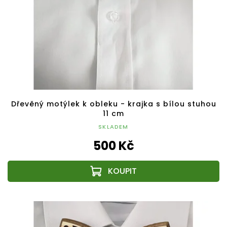
Dřevěný motýlek k obleku - krajka s bílou stuhou
11 cm
SKLADEM
500 Kč