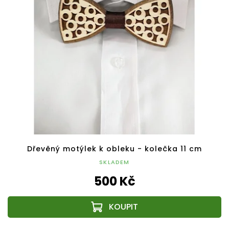
Dřevěný motýlek k obleku - kolečka 11 cm
SKLADEM
500 Kč