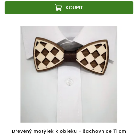
Dřevěný motýlek k obleku - šachovnice 11 cm