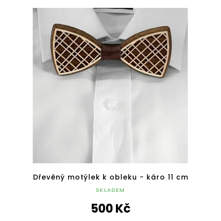
Dřevěný motýlek k obleku - káro 11 cm
SKLADEM
500 Kč