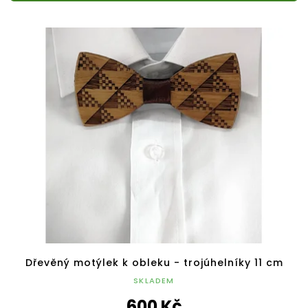
Dřevěný motýlek k obleku - trojúhelníky 11 cm
SKLADEM
600 Kč