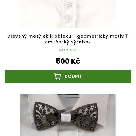
Dřevěný motýlek k obleku - geometrický motiv 11
cm, český výrobek
SKLADEM
500 Kč