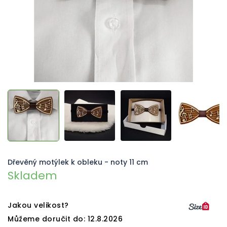
Dřevěný motýlek k obleku - noty 11 cm
Skladem
Jakou velikost?
Můžeme doručit do:
12.8.2026