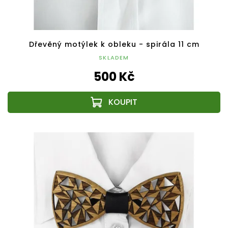
Dřevěný motýlek k obleku - spirála 11 cm
SKLADEM
500 Kč