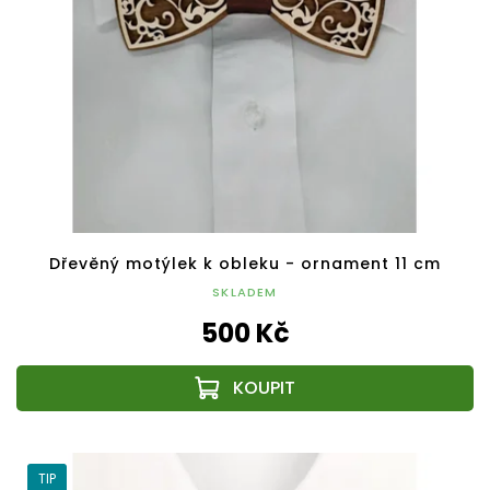
Dřevěný motýlek k obleku - ornament 11 cm
SKLADEM
500 Kč
TIP