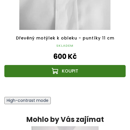
Dřevěný motýlek k obleku - puntíky 11 cm
SKLADEM
600 Kč
High-contrast mode
Mohlo by Vás zajímat