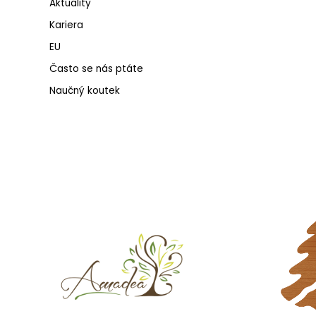
Aktuality
Kariera
EU
Často se nás ptáte
Naučný koutek