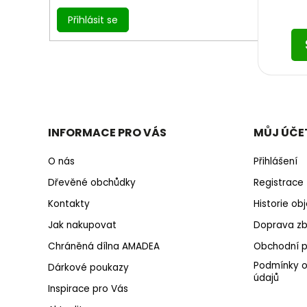
Přihlásit se
INFORMACE PRO VÁS
MŮJ ÚČE
O nás
Přihlášení
Dřevěné obchůdky
Registrace
Kontakty
Historie o
Jak nakupovat
Doprava zb
Chráněná dílna AMADEA
Obchodní 
Podmínky o
Dárkové poukazy
údajů
Inspirace pro Vás