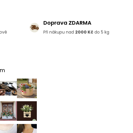
Doprava ZDARMA
lově
Při nákupu nad
2000 Kč
do 5 kg
am