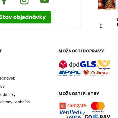
Stav objednávky
T
MOŽNOSTI DOPRAVY
bjednávek
oží
MOŽNOSTI PLATBY
podmínky
chrany osobních