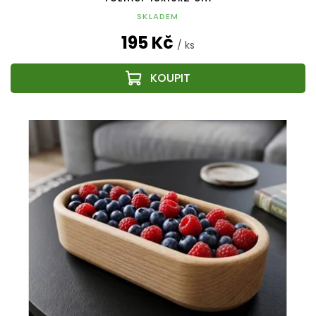
SKLADEM
195 Kč
/ ks