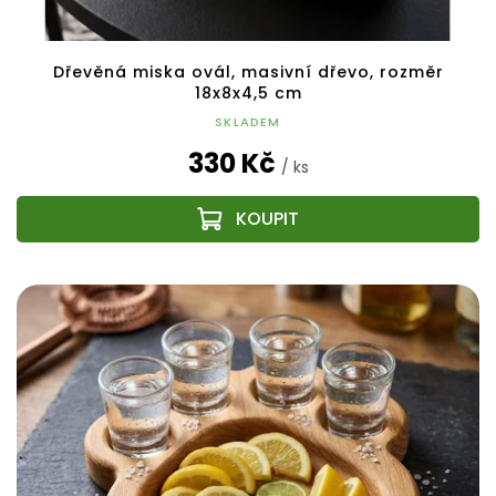
Dřevěná miska ovál, masivní dřevo, rozměr
18x8x4,5 cm
SKLADEM
330 Kč
/ ks