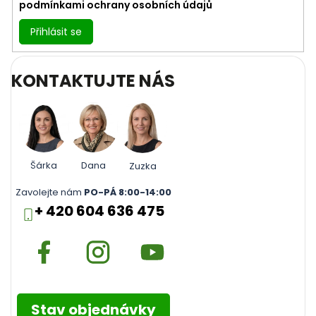
podmínkami ochrany osobních údajů
Přihlásit se
KONTAKTUJTE NÁS
Šárka
Dana
Zuzka
Zavolejte nám
PO-PÁ 8:00-14:00
+ 420 604 636 475
Stav objednávky