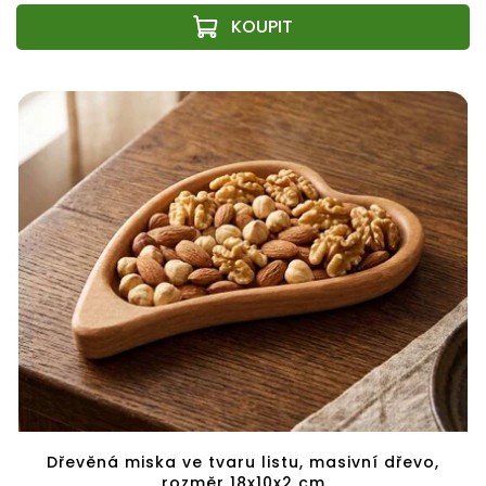
Dřevěná miska ve tvaru listu, masivní dřevo,
rozměr 18x10x2 cm