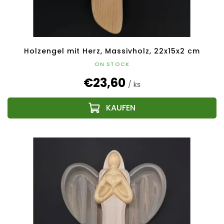
Holzengel mit Herz, Massivholz, 22x15x2 cm
ON STOCK
€23,60
/ ks