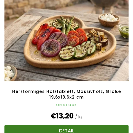
Herzförmiges Holztablett, Massivholz, Größe
19,6x18,6x2 cm
ON STOCK
€13,20
/ ks
DETAIL