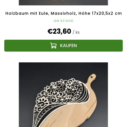
Holzbaum mit Eule, Massivholz, Höhe 17x20,5x2 cm
ON STOCK
€23,60
/ ks