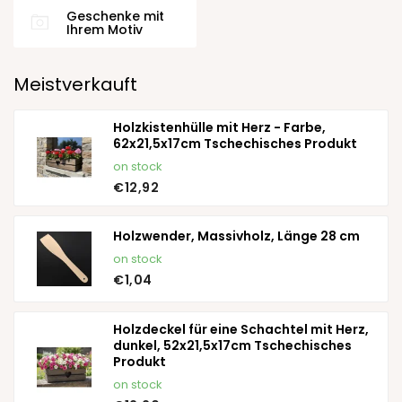
Geschenke mit
Ihrem Motiv
Meistverkauft
Holzkistenhülle mit Herz - Farbe,
62x21,5x17cm Tschechisches Produkt
on stock
€12,92
Holzwender, Massivholz, Länge 28 cm
on stock
€1,04
Holzdeckel für eine Schachtel mit Herz,
dunkel, 52x21,5x17cm Tschechisches
Produkt
on stock