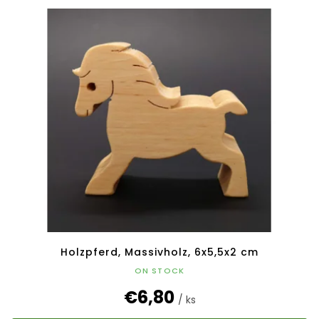
Holzpferd, Massivholz, 6x5,5x2 cm
ON STOCK
€6,80
/ ks