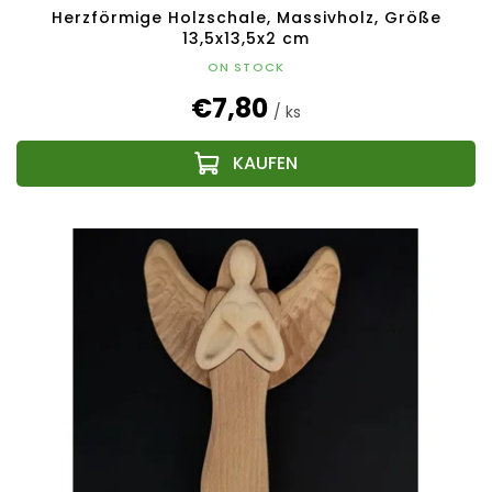
Herzförmige Holzschale, Massivholz, Größe
13,5x13,5x2 cm
ON STOCK
€7,80
/ ks