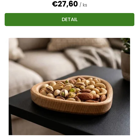
€27,60
/ ks
DETAIL