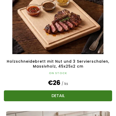
Holzschneidebrett mit Nut und 3 Servierschalen,
Massivholz, 45x25x2 cm
ON STOCK
€26
/ ks
DETAIL