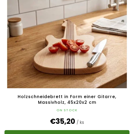
Holzschneidebrett in Form einer Gitarre,
Massivholz, 45x20x2 cm
ON STOCK
€35,20
/ ks