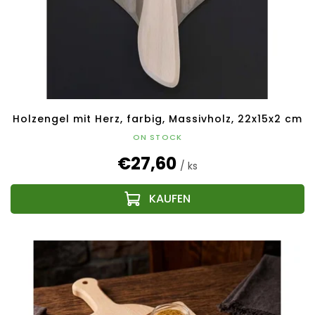
Holzengel mit Herz, farbig, Massivholz, 22x15x2 cm
ON STOCK
€27,60
/ ks