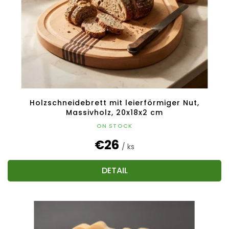
Holzschneidebrett mit leierförmiger Nut,
Massivholz, 20x18x2 cm
ON STOCK
€26
/ ks
DETAIL