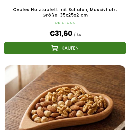
Ovales Holztablett mit Schalen, Massivholz,
Größe: 35x25x2 cm
ON STOCK
€31,60
/ ks