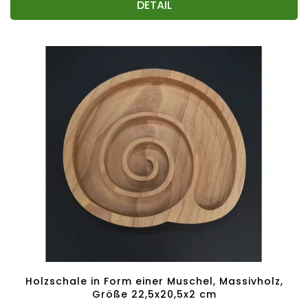
DETAIL
Holzschale in Form einer Muschel, Massivholz,
Größe 22,5x20,5x2 cm