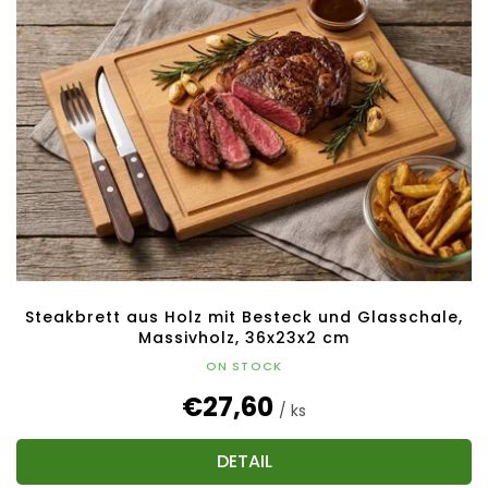
Steakbrett aus Holz mit Besteck und Glasschale,
Massivholz, 36x23x2 cm
ON STOCK
€27,60
/ ks
DETAIL