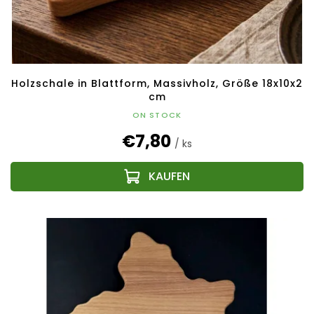
Holzschale in Blattform, Massivholz, Größe 18x10x2
cm
ON STOCK
€7,80
/ ks