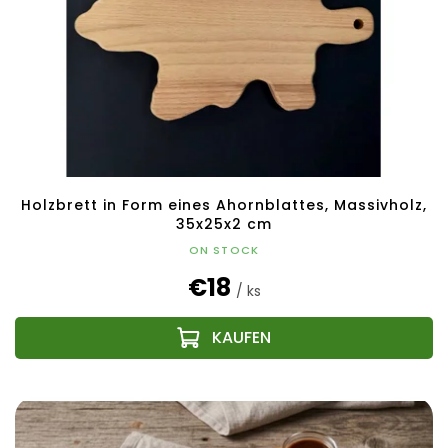
Holzbrett in Form eines Ahornblattes, Massivholz,
35x25x2 cm
ON STOCK
€18
/ ks