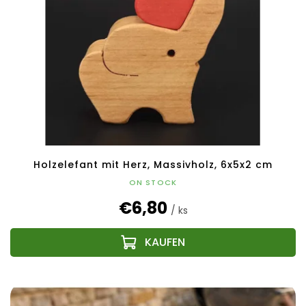
Holzelefant mit Herz, Massivholz, 6x5x2 cm
ON STOCK
€6,80
/ ks