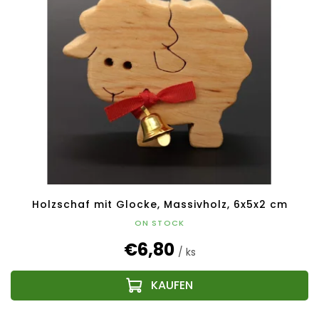
Holzschaf mit Glocke, Massivholz, 6x5x2 cm
ON STOCK
€6,80
/ ks