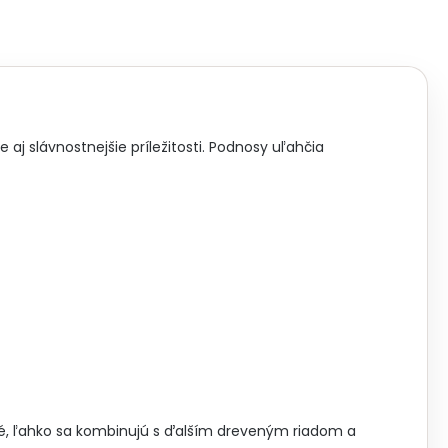
j slávnostnejšie príležitosti. Podnosy uľahčia
né, ľahko sa kombinujú s ďalším dreveným riadom a