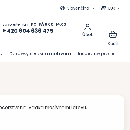
vacie hry
Moja objednávka
Slovenčina
EUR
+ 420 604 636 475
Darčeky s vašim motívom
Inspirace pro firmy
občerstvenia. Vďaka masívnemu drevu,