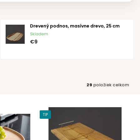
Drevený podnos, masívne drevo, 25 cm
Skladem
€9
29
položiek celkom
TIP