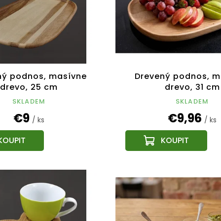
ný podnos, masívne
Drevený podnos, m
drevo, 25 cm
drevo, 31 cm
SKLADEM
SKLADEM
€9
€9,96
/ ks
/ ks