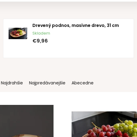
Drevený podnos, masívne drevo, 31 cm
Skladem
€9,96
Najdrahšie
Najpredávanejšie
Abecedne