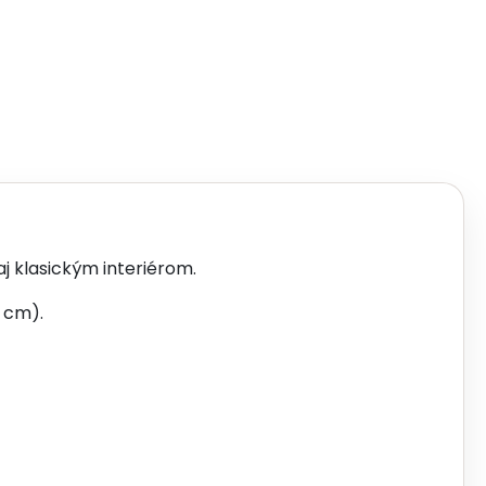
 klasickým interiérom.
 cm).