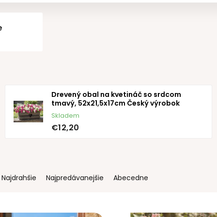
e
Drevený obal na kvetináč so srdcom
tmavý, 52x21,5x17cm Český výrobok
Skladem
€12,20
Najdrahšie
Najpredávanejšie
Abecedne