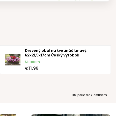
Drevený obal na kvetináč tmavý,
62x21,5x17cm Český výrobok
Skladem
€11,96
110
položiek celkom