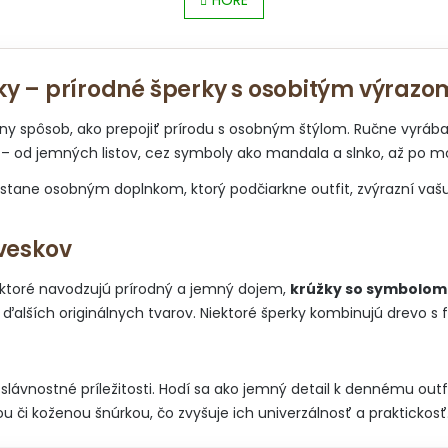
HORE
t
l
r
á
á
d
n
a
k
ky – prírodné šperky s osobitým výrazo
c
o
i
v
e
ny spôsob, ako prepojiť prírodu s osobným štýlom. Ručne vyrá
a
p
v – od jemných listov, cez symboly ako mandala a slnko, až po mot
n
r
i
v
o stane osobným doplnkom, ktorý podčiarkne outfit, zvýrazní vašu 
e
k
y
v
íveskov
ý
p
 ktoré navodzujú prírodný a jemný dojem,
krúžky so symbolom
i
s
ďalších originálnych tvarov. Niektoré šperky kombinujú drevo s f
u
lávnostné príležitosti. Hodí sa ako jemný detail k dennému outf
u či koženou šnúrkou, čo zvyšuje ich univerzálnosť a praktickosť