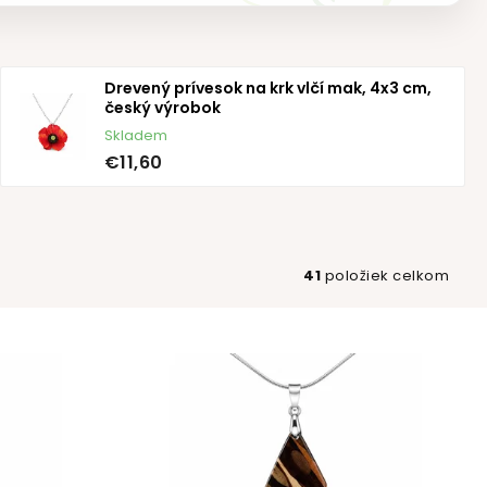
Drevený prívesok na krk vlčí mak, 4x3 cm,
český výrobok
Skladem
€11,60
41
položiek celkom