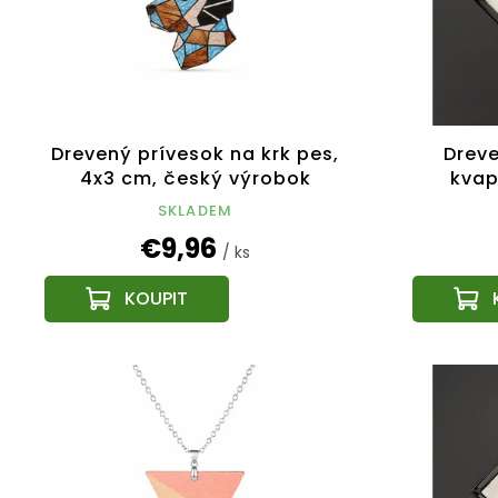
Drevený prívesok na krk pes,
Dreve
4x3 cm, český výrobok
kvap
SKLADEM
€9,96
/ ks