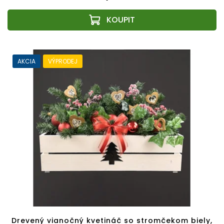
AKCIA
VÝPRODEJ
Drevený vianočný kvetináč so stromčekom biely,