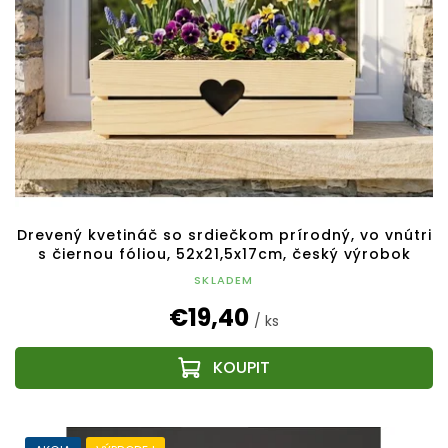
Drevený kvetináč so srdiečkom prírodný, vo vnútri
s čiernou fóliou, 52x21,5x17cm, český výrobok
SKLADEM
€19,40
/ ks