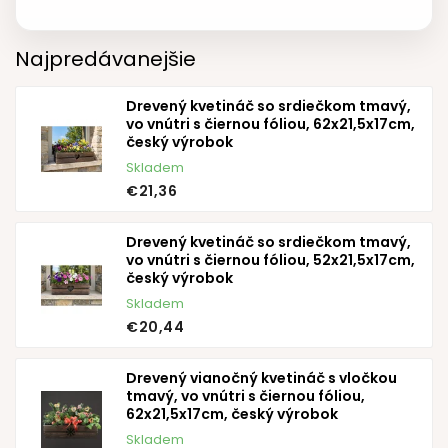
Najpredávanejšie
Drevený kvetináč so srdiečkom tmavý,
vo vnútri s čiernou fóliou, 62x21,5x17cm,
český výrobok
Skladem
€21,36
Drevený kvetináč so srdiečkom tmavý,
vo vnútri s čiernou fóliou, 52x21,5x17cm,
český výrobok
Skladem
€20,44
Drevený vianočný kvetináč s vločkou
tmavý, vo vnútri s čiernou fóliou,
62x21,5x17cm, český výrobok
Skladem