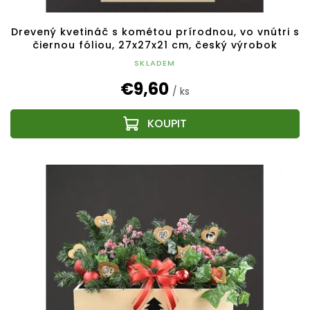
Drevený kvetináč s kométou prírodnou, vo vnútri s
čiernou fóliou, 27x27x21 cm, český výrobok
SKLADEM
€9,60
/ ks