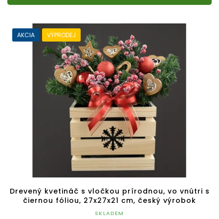
AKCIA
VÝPRODEJ
Drevený kvetináč s vločkou prírodnou, vo vnútri s
čiernou fóliou, 27x27x21 cm, český výrobok
SKLADEM