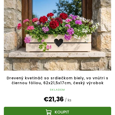
Drevený kvetináč so srdiečkom biely, vo vnútri s
čiernou fóliou, 62x21,5x17cm, český výrobok
SKLADEM
€21,36
/ ks