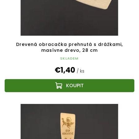
Drevená obracačka prehnutá s drážkami,
masívne drevo, 28 cm
SKLADEM
€1,40
/ ks