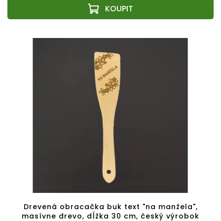
Drevená obracačka buk text "na manžela",
masívne drevo, dĺžka 30 cm, český výrobok