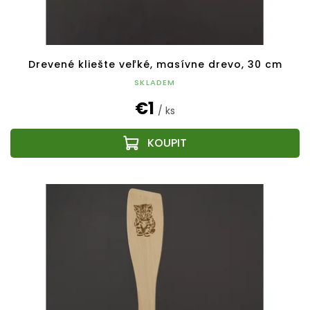
Drevené kliešte veľké, masívne drevo, 30 cm
SKLADEM
€1
/ ks