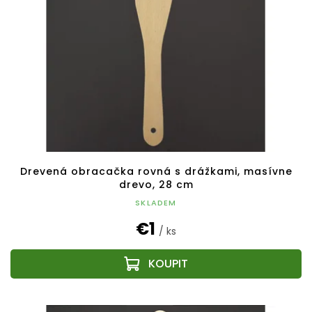
Drevená obracačka rovná s drážkami, masívne
drevo, 28 cm
SKLADEM
€1
/ ks