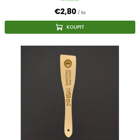
€2,80
/ ks