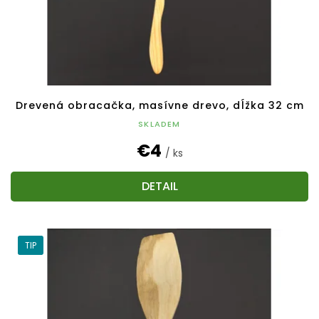
Drevená obracačka, masívne drevo, dĺžka 32 cm
SKLADEM
€4
/ ks
DETAIL
TIP