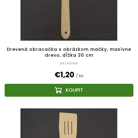
Drevená obracačka s obrázkom mačky, masívne
drevo, dĺžka 30 cm
SKLADEM
€1,20
/ ks