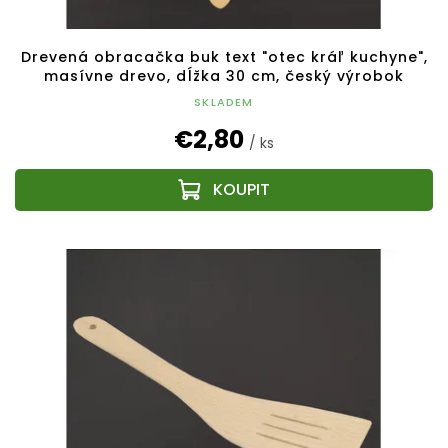
Drevená obracačka buk text "otec kráľ kuchyne",
masívne drevo, dĺžka 30 cm, český výrobok
SKLADEM
€2,80
/ ks