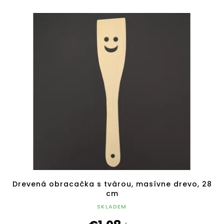
Drevená obracačka s tvárou, masívne drevo, 28
cm
SKLADEM