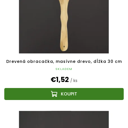
Drevená obracačka, masívne drevo, dĺžka 30 cm
SKLADEM
€1,52
/ ks