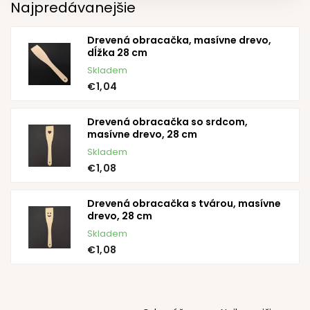
Najpredávanejšie
Drevená obracačka, masívne drevo,
dĺžka 28 cm
Skladem
€1,04
Drevená obracačka so srdcom,
masívne drevo, 28 cm
Skladem
€1,08
Drevená obracačka s tvárou, masívne
drevo, 28 cm
Skladem
€1,08
R