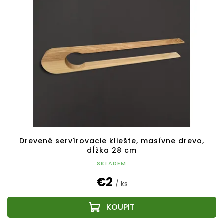
Drevené servírovacie kliešte, masívne drevo,
dĺžka 28 cm
SKLADEM
€2
/ ks