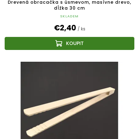
Drevená obracačka s úsmevom, masívne drevo,
dĺžka 30 cm
SKLADEM
€2,40
/ ks