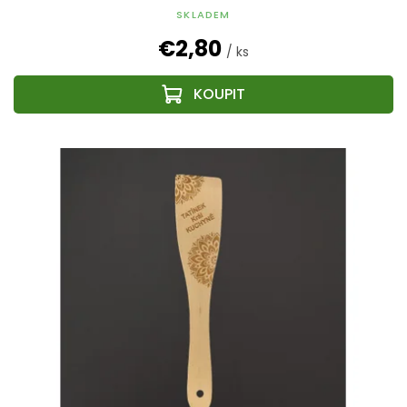
SKLADEM
€2,80
/ ks