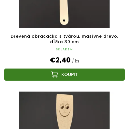
Drevená obracačka s tvárou, masívne drevo,
dĺžka 30 cm
SKLADEM
€2,40
/ ks