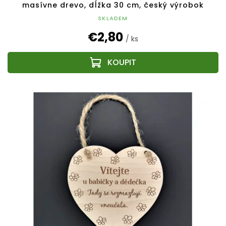
masívne drevo, dĺžka 30 cm, český výrobok
SKLADEM
€2,80
/ ks