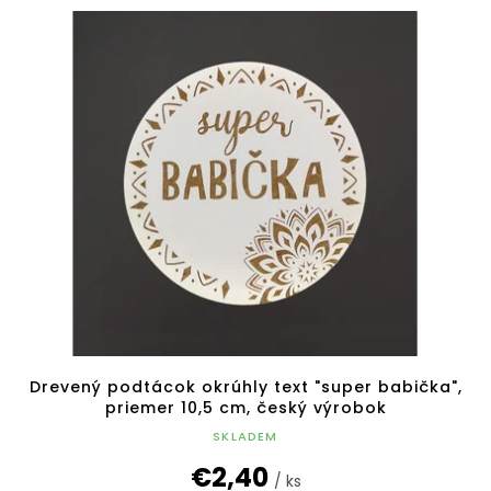
Drevený podtácok okrúhly text "super babička",
priemer 10,5 cm, český výrobok
SKLADEM
€2,40
/ ks