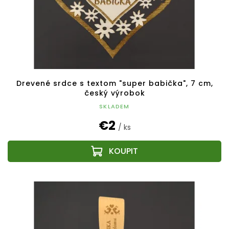
Drevené srdce s textom "super babička", 7 cm,
český výrobok
SKLADEM
€2
/ ks