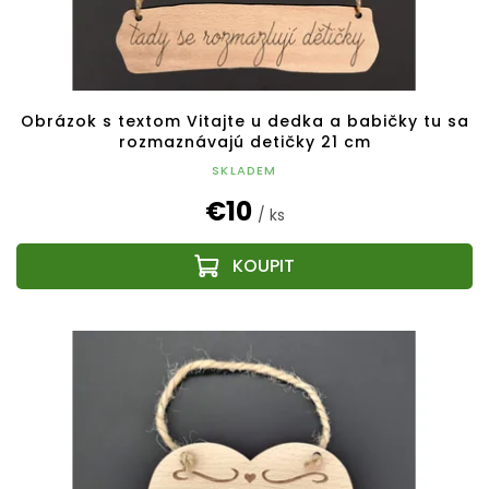
Obrázok s textom Vitajte u dedka a babičky tu sa
rozmaznávajú detičky 21 cm
SKLADEM
€10
/ ks