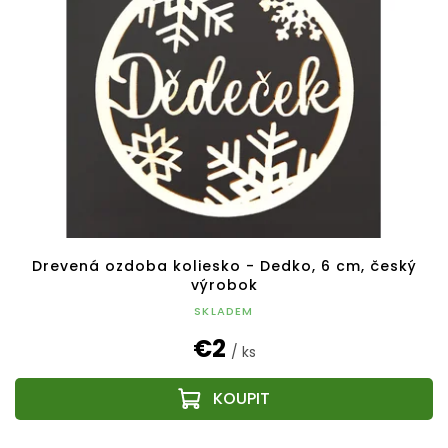
Drevená ozdoba koliesko - Dedko, 6 cm, český
výrobok
SKLADEM
€2
/ ks