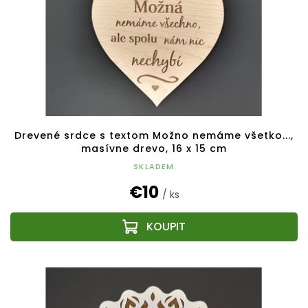
Drevené srdce s textom Možno nemáme všetko...,
masívne drevo, 16 x 15 cm
SKLADEM
€10
/ ks