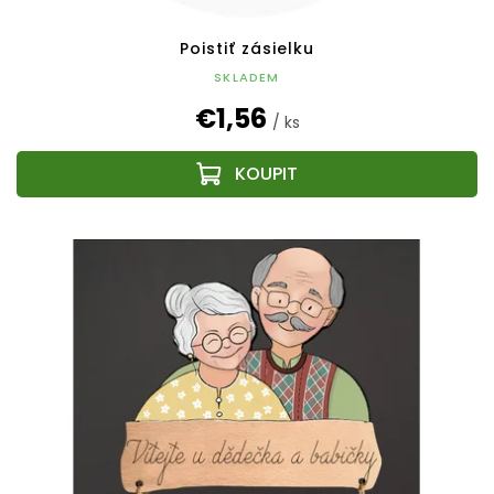
Poistiť zásielku
SKLADEM
€1,56
/ ks