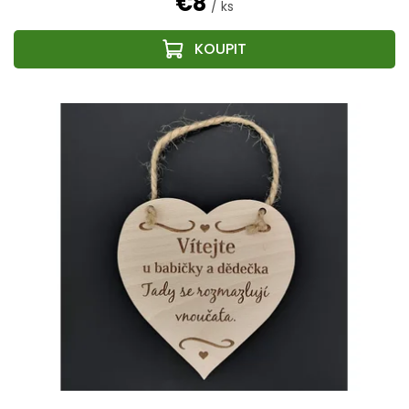
€8
/ ks