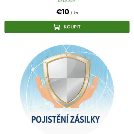
SKLADEM
€10
/ ks