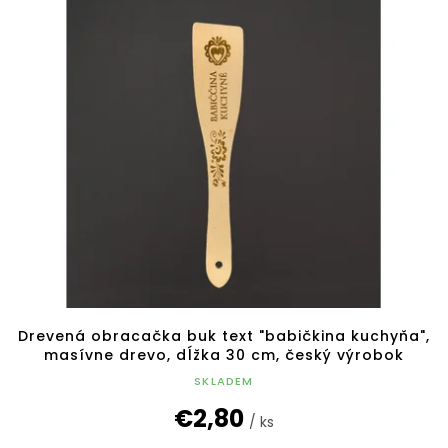
Drevená obracačka buk text "babičkina kuchyňa",
masívne drevo, dĺžka 30 cm, český výrobok
SKLADEM
€2,80
/ ks