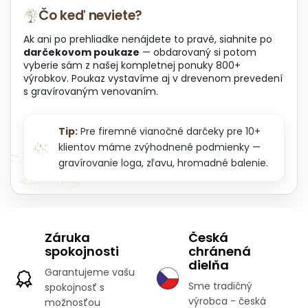
Čo keď neviete?
Ak ani po prehliadke nenájdete to pravé, siahnite po
darčekovom poukaze
— obdarovaný si potom
vyberie sám z našej kompletnej ponuky 800+
výrobkov. Poukaz vystavíme aj v drevenom prevedení
s gravírovaným venovaním.
Tip:
Pre firemné vianočné darčeky pre 10+
klientov máme zvýhodnené podmienky —
gravírovanie loga, zľavu, hromadné balenie.
Záruka
Česká
spokojnosti
chránená
dielňa
Garantujeme vašu
Sme tradičný
spokojnosť s
výrobca - česká
možnosťou