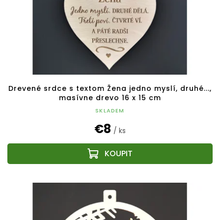
Drevené srdce s textom Žena jedno myslí, druhé...,
masívne drevo 16 x 15 cm
SKLADEM
€8
/ ks