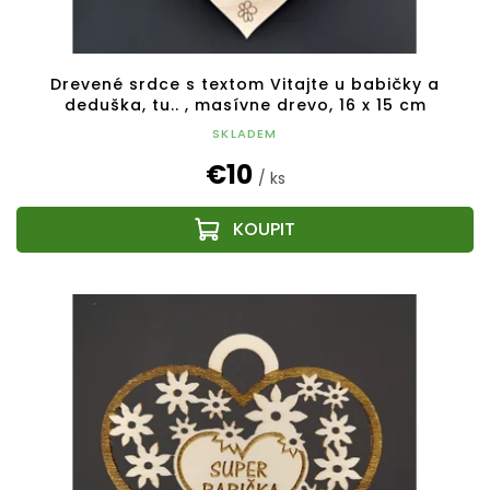
Drevené srdce s textom Vitajte u babičky a
deduška, tu.. , masívne drevo, 16 x 15 cm
SKLADEM
€10
/ ks