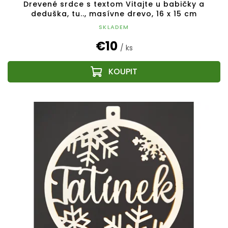
Drevené srdce s textom Vitajte u babičky a
deduška, tu.., masívne drevo, 16 x 15 cm
SKLADEM
€10
/ ks