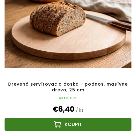
Drevená servírovacia doska - podnos, masívne
drevo, 25 cm
SKLADEM
€6,40
/ ks