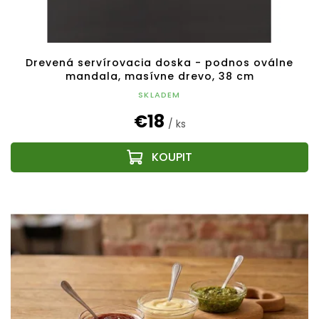
Drevená servírovacia doska - podnos oválne
mandala, masívne drevo, 38 cm
SKLADEM
€18
/ ks