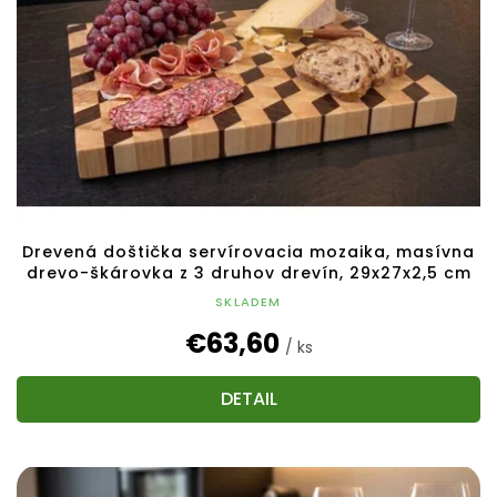
Drevená doštička servírovacia mozaika, masívna
drevo-škárovka z 3 druhov drevín, 29x27x2,5 cm
SKLADEM
€63,60
/ ks
DETAIL