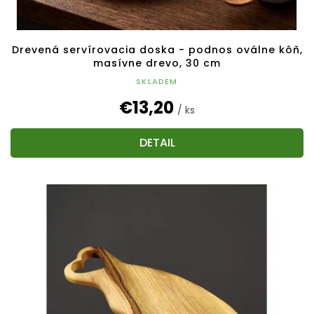
Drevená servírovacia doska - podnos oválne kôň,
masívne drevo, 30 cm
SKLADEM
€13,20
/ ks
DETAIL