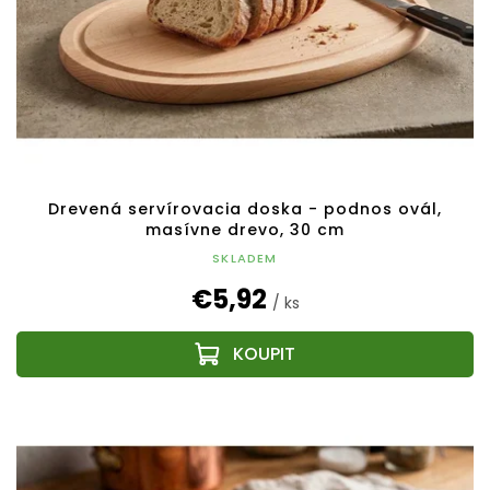
Drevená servírovacia doska - podnos ovál,
masívne drevo, 30 cm
SKLADEM
€5,92
/ ks