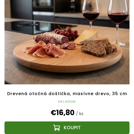
Drevená otočná doštička, masívne drevo, 35 cm
SKLADEM
€16,80
/ ks