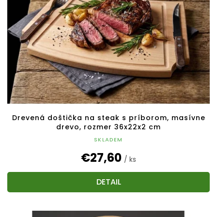
Drevená doštička na steak s príborom, masívne
drevo, rozmer 36x22x2 cm
SKLADEM
€27,60
/ ks
DETAIL