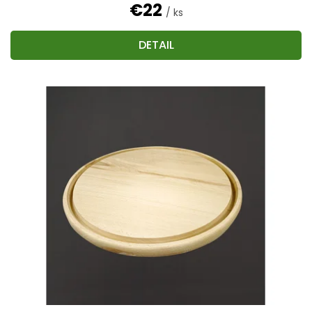
€22
/ ks
DETAIL