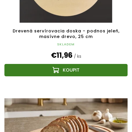
Drevená servírovacia doska - podnos jeleň,
masívne drevo, 25 cm
SKLADEM
€11,96
/ ks