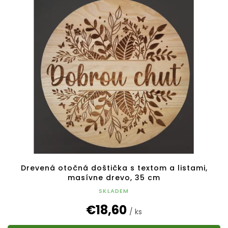
Drevená otočná doštička s textom a listami,
masívne drevo, 35 cm
SKLADEM
€18,60
/ ks