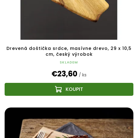
Drevená doštička srdce, masívne drevo, 29 x 10,5
cm, český výrobok
SKLADEM
€23,60
/ ks