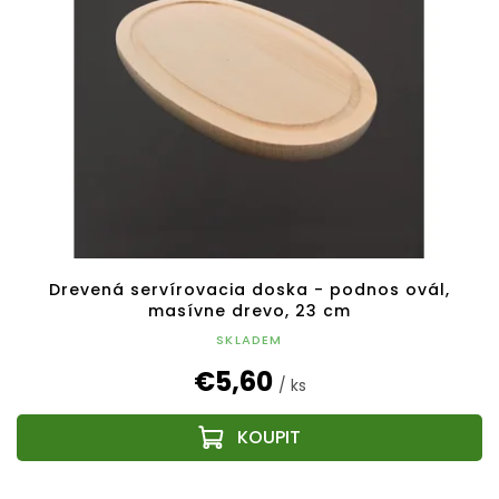
Drevená servírovacia doska - podnos ovál,
masívne drevo, 23 cm
SKLADEM
€5,60
/ ks