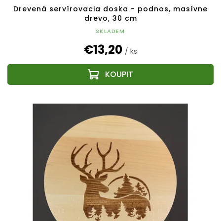
Drevená servírovacia doska - podnos, masívne
drevo, 30 cm
SKLADEM
€13,20
/ ks