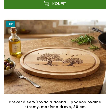
TIP
Drevená servírovacia doska - podnos oválne
stromy, masívne drevo, 30 cm