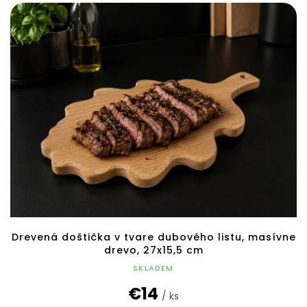
Drevená doštička v tvare dubového listu, masívne
drevo, 27x15,5 cm
SKLADEM
€14
/ ks