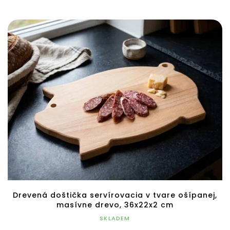
Drevená doštička servírovacia v tvare ošípanej,
masívne drevo, 36x22x2 cm
SKLADEM