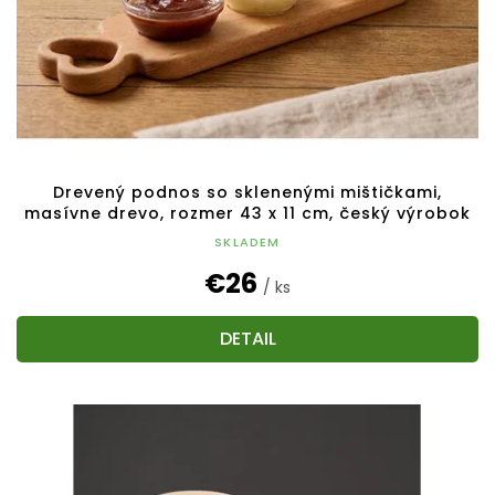
Drevený podnos so sklenenými mištičkami,
masívne drevo, rozmer 43 x 11 cm, český výrobok
SKLADEM
€26
/ ks
DETAIL