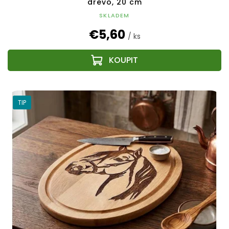
drevo, 20 cm
SKLADEM
€5,60
/ ks
TIP