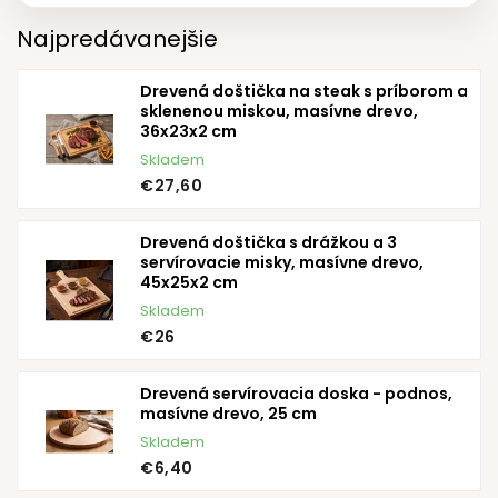
Najpredávanejšie
Drevená doštička na steak s príborom a
sklenenou miskou, masívne drevo,
36x23x2 cm
Skladem
€27,60
Drevená doštička s drážkou a 3
servírovacie misky, masívne drevo,
45x25x2 cm
Skladem
€26
Drevená servírovacia doska - podnos,
masívne drevo, 25 cm
Skladem
€6,40