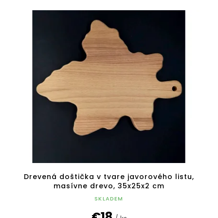
Drevená doštička v tvare javorového listu,
masívne drevo, 35x25x2 cm
SKLADEM
€18