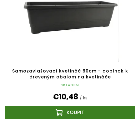
Samozavlažovací kvetináč 60cm - doplnok k
dreveným obalom na kvetináče
SKLADEM
€10,48
/ ks