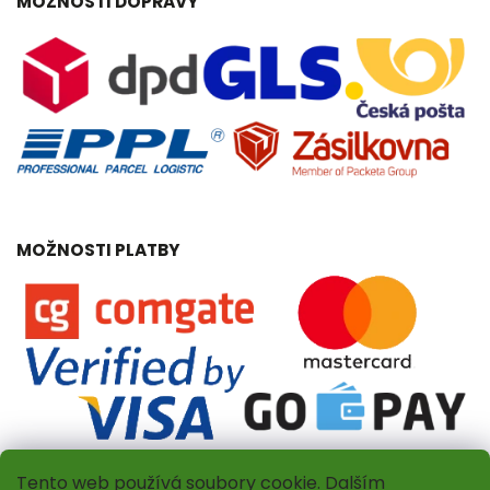
MOŽNOSTI DOPRAVY
MOŽNOSTI PLATBY
Tento web používá soubory cookie. Dalším