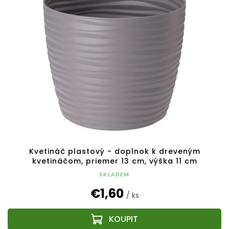
Kvetináč plastový - doplnok k dreveným
kvetináčom, priemer 13 cm, výška 11 cm
SKLADEM
€1,60
/ ks