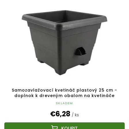
Samozavlažovací kvetináč plastový 25 cm -
doplnok k dreveným obalom na kvetináče
SKLADEM
€6,28
/ ks