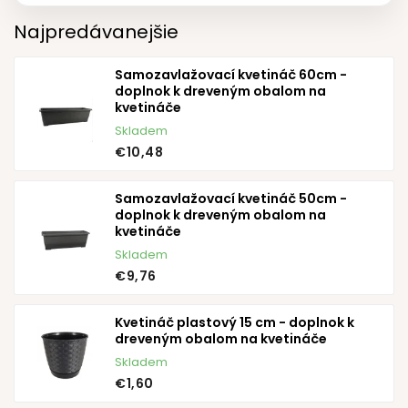
Najpredávanejšie
Samozavlažovací kvetináč 60cm -
doplnok k dreveným obalom na
kvetináče
Skladem
€10,48
Samozavlažovací kvetináč 50cm -
doplnok k dreveným obalom na
kvetináče
Skladem
€9,76
Kvetináč plastový 15 cm - doplnok k
dreveným obalom na kvetináče
Skladem
€1,60