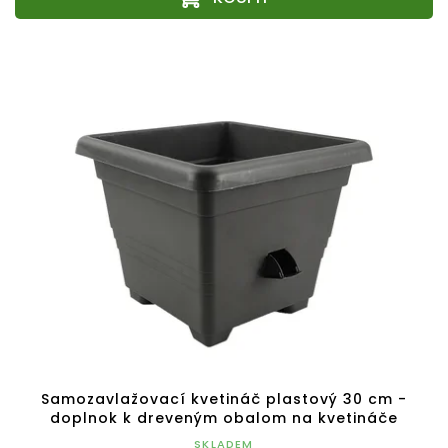
Samozavlažovací kvetináč plastový 30 cm -
doplnok k dreveným obalom na kvetináče
SKLADEM