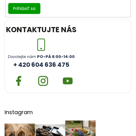
Prihlásiť sa
KONTAKTUJTE NÁS
Zavolejte nám
PO-PÁ 8:00-14:00
+ 420 604 636 475
Instagram