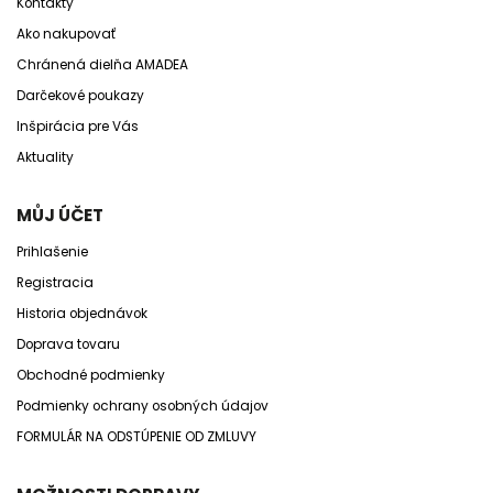
Kontakty
Ako nakupovať
Chránená dielňa AMADEA
Darčekové poukazy
Inšpirácia pre Vás
Aktuality
MŮJ ÚČET
Prihlašenie
Registracia
Historia objednávok
Doprava tovaru
Obchodné podmienky
Podmienky ochrany osobných údajov
FORMULÁR NA ODSTÚPENIE OD ZMLUVY