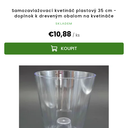
Samozavlažovací kvetináč plastový 35 cm -
doplnok k dreveným obalom na kvetináče
SKLADEM
€10,88
/ ks