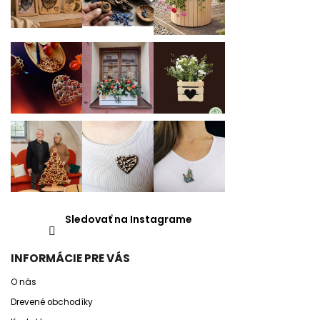
Sledovať na Instagrame
INFORMÁCIE PRE VÁS
O nás
Drevené obchodíky