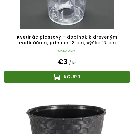
Kvetináč plastový - doplnok k dreveným
kvetináčom, priemer 13 cm, výška 17 cm
SKLADEM
€3
/ ks