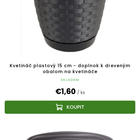
Kvetináč plastový 15 cm - doplnok k dreveným
obalom na kvetináče
SKLADEM
€1,60
/ ks