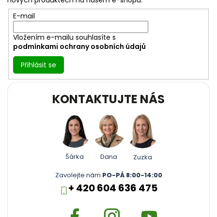
t
nových produktech na našem e-shopu.
í
E-mail
Vložením e-mailu souhlasíte s
podmínkami ochrany osobních údajů
Přihlásit se
KONTAKTUJTE NÁS
Šárka
Dana
Zuzka
Zavolejte nám
PO-PÁ 8:00-14:00
+ 420 604 636 475