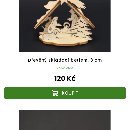
Dřevěný skládací betlém, 8 cm
SKLADEM
120 Kč