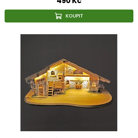
490 Kč