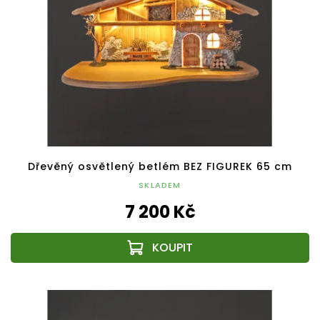
Dřevěný osvětlený betlém BEZ FIGUREK 65 cm
SKLADEM
7 200 Kč