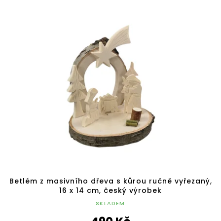
Betlém z masivního dřeva s kůrou ručně vyřezaný,
16 x 14 cm, český výrobek
SKLADEM