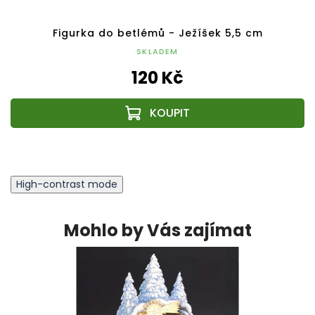
Figurka do betlémů - Ježíšek 5,5 cm
SKLADEM
120 Kč
High-contrast mode
Mohlo by Vás zajímat