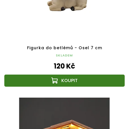
Figurka do betlémů - Osel 7 cm
SKLADEM
120 Kč