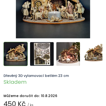
Dřevěný 3D vylamovací betlém 23 cm
Skladem
Můžeme doručit do:
10.8.2026
450 Kč
/ ks