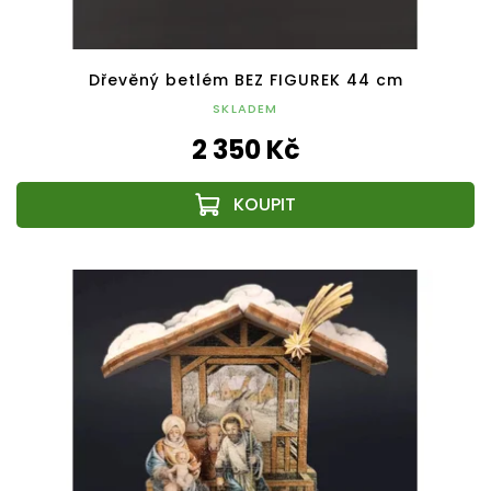
Dřevěný betlém BEZ FIGUREK 44 cm
SKLADEM
2 350 Kč