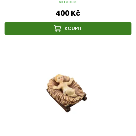
SKLADEM
400 Kč