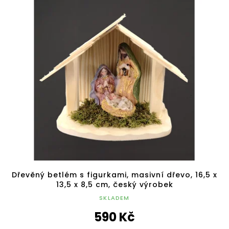
Dřevěný betlém s figurkami, masivní dřevo, 16,5 x
13,5 x 8,5 cm, český výrobek
SKLADEM
590 Kč