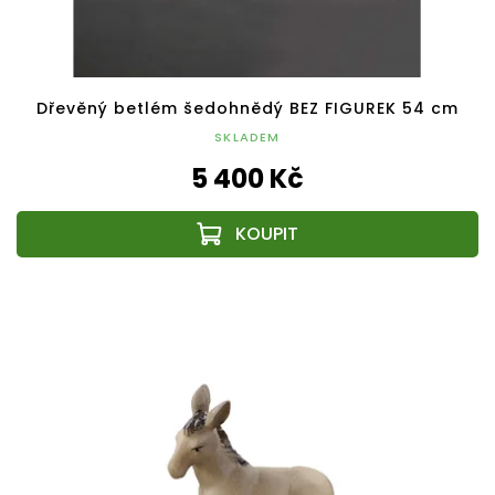
Dřevěný betlém šedohnědý BEZ FIGUREK 54 cm
SKLADEM
5 400 Kč