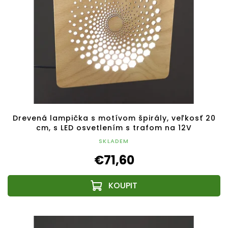
Drevená lampička s motívom špirály, veľkosť 20
cm, s LED osvetlením s trafom na 12V
SKLADEM
€71,60