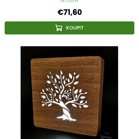
SKLADEM
€71,60