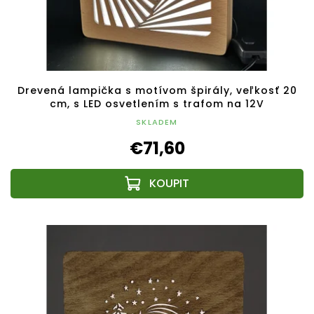
Drevená lampička s motívom špirály, veľkosť 20
cm, s LED osvetlením s trafom na 12V
SKLADEM
€71,60