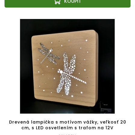
Drevená lampička s motívom vážky, veľkosť 20
cm, s LED osvetlením s trafom na 12V