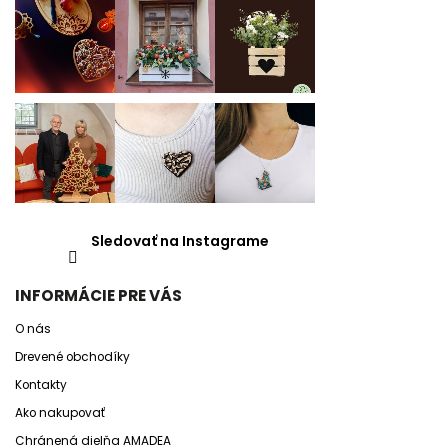
Sledovať na Instagrame
INFORMÁCIE PRE VÁS
O nás
Drevené obchodíky
Kontakty
Ako nakupovať
Chránená dielňa AMADEA