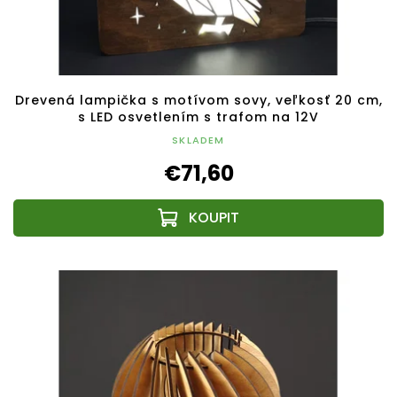
Drevená lampička s motívom sovy, veľkosť 20 cm,
s LED osvetlením s trafom na 12V
SKLADEM
€71,60