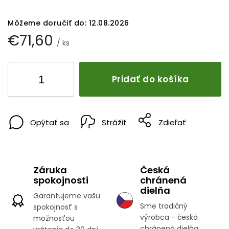
Môžeme doručiť do:
12.08.2026
€71,60
/ ks
Pridať do košíka
Opýtať sa
Strážiť
Zdieľať
Záruka
Česká
spokojnosti
chránená
dielňa
Garantujeme vašu
Sme tradičný
spokojnosť s
výrobca - česká
možnosťou
chránená dielňa.