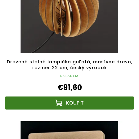
Drevená stolná lampička guľatá, masívne drevo,
rozmer 22 cm, český výrobok
SKLADEM
€91,60