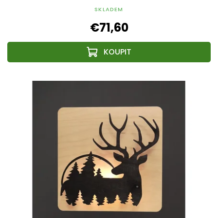
SKLADEM
€71,60