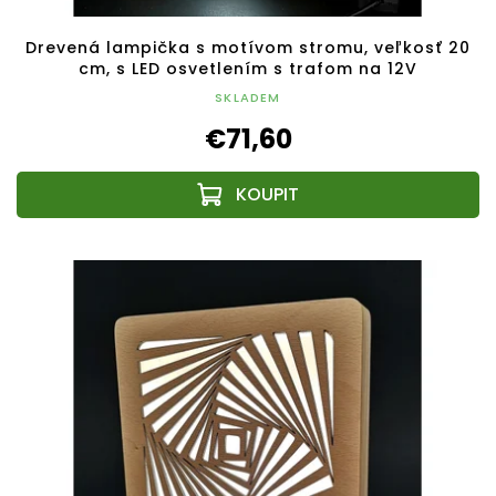
Drevená lampička s motívom stromu, veľkosť 20
cm, s LED osvetlením s trafom na 12V
SKLADEM
€71,60