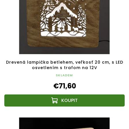
Drevená lampička betlehem, veľkosť 20 cm, s LED
osvetlením s trafom na 12V
SKLADEM
€71,60