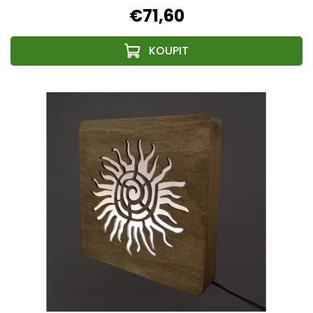
€71,60