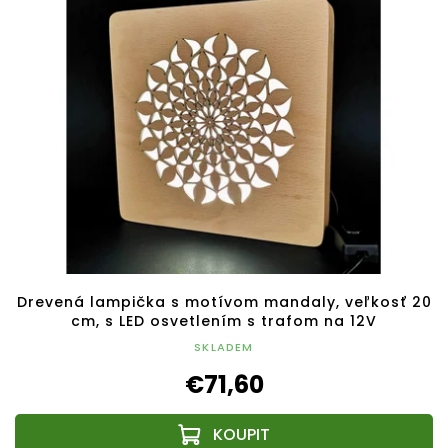
Drevená lampička s motívom mandaly, veľkosť 20
cm, s LED osvetlením s trafom na 12V
SKLADEM
€71,60