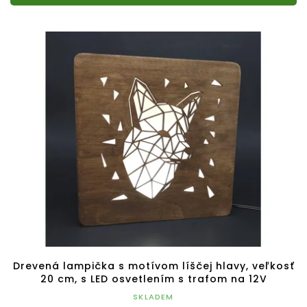
Drevená lampička s motívom líščej hlavy, veľkosť
20 cm, s LED osvetlením s trafom na 12V
SKLADEM