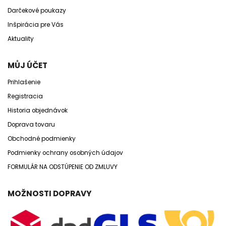
Darčekové poukazy
Inšpirácia pre Vás
Aktuality
MŮJ ÚČET
Prihlašenie
Registracia
Historia objednávok
Doprava tovaru
Obchodné podmienky
Podmienky ochrany osobných údajov
FORMULÁR NA ODSTÚPENIE OD ZMLUVY
MOŽNOSTI DOPRAVY