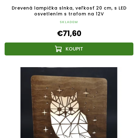
Drevená lampička slnka, veľkosť 20 cm, s LED
osvetlením s trafom na 12V
SKLADEM
€71,60