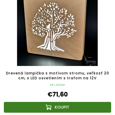
Drevená lampička s motívom stromu, veľkosť 20
cm, s LED osvetlením s trafom na 12V
SKLADEM
€71,60