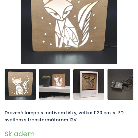
hviezdičiek.
Drevená lampa s motívom líšky, veľkosť 20 cm, s LED
svetlom s transformátorom 12V
Skladem