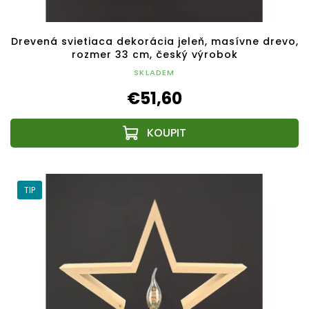
Drevená svietiaca dekorácia jeleň, masívne drevo,
rozmer 33 cm, český výrobok
SKLADEM
€51,60
TIP