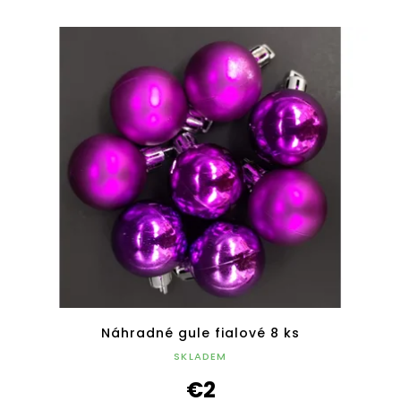
Náhradné gule fialové 8 ks
SKLADEM
€2