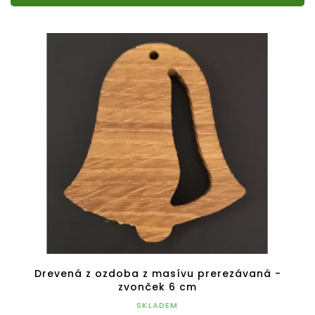
Drevená z ozdoba z masívu prerezávaná -
zvonček 6 cm
SKLADEM