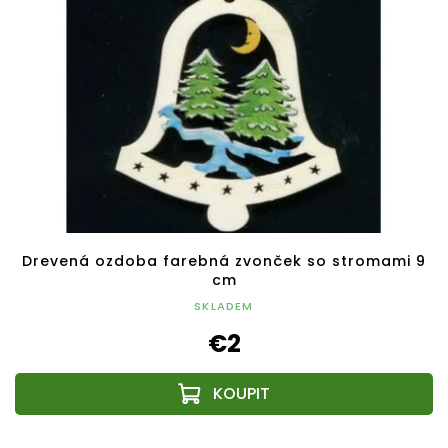
Drevená ozdoba farebná zvonček so stromami 9
cm
SKLADEM
€2