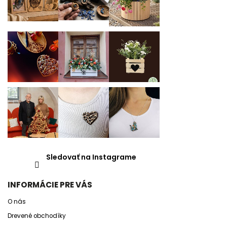
Sledovať na Instagrame
INFORMÁCIE PRE VÁS
O nás
Drevené obchodíky