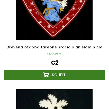
Drevená ozdoba farebné srdcia s anjelom 6 cm
SKLADEM
€2