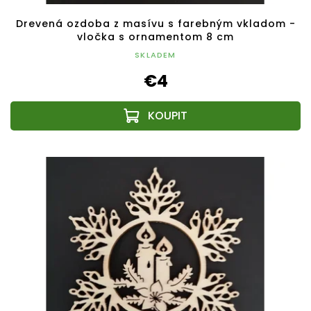
Drevená ozdoba z masívu s farebným vkladom -
vločka s ornamentom 8 cm
SKLADEM
€4