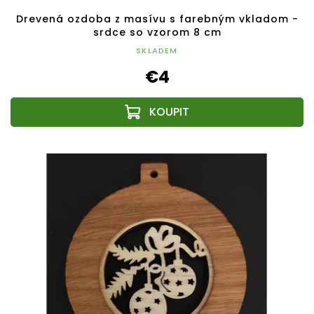
Drevená ozdoba z masívu s farebným vkladom -
srdce so vzorom 8 cm
SKLADEM
€4