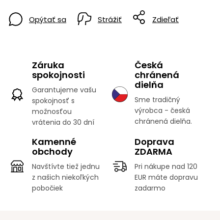
Opýtať sa
Strážiť
Zdieľať
Záruka
Česká
spokojnosti
chránená
dielňa
Garantujeme vašu
Sme tradičný
spokojnosť s
výrobca - česká
možnosťou
chránená dielňa.
vrátenia do 30 dní
Kamenné
Doprava
obchody
ZDARMA
Navštívte tiež jednu
Pri nákupe nad 120
z našich niekoľkých
EUR máte dopravu
pobočiek
zadarmo