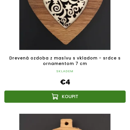
Drevená ozdoba z masívu s vkladom - srdce s
ornamentom 7 cm
SKLADEM
€4