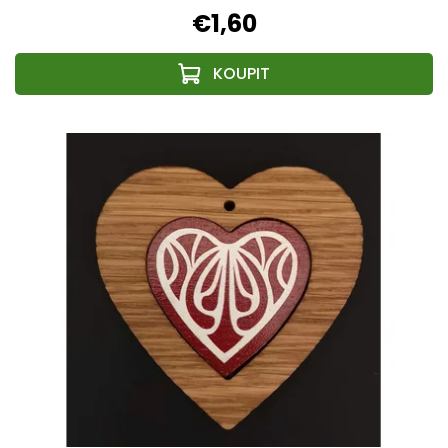
€1,60