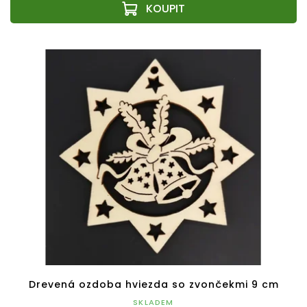
Drevená ozdoba hviezda so zvončekmi 9 cm
SKLADEM