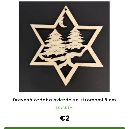
Drevená ozdoba hviezda so stromami 8 cm
SKLADEM
€2