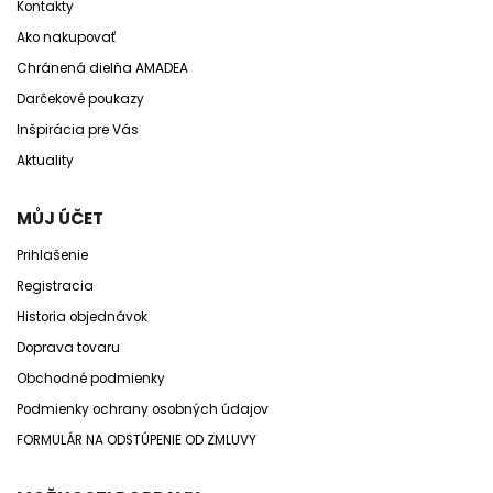
Kontakty
Ako nakupovať
Chránená dielňa AMADEA
Darčekové poukazy
Inšpirácia pre Vás
Aktuality
MŮJ ÚČET
Prihlašenie
Registracia
Historia objednávok
Doprava tovaru
Obchodné podmienky
Podmienky ochrany osobných údajov
FORMULÁR NA ODSTÚPENIE OD ZMLUVY