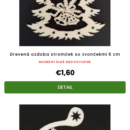
Drevená ozdoba stromček so zvončekmi 6 cm
MOMENTÁLNĚ NEDOSTUPNÉ
€1,60
DETAIL