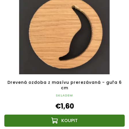
Drevená ozdoba z masívu prerezávaná - guľa 6
cm
SKLADEM
€1,60