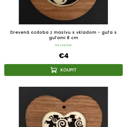
Drevená ozdoba z masívu s vkladom - guľa s
guľami 8 cm
SKLADEM
€4