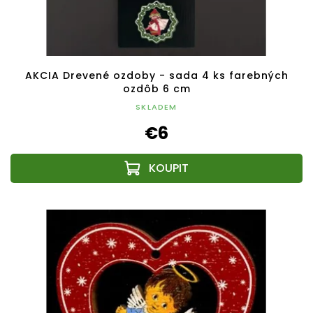
AKCIA Drevené ozdoby - sada 4 ks farebných
ozdôb 6 cm
SKLADEM
€6