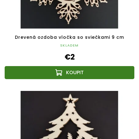
Drevená ozdoba vločka so sviečkami 9 cm
SKLADEM
€2