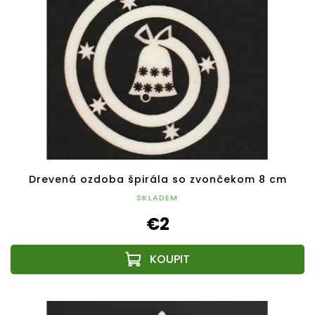
Drevená ozdoba špirála so zvončekom 8 cm
SKLADEM
€2