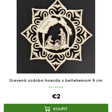
Drevená ozdoba hviezda s betlehemom 9 cm
SKLADEM
€2