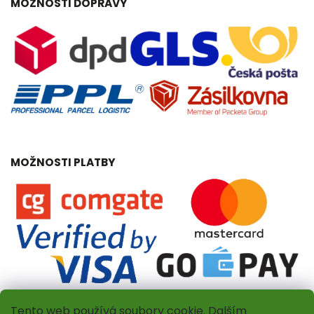
MOŽNOSTI DOPRAVY
MOŽNOSTI PLATBY
Tento web používá soubory cookie. Dalším