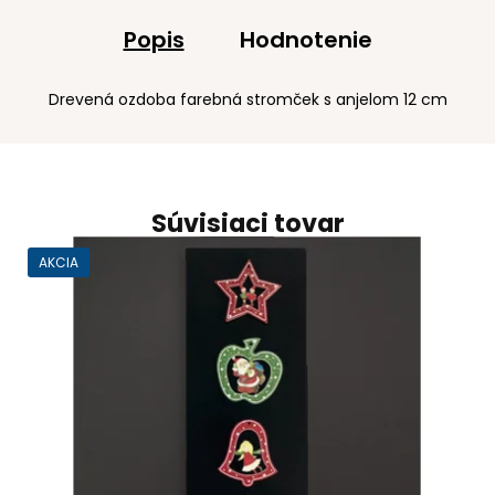
Popis
Hodnotenie
Drevená ozdoba farebná stromček s anjelom 12 cm
Súvisiaci tovar
AKCIA