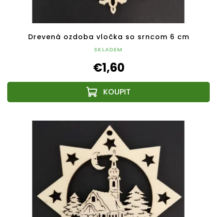
Drevená ozdoba vločka so srncom 6 cm
SKLADEM
€1,60