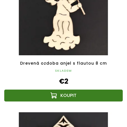
Drevená ozdoba anjel s flautou 8 cm
SKLADEM
€2