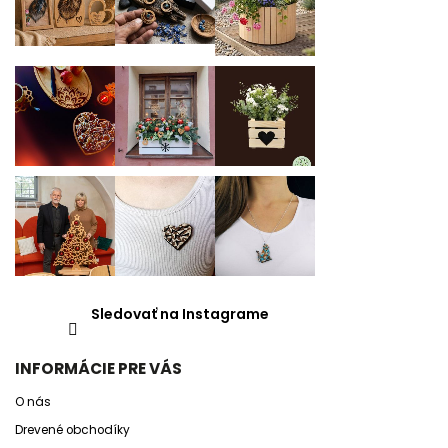
Sledovať na Instagrame
INFORMÁCIE PRE VÁS
O nás
Drevené obchodíky