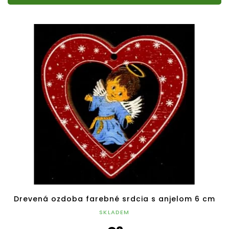
Drevená ozdoba farebné srdcia s anjelom 6 cm
SKLADEM