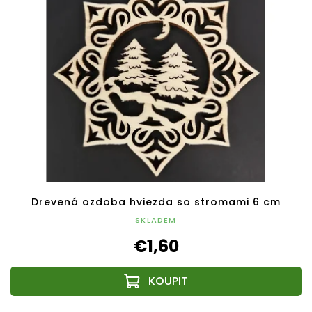
Drevená ozdoba hviezda so stromami 6 cm
SKLADEM
€1,60