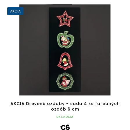
AKCIA
AKCIA Drevené ozdoby - sada 4 ks farebných
ozdôb 6 cm
SKLADEM
€6