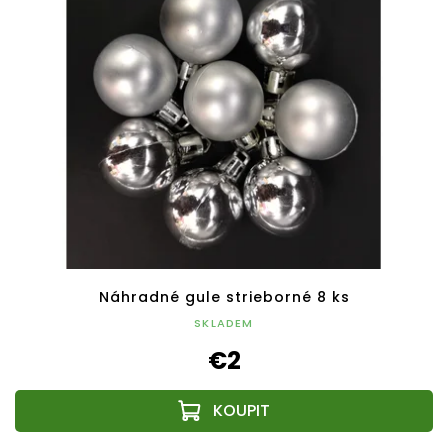
Náhradné gule strieborné 8 ks
SKLADEM
€2