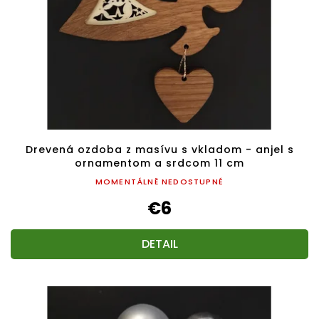
Drevená ozdoba z masívu s vkladom - anjel s
ornamentom a srdcom 11 cm
MOMENTÁLNĚ NEDOSTUPNÉ
€6
DETAIL