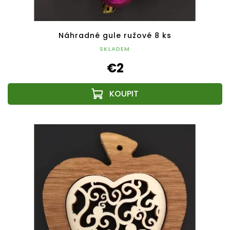
Náhradné gule ružové 8 ks
SKLADEM
€2