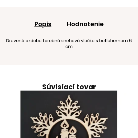
Popis
Hodnotenie
Drevená ozdoba farebná snehová vločka s betlehemom 6
cm
Súvisiaci tovar