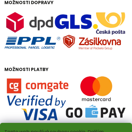
MOŽNOSTI DOPRAVY
MOŽNOSTI PLATBY
Tento web používá soubory cookie. Dalším