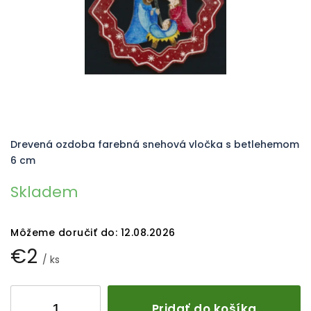
Drevená ozdoba farebná snehová vločka s betlehemom
6 cm
Skladem
Môžeme doručiť do:
12.08.2026
€2
/ ks
Pridať do košíka