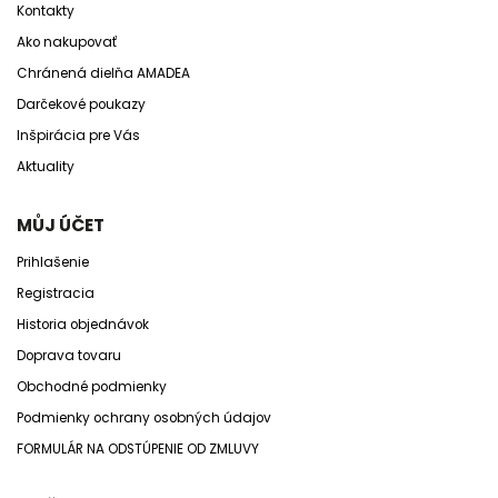
Kontakty
Ako nakupovať
Chránená dielňa AMADEA
Darčekové poukazy
Inšpirácia pre Vás
Aktuality
MŮJ ÚČET
Prihlašenie
Registracia
Historia objednávok
Doprava tovaru
Obchodné podmienky
Podmienky ochrany osobných údajov
FORMULÁR NA ODSTÚPENIE OD ZMLUVY