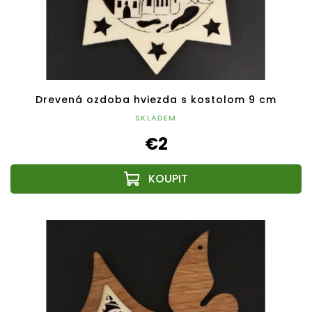
Drevená ozdoba hviezda s kostolom 9 cm
SKLADEM
€2