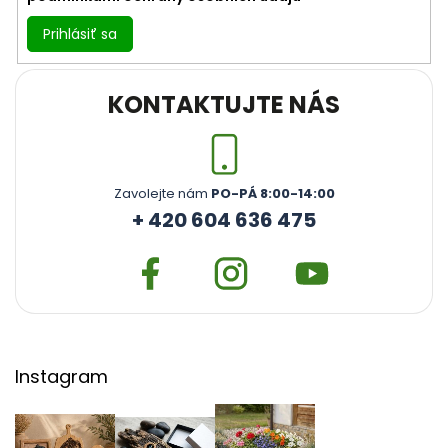
Prihlásiť sa
KONTAKTUJTE NÁS
Zavolejte nám
PO-PÁ 8:00-14:00
+ 420 604 636 475
Instagram