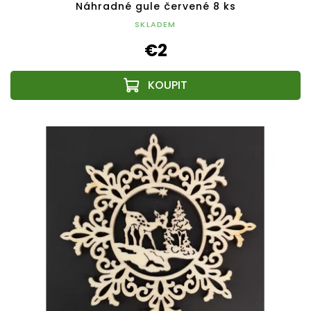
Náhradné gule červené 8 ks
SKLADEM
€2