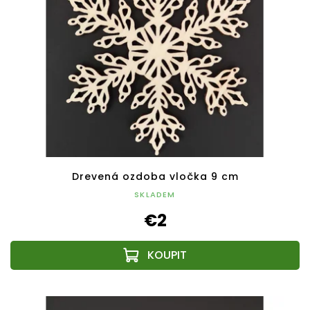
Drevená ozdoba vločka 9 cm
SKLADEM
€2