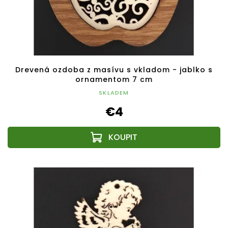
Drevená ozdoba z masívu s vkladom - jablko s
ornamentom 7 cm
SKLADEM
€4