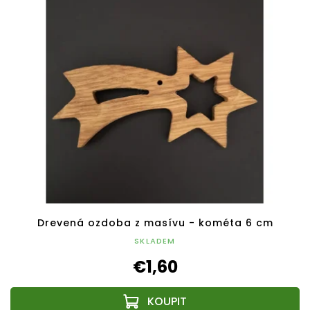
Drevená ozdoba z masívu - kométa 6 cm
SKLADEM
€1,60