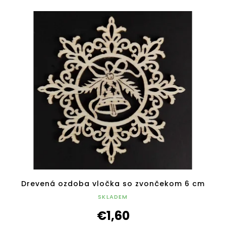
Drevená ozdoba vločka so zvončekom 6 cm
SKLADEM
€1,60