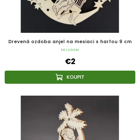
Drevená ozdoba anjel na mesiaci s harfou 9 cm
SKLADEM
€2