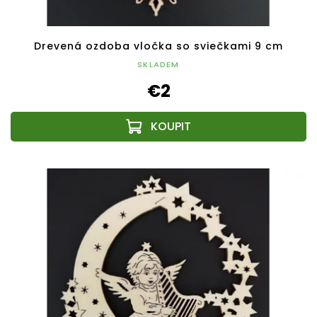
Drevená ozdoba vločka so sviečkami 9 cm
SKLADEM
€2