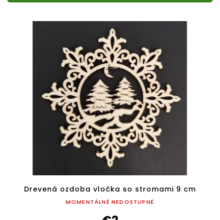
Drevená ozdoba vločka so stromami 9 cm
MOMENTÁLNĚ NEDOSTUPNÉ