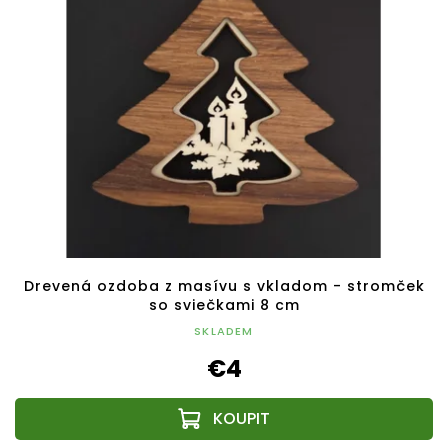
Drevená ozdoba z masívu s vkladom - stromček
so sviečkami 8 cm
SKLADEM
€4