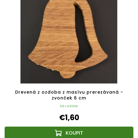
Drevená z ozdoba z masívu prerezávaná -
zvonček 6 cm
SKLADEM
€1,60