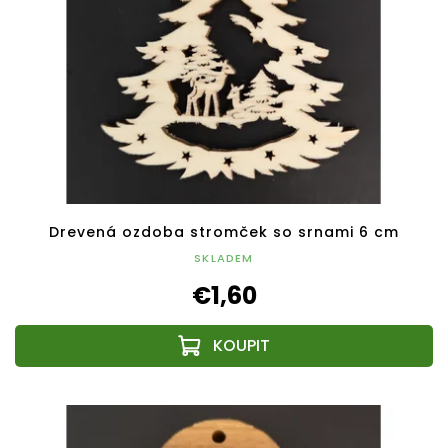
Drevená ozdoba stromček so srnami 6 cm
SKLADEM
€1,60