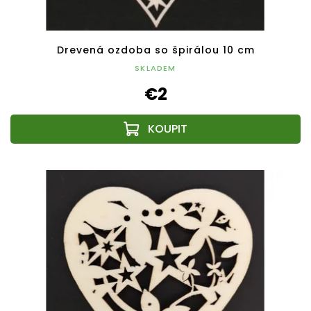
Drevená ozdoba so špirálou 10 cm
SKLADEM
€2