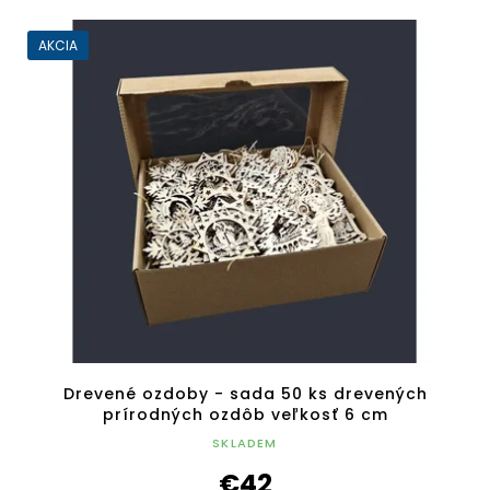
AKCIA
Drevené ozdoby - sada 50 ks drevených
prírodných ozdôb veľkosť 6 cm
SKLADEM
€42