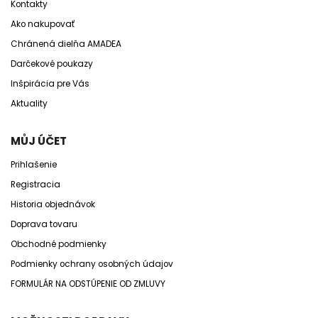
Kontakty
Ako nakupovať
Chránená dielňa AMADEA
Darčekové poukazy
Inšpirácia pre Vás
Aktuality
MŮJ ÚČET
Prihlašenie
Registracia
Historia objednávok
Doprava tovaru
Obchodné podmienky
Podmienky ochrany osobných údajov
FORMULÁR NA ODSTÚPENIE OD ZMLUVY