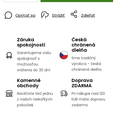
Opýtať sa
Strážiť
Zdieľať
Záruka
Česká
spokojnosti
chránená
dielňa
Garantujeme vašu
Sme tradičný
spokojnosť s
výrobca - česká
možnosťou
chránená dielňa.
vrátenia do 30 dní
Kamenné
Doprava
obchody
ZDARMA
Navštívte tiež jednu
Pri nákupe nad 120
z našich niekoľkých
EUR máte dopravu
pobočiek
zadarmo