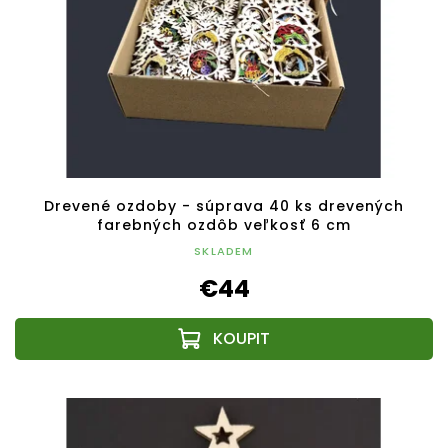
Drevené ozdoby - súprava 40 ks drevených
farebných ozdôb veľkosť 6 cm
SKLADEM
€44