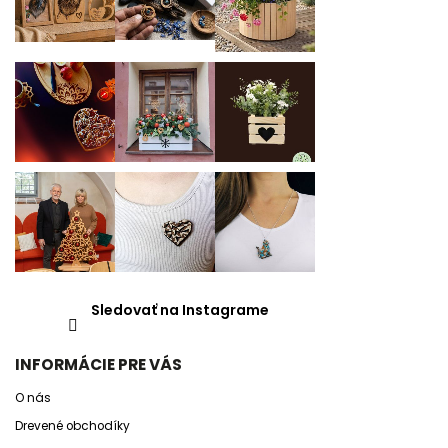
Sledovať na Instagrame
INFORMÁCIE PRE VÁS
O nás
Drevené obchodíky