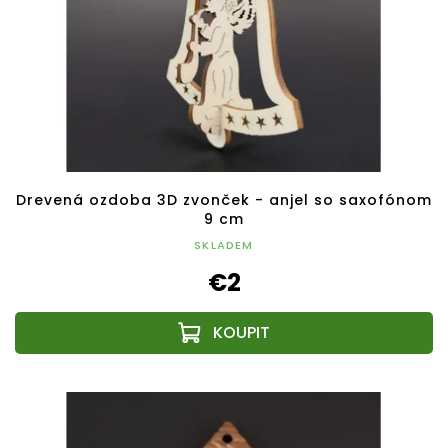
Drevená ozdoba 3D zvonček - anjel so saxofónom
9 cm
SKLADEM
€2