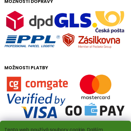
MOŽNOSTI DOPRAVY
MOŽNOSTI PLATBY
Tento web používá soubory cookie. Dalším