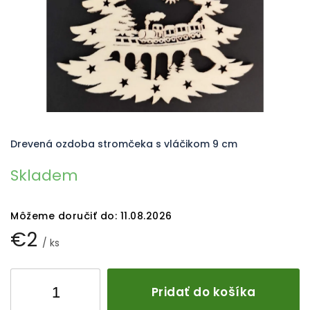
Drevená ozdoba stromčeka s vláčikom 9 cm
Skladem
Môžeme doručiť do:
11.08.2026
€2
/ ks
Pridať do košíka