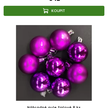
Náhradné gule fialové 8 ks