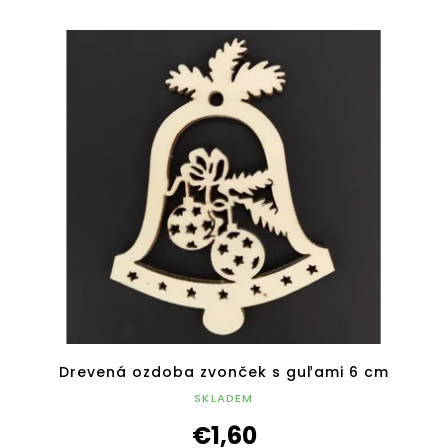
Drevená ozdoba zvonček s guľami 6 cm
SKLADEM
€1,60