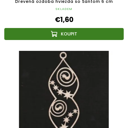
Drevená ozdoba hviezda so Santom 6 cm
SKLADEM
€1,60