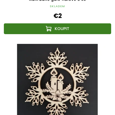
SKLADEM
€2