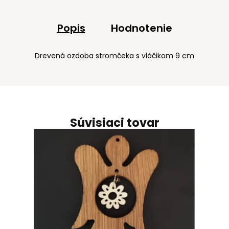
Popis
Hodnotenie
Drevená ozdoba stromčeka s vláčikom 9 cm
Súvisiaci tovar