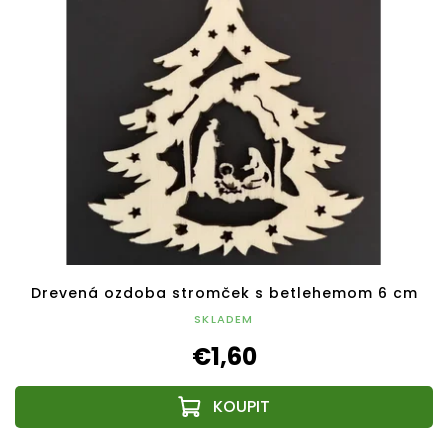
Drevená ozdoba stromček s betlehemom 6 cm
SKLADEM
€1,60