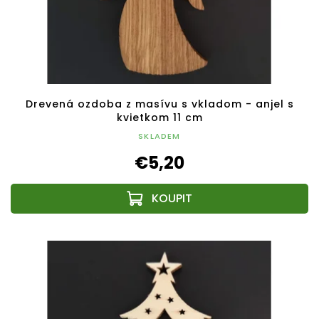
Drevená ozdoba z masívu s vkladom - anjel s
kvietkom 11 cm
SKLADEM
€5,20