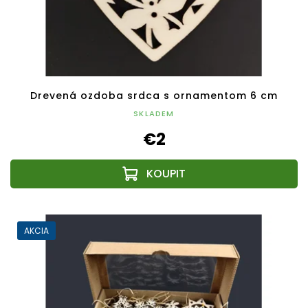
Drevená ozdoba srdca s ornamentom 6 cm
SKLADEM
€2
AKCIA