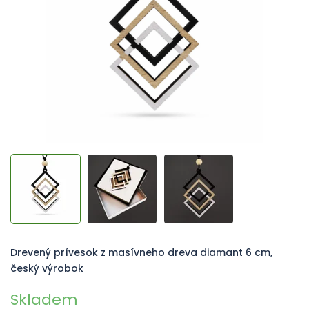
hviezdičiek.
Drevený prívesok z masívneho dreva diamant 6 cm,
český výrobok
Skladem