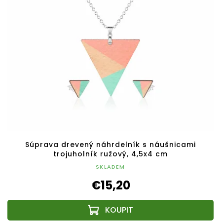
Súprava drevený náhrdelník s náušnicami
trojuholník ružový, 4,5x4 cm
SKLADEM
€15,20