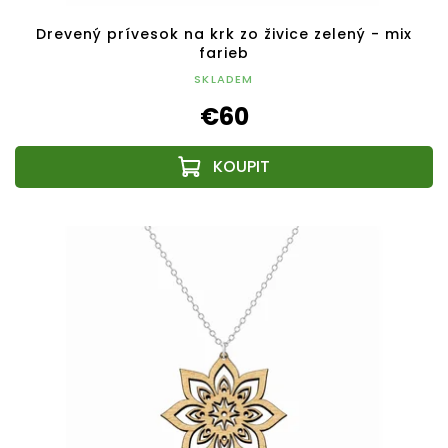
Drevený prívesok na krk zo živice zelený - mix
farieb
SKLADEM
€60