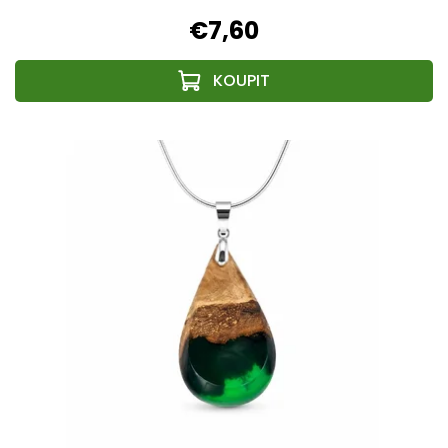
€7,60