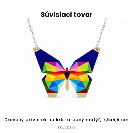
Súvisiaci tovar
Drevený prívesok na krk farebný motýľ, 7,5x5,5 cm
SKLADEM