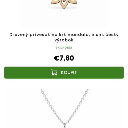
Drevený prívesok na krk mandala, 5 cm, český
výrobok
SKLADEM
€7,60