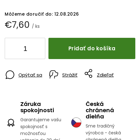
Môžeme doručiť do:
12.08.2026
€7,60
/ ks
Pridať do košíka
Opýtať sa
Strážiť
Zdieľať
Záruka
Česká
spokojnosti
chránená
dielňa
Garantujeme vašu
Sme tradičný
spokojnosť s
výrobca - česká
možnosťou
chránená dielňa.