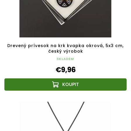
Drevený prívesok na krk kvapka okrová, 5x3 cm,
český výrobok
SKLADEM
€9,96