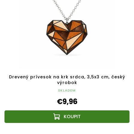
Drevený prívesok na krk srdca, 3,5x3 cm, český
výrobok
SKLADEM
€9,96