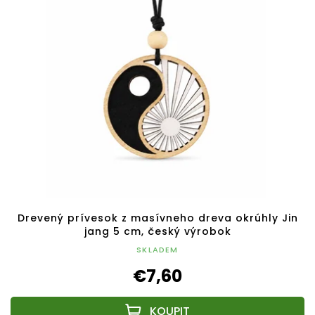
Drevený prívesok z masívneho dreva okrúhly Jin
jang 5 cm, český výrobok
SKLADEM
€7,60