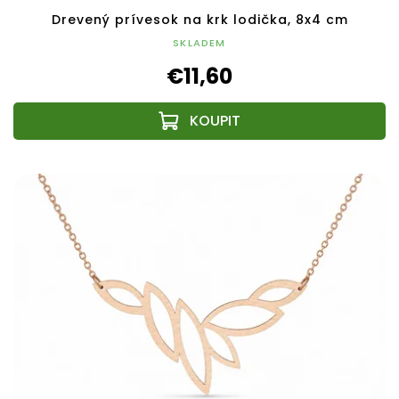
Drevený prívesok na krk lodička, 8x4 cm
SKLADEM
€11,60