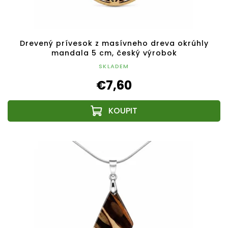
Drevený prívesok z masívneho dreva okrúhly
mandala 5 cm, český výrobok
SKLADEM
€7,60