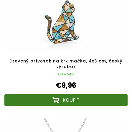
Drevený prívesok na krk mačka, 4x3 cm, český
výrobok
SKLADEM
€9,96