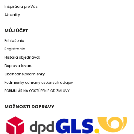
Inšpirácia pre Vás
Aktuality
MŮJ ÚČET
Prihlašenie
Registracia
Historia objednávok
Doprava tovaru
Obchodné podmienky
Podmienky ochrany osobných údajov
FORMULÁR NA ODSTÚPENIE OD ZMLUVY
MOŽNOSTI DOPRAVY