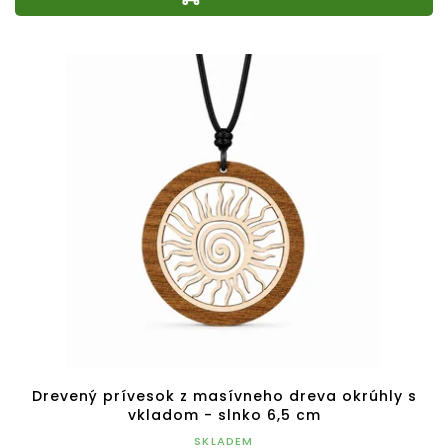
Drevený prívesok z masívneho dreva okrúhly s
vkladom - slnko 6,5 cm
SKLADEM