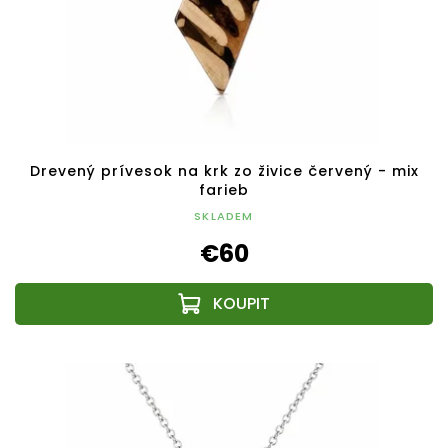
Drevený prívesok na krk zo živice červený - mix
farieb
SKLADEM
€60