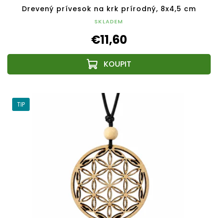
Drevený prívesok na krk prírodný, 8x4,5 cm
SKLADEM
€11,60
TIP