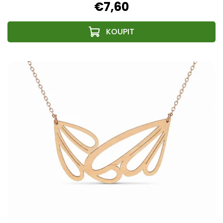
€7,60