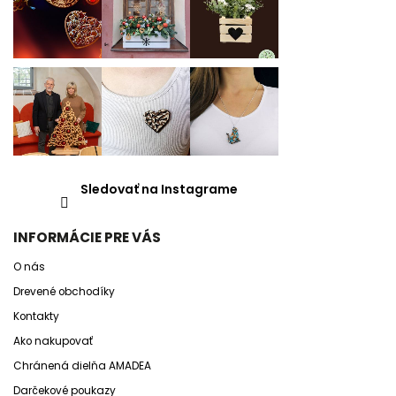
Sledovať na Instagrame
INFORMÁCIE PRE VÁS
O nás
Drevené obchodíky
Kontakty
Ako nakupovať
Chránená dielňa AMADEA
Darčekové poukazy