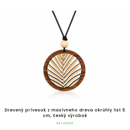
Drevený prívesok z masívneho dreva okrúhly list 5
cm, český výrobok
SKLADEM