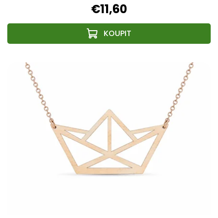
€11,60