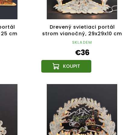
portál
Drevený svietiaci portál
 25 cm
strom vianočný, 29x29x10 cm
SKLADEM
€36