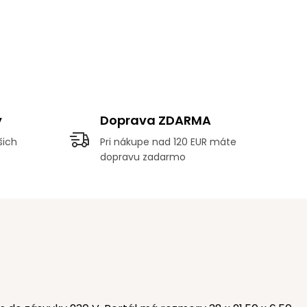
y
Doprava ZDARMA
šich
Pri nákupe nad 120 EUR máte
dopravu zadarmo