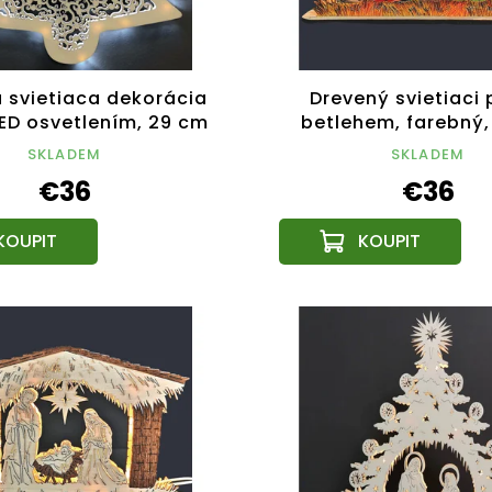
 svietiaca dekorácia
Drevený svietiaci 
LED osvetlením, 29 cm
betlehem, farebný,
SKLADEM
SKLADEM
€36
€36