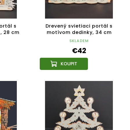
ortál s
Drevený svietiaci portál s
, 28 cm
motívom dedinky, 34 cm
SKLADEM
€42