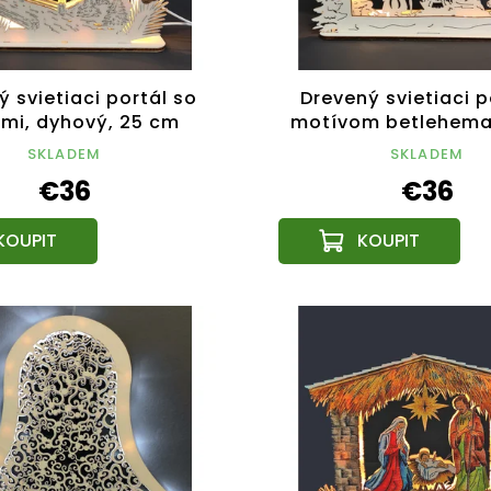
 svietiaci portál so
Drevený svietiaci p
ami, dyhový, 25 cm
motívom betlehema
SKLADEM
SKLADEM
€36
€36