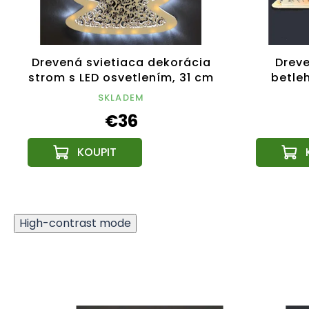
Drevená svietiaca dekorácia
Dreve
strom s LED osvetlením, 31 cm
betle
SKLADEM
€36
High-contrast mode