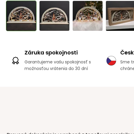
Záruka spokojnosti
Česk
Garantujeme vašu spokojnosť s
Sme tr
možnosťou vrátenia do 30 dní
chráne