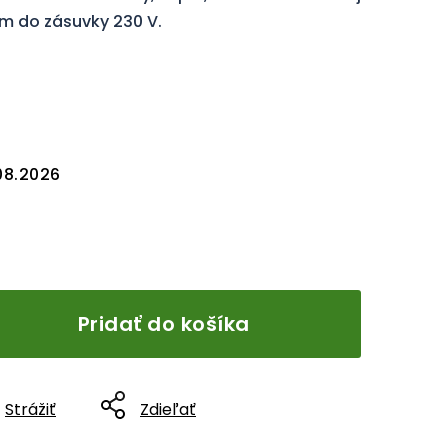
ím do zásuvky 230 V.
08.2026
Pridať do košíka
Strážiť
Zdieľať