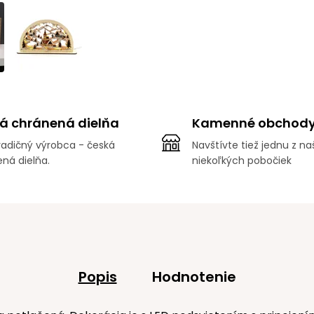
á chránená dielňa
Kamenné obchod
adičný výrobca - česká
Navštívte tiež jednu z na
ná dielňa.
niekoľkých pobočiek
Popis
Hodnotenie