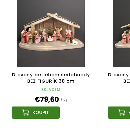
Drevený betlehem šedohnedý
Drevený
BEZ FIGURÍK 38 cm
BE
SKLADEM
€79,60
/ ks