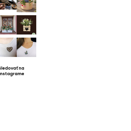
Sledovať na
Instagrame