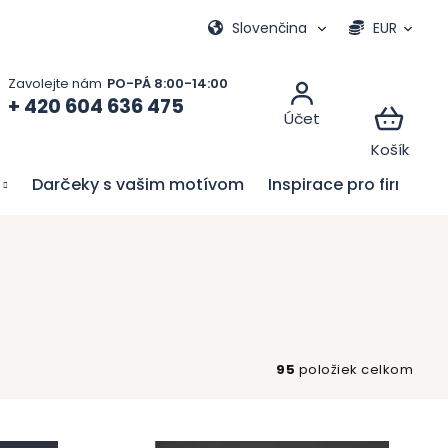
vacie hry
Moja objednávka
Slovenčina
EUR
+ 420 604 636 475
Darčeky s vašim motívom
Inspirace pro firmy
95
položiek celkom